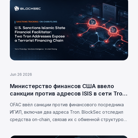
Jun 26 2026
Министерство финансов США ввело
санкции против адресов ISIS в сети Tron
в рамках расследования
OFAC ввёл санкции против финансового посредника
финансирования терроризма
ИГИЛ, включая два адреса Tron. BlockSec отследил
средства on-chain, связав их с обменной структурой,
аффилированной с ХАМАС.