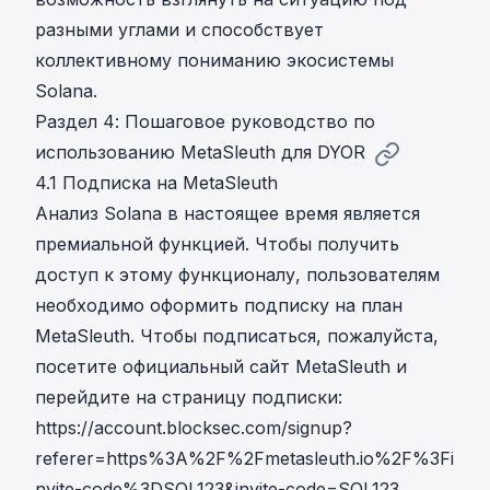
разными углами и способствует
коллективному пониманию экосистемы
Solana.
Раздел 4: Пошаговое руководство по
использованию MetaSleuth для DYOR
4.1 Подписка на MetaSleuth
Анализ Solana в настоящее время является
премиальной функцией. Чтобы получить
доступ к этому функционалу, пользователям
необходимо оформить подписку на план
MetaSleuth. Чтобы подписаться, пожалуйста,
посетите официальный сайт MetaSleuth и
перейдите на страницу подписки:
https://account.blocksec.com/signup?
referer=https%3A%2F%2Fmetasleuth.io%2F%3Fi
nvite-code%3DSOL123&invite-code=SOL123
.