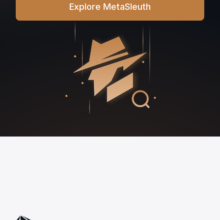
Explore MetaSleuth