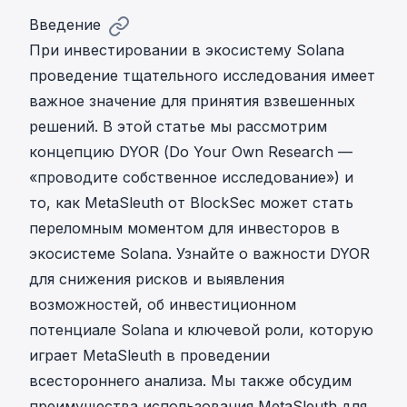
Введение
При инвестировании в экосистему Solana
проведение тщательного исследования имеет
важное значение для принятия взвешенных
решений. В этой статье мы рассмотрим
концепцию DYOR (Do Your Own Research —
«проводите собственное исследование») и
то, как MetaSleuth от BlockSec может стать
переломным моментом для инвесторов в
экосистеме Solana. Узнайте о важности DYOR
для снижения рисков и выявления
возможностей, об инвестиционном
потенциале Solana и ключевой роли, которую
играет MetaSleuth в проведении
всестороннего анализа. Мы также обсудим
преимущества использования MetaSleuth для