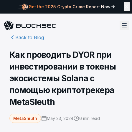
Get the 2025 Crypto Crime Report Now
Back to Blog
Как проводить DYOR при
инвестировании в токены
экосистемы Solana с
помощью криптотрекера
MetaSleuth
May 23, 2024
6
min read
MetaSleuth