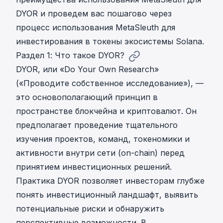
DYOR и проведем вас пошагово через
процесс использования MetaSleuth для
инвестирования в токены экосистемы Solana.
Раздел 1: Что такое DYOR?
DYOR, или «Do Your Own Research»
(«Проводите собственное исследование»), —
это основополагающий принцип в
пространстве блокчейна и криптовалют. Он
предполагает проведение тщательного
изучения проектов, команд, токеномики и
активности внутри сети (on-chain) перед
принятием инвестиционных решений.
Практика DYOR позволяет инвесторам глубже
понять инвестиционный ландшафт, выявить
потенциальные риски и обнаружить
перспективные возможности. В