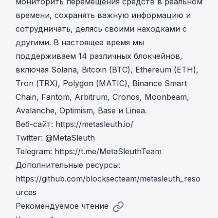
мониторить перемещения средств в реальном
времени, сохранять важную информацию и
сотрудничать, делясь своими находками с
другими. В настоящее время мы
поддерживаем 14 различных блокчейнов,
включая Solana, Bitcoin (BTC), Ethereum (ETH),
Tron (TRX), Polygon (MATIC), Binance Smart
Chain, Fantom, Arbitrum, Cronos, Moonbeam,
Avalanche, Optimism, Base и Linea.
Веб-сайт:
https://metasleuth.io/
Twitter:
@MetaSleuth
Telegram:
https://t.me/MetaSleuthTeam
Дополнительные ресурсы:
https://github.com/blocksecteam/metasleuth_reso
urces
Рекомендуемое чтение