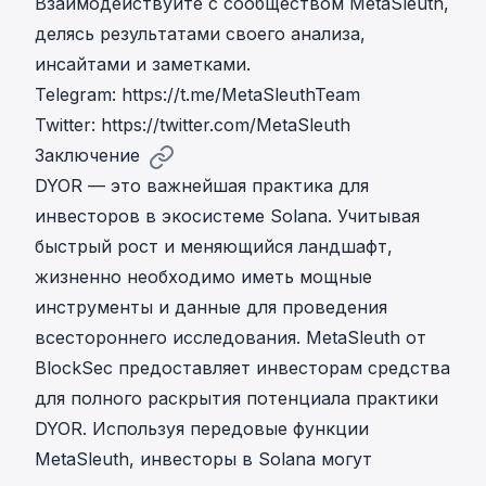
Взаимодействуйте с сообществом MetaSleuth,
делясь результатами своего анализа,
инсайтами и заметками.
Telegram:
https://t.me/MetaSleuthTeam
Twitter:
https://twitter.com/MetaSleuth
Заключение
DYOR — это важнейшая практика для
инвесторов в экосистеме Solana. Учитывая
быстрый рост и меняющийся ландшафт,
жизненно необходимо иметь мощные
инструменты и данные для проведения
всестороннего исследования. MetaSleuth от
BlockSec предоставляет инвесторам средства
для полного раскрытия потенциала практики
DYOR. Используя передовые функции
MetaSleuth, инвесторы в Solana могут