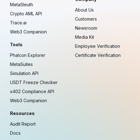
MetaSleuth
About Us
Crypto AML API
Customers
Trace.ai
Newsroom
Web3 Companion
Media Kit
Tools
Employee Verification
Phalcon Explorer
Certificate Verification
MetaSuites
Simulation API
USDT Freeze Checker
x402 Compliance API
Web3 Companion
Resources
Audit Report
Docs