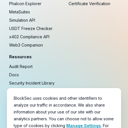
Phalcon Explorer
Certificate Verification
MetaSuites
Simulation API
USDT Freeze Checker
x402 Compliance API
Web3 Companion
Resources
Audit Report
Docs
Security Incident Library
Blog
BlockSec uses cookies and other identifiers to
Research
analyze our traffic in accordance. We also share
Guides
information about your use of our site with our
Crypto Payment Playbook
analytics partners. You can choose not to allow some
type of cookies by clicking
Manage Settings
. For