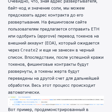
Очевидно, что, зная адрес развертывателя,
байт-код и значение соли, мы можем
предсказать адрес контракта до его
развертывания. На фишинговом сайте
пользователям предлагается отправить ETH
или одобрить (approve) перевод токенов на
внешний аккаунт (EOA), который ожидается
через
и еще не занесен в черный
Create2
список. Впоследствии, после успешной кражи
токенов, фишинговые контракты будут
развернуты, а токены жертв будут
переведены на другой счет для дальнейшей
обработки. Весь этот процесс происходит
автоматически.
Вот
пример
, продемонстрированный в