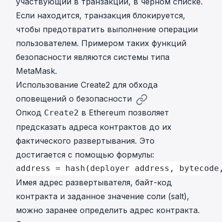
участвующий в транзакции, в черном списке.
Если находится, транзакция блокируется,
чтобы предотвратить выполнение операции
пользователем. Примером таких функций
безопасности являются системы типа
MetaMask.
Использование Create2 для обхода
оповещений о безопасности
Опкод
в Ethereum позволяет
Create2
предсказать адреса контрактов до их
фактического развертывания. Это
достигается с помощью формулы:
address = hash(deployer address, bytecode
Имея адрес развертывателя, байт-код
контракта и заданное значение соли (salt),
можно заранее определить адрес контракта.