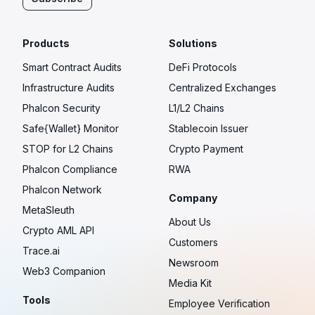
Products
Solutions
Smart Contract Audits
DeFi Protocols
Infrastructure Audits
Centralized Exchanges
Phalcon Security
L1/L2 Chains
Safe{Wallet} Monitor
Stablecoin Issuer
STOP for L2 Chains
Crypto Payment
Phalcon Compliance
RWA
Phalcon Network
Company
MetaSleuth
About Us
Crypto AML API
Customers
Trace.ai
Newsroom
Web3 Companion
Media Kit
Tools
Employee Verification