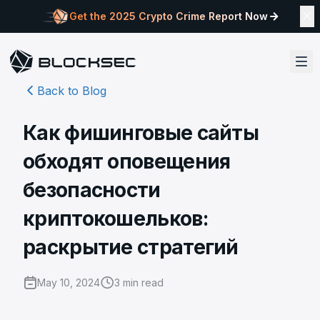
Get the 2025 Crypto Crime Report Now
Back to Blog
Как фишинговые сайты
обходят оповещения
безопасности
криптокошельков:
раскрытие стратегий
May 10, 2024
3
min read