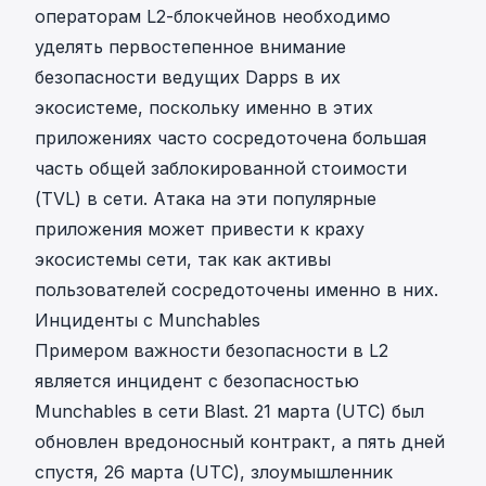
операторам L2-блокчейнов необходимо
уделять первостепенное внимание
безопасности ведущих Dapps в их
экосистеме, поскольку именно в этих
приложениях часто сосредоточена большая
часть общей заблокированной стоимости
(TVL) в сети. Атака на эти популярные
приложения может привести к краху
экосистемы сети, так как активы
пользователей сосредоточены именно в них.
Инциденты с Munchables
Примером важности безопасности в L2
является
инцидент с безопасностью
Munchables в сети Blast
. 21 марта (UTC)
был
обновлен вредоносный контракт
, а пять дней
спустя, 26 марта (UTC),
злоумышленник