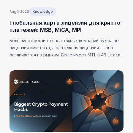
Aug 5 2026
Knowledge
Глобальная карта лицензий для крипто-
платежей: MSB, MiCA, MPI
Большинству крипто-платёжных компаний нужна не
лицензия эмитента, а платёжная лицензия — она
различается по рынкам: Circle имеет MTL в 46 штатах
США. Требования юрисдикций и 8 универсальных
обязательств.