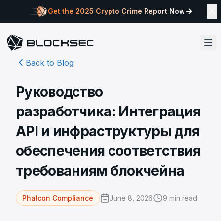
Get the 2025 Crypto Crime Report Now
Back to Blog
Руководство
разработчика: Интеграция
API и инфраструктуры для
обеспечения соответствия
требованиям блокчейна
June 8, 2026
9
min read
Phalcon Compliance