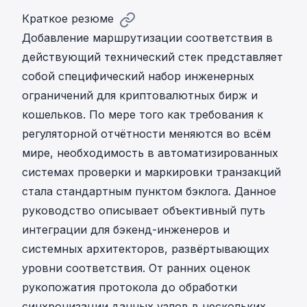
Краткое резюме
Добавление маршрутизации соответствия в
действующий технический стек представляет
собой специфический набор инженерных
ограничений для криптовалютных бирж и
кошельков. По мере того как требования к
регуляторной отчётности меняются во всём
мире, необходимость в
автоматизированных
системах проверки и маркировки транзакций
стала стандартным пунктом бэклога. Данное
руководство описывает объективный путь
интеграции для бэкенд-инженеров и
системных архитекторов, развёртывающих
уровни соответствия. От ранних оценок
рукопожатия протокола до обработки
синхронизации данных узлов в нескольких