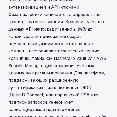
аутентификацией и API-ключами
Фаза настройки начинается с определения
границы аутентификации. Хранение учётных
данных API непосредственно в файлах
конфигурации приложения создаёт
немедленные уязвимости. Инженерные
команды настраивают безопасные сервисы
хранилищ, такие как HashiCorp Vault или AWS
Secrets Manager, для получения учётных
данных во время выполнения. Для платформ,
поддерживающих расширенную
аутентификацию, использование OIDC
(OpenID Connect) или пар ключей RSA для
подписи запросов генерирует
верифицируемое подтверждение
происхождения полезной нагрузки. Настройка