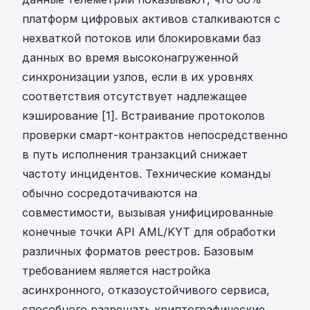
платформ цифровых активов сталкиваются с
нехваткой потоков или блокировками баз
данных во время высоконагруженной
синхронизации узлов, если в их уровнях
соответствия отсутствует надлежащее
кэширование [1]. Встраивание протоколов
проверки смарт-контрактов непосредственно
в путь исполнения транзакций снижает
частоту инцидентов. Технические команды
обычно сосредотачиваются на
совместимости, вызывая
унифицированные
конечные точки API AML/KYT
для обработки
различных форматов реестров. Базовым
требованием является настройка
асинхронного, отказоустойчивого сервиса,
способного разрешать криптографические