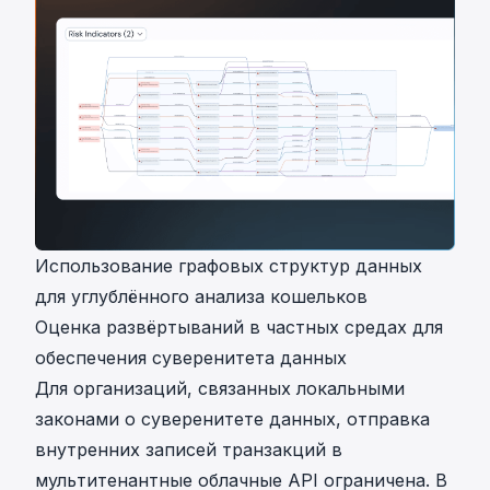
Использование графовых структур данных
для углублённого анализа кошельков
Оценка развёртываний в частных средах для
обеспечения суверенитета данных
Для организаций, связанных локальными
законами о суверенитете данных, отправка
внутренних записей транзакций в
мультитенантные облачные API ограничена. В