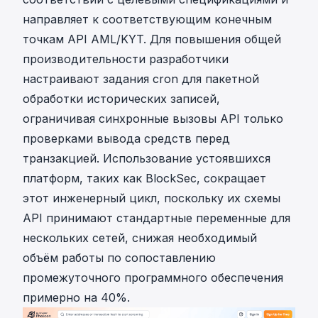
направляет к соответствующим
конечным
точкам API AML/KYT
. Для повышения общей
производительности разработчики
настраивают задания cron для пакетной
обработки исторических записей,
ограничивая синхронные вызовы API только
проверками вывода средств перед
транзакцией. Использование
устоявшихся
платформ, таких как BlockSec
, сокращает
этот инженерный цикл, поскольку их схемы
API принимают стандартные переменные для
нескольких сетей, снижая необходимый
объём работы по сопоставлению
промежуточного программного обеспечения
примерно на 40%.