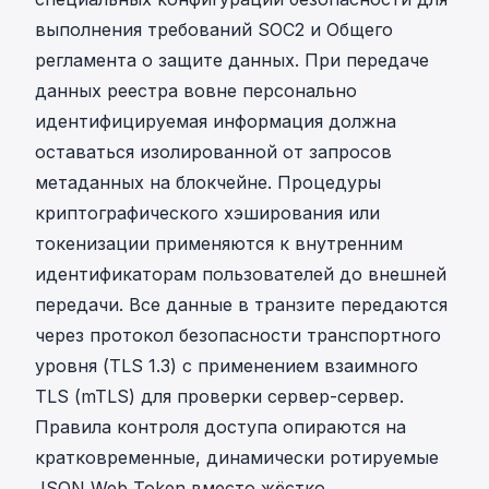
выполнения
требований SOC2 и Общего
регламента о защите данных
. При передаче
данных реестра вовне персонально
идентифицируемая информация должна
оставаться изолированной от запросов
метаданных на блокчейне. Процедуры
криптографического хэширования или
токенизации применяются к внутренним
идентификаторам пользователей до внешней
передачи. Все данные в транзите передаются
через протокол безопасности транспортного
уровня (TLS 1.3) с применением взаимного
TLS (mTLS) для проверки сервер-сервер.
Правила контроля доступа опираются на
кратковременные, динамически ротируемые
JSON Web Token вместо жёстко