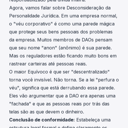
Agora, vamos falar sobre Desconsideração da
Personalidade Jurídica. Em uma empresa normal,
o "véu corporativo" é como uma parede mágica
que protege seus bens pessoais dos problemas
da empresa. Muitos membros de DAOs pensam
que seu nome "anon" (anônimo) é sua parede.
Mas os reguladores estão ficando muito bons em
rastrear carteiras até pessoas reais.
O maior Equívoco é que ser "descentralizado"
torna você invisível. Não torna. Se a lei "perfura o
véu", significa que está derrubando essa parede.
Eles vão argumentar que a DAO era apenas uma
"fachada" e que as pessoas reais por trás das
telas são as que devem o dinheiro.
Conclusão de conformidade:
Estabeleça uma
estrutura legal formal e defina claramente os