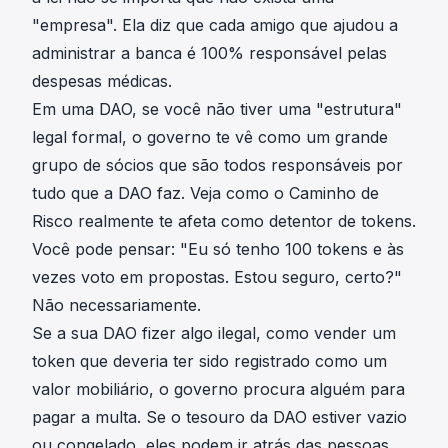
"empresa". Ela diz que cada amigo que ajudou a
administrar a banca é 100% responsável pelas
despesas médicas.
Em uma DAO, se você não tiver uma "estrutura"
legal formal, o governo te vê como um grande
grupo de sócios que são todos responsáveis por
tudo que a DAO faz. Veja como o Caminho de
Risco realmente te afeta como detentor de tokens.
Você pode pensar: "Eu só tenho 100 tokens e às
vezes voto em propostas. Estou seguro, certo?"
Não necessariamente.
Se a sua DAO fizer algo ilegal, como vender um
token que deveria ter sido registrado como um
valor mobiliário, o governo procura alguém para
pagar a multa. Se o tesouro da DAO estiver vazio
ou congelado, eles podem ir atrás das pessoas