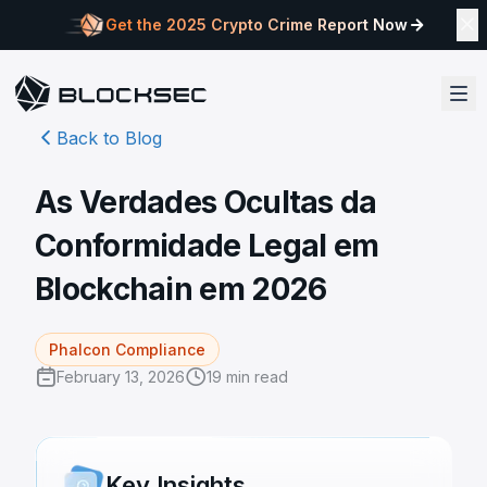
Get the 2025 Crypto Crime Report Now
Back to Blog
As Verdades Ocultas da
Conformidade Legal em
Blockchain em 2026
Phalcon Compliance
February 13, 2026
19
min read
Key Insights