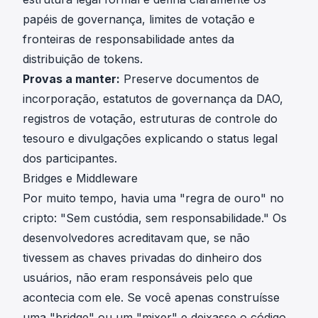
papéis de governança, limites de votação e
fronteiras de responsabilidade antes da
distribuição de tokens.
Provas a manter:
Preserve documentos de
incorporação, estatutos de governança da DAO,
registros de votação, estruturas de controle do
tesouro e divulgações explicando o status legal
dos participantes.
Bridges e Middleware
Por muito tempo, havia uma "regra de ouro" no
cripto: "Sem custódia, sem responsabilidade." Os
desenvolvedores acreditavam que, se não
tivessem as chaves privadas do dinheiro dos
usuários, não eram responsáveis pelo que
acontecia com ele. Se você apenas construísse
uma "bridge" ou um "mixer" e deixasse o código