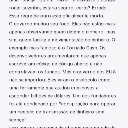
rodar sozinho, estaria seguro, certo? Errado.
Essa regra de ouro está oficialmente morta.
O governo mudou seu foco. Eles não estão mais
apenas observando quem detém o dinheiro, mas
sim, quem facilita a movimentação do dinheiro. O
exemplo mais famoso é o
Tornado Cash
. Os
desenvolvedores argumentaram que apenas
escreveram código de código aberto e não
controlavam os fundos. Mas o governo dos EUA
não se importou. Eles viram o protocolo como
uma ferramenta que ajudou criminosos a
esconder bilhões de dólares. Um dos fundadores
foi até condenado por "conspiração para operar
um negócio de transmissão de dinheiro sem
licença".
Isso enviou uma onda de choque pelo mundo da