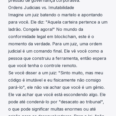
pressão de governança corporativa.
Ordens Judiciais vs. Imutabilidade
Imagine um juiz batendo o martelo e apontando
para você. Ele diz: "Aquela carteira pertence a um
ladrão. Congele agora!" No mundo da
conformidade legal em blockchain, este é o
momento da verdade. Para um juiz, uma ordem
judicial é um comando final. Ele vê você como a
pessoa que construiu a ferramenta, então espera
que você tenha o controle remoto.
Se você disser a um juiz: "Sinto muito, mas meu
código é imutável e eu fisicamente não consigo
pará-lo", ele não vai achar que você é um gênio.
Ele vai achar que você está escondendo algo. Ele
pode até condená-lo por "desacato ao tribunal",
o que pode significar multas enormes ou até