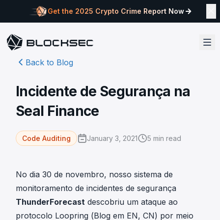
Get the 2025 Crypto Crime Report Now
Back to Blog
Incidente de Segurança na
Seal Finance
January 3, 2021
5
min read
Code Auditing
No dia 30 de novembro, nosso sistema de
monitoramento de incidentes de segurança
ThunderForecast
descobriu um ataque ao
protocolo Loopring (Blog em
EN
,
CN
) por meio