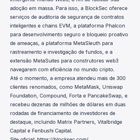
adoção em massa. Para isso, a BlockSec oferece
serviços de
auditoria de segurança
de contratos
inteligentes e chains EVM, a plataforma
Phalcon
para desenvolvimento seguro e bloqueio proativo
de ameaças, a plataforma
MetaSleuth
para
rastreamento e investigação de fundos, e a
extensão
MetaSuites
para construtores web3
navegarem com eficiência no mundo cripto.
Até o momento, a empresa atendeu mais de 300
clientes renomados, como MetaMask, Uniswap
Foundation, Compound, Forta e PancakeSwap, e
recebeu dezenas de milhões de dólares em duas
rodadas de financiamento de investidores de
destaque, incluindo Matrix Partners, Vitalbridge
Capital e Fenbushi Capital.
Site oficial:
https://blocksec.com/