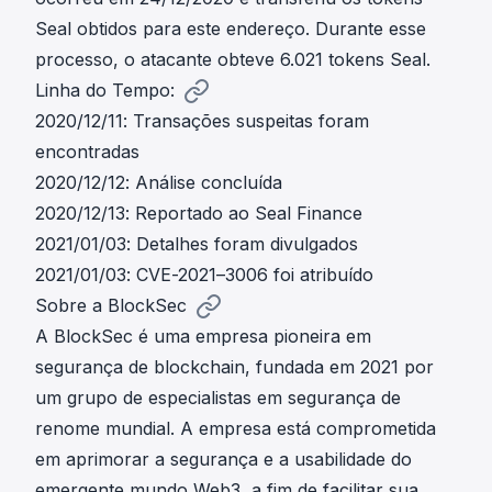
Seal obtidos para este endereço. Durante esse
processo, o atacante obteve 6.021 tokens Seal.
Linha do Tempo:
2020/12/11: Transações suspeitas foram
encontradas
2020/12/12: Análise concluída
2020/12/13: Reportado ao Seal Finance
2021/01/03: Detalhes foram divulgados
2021/01/03: CVE-2021–3006 foi atribuído
Sobre a BlockSec
A BlockSec é uma empresa pioneira em
segurança de blockchain, fundada em 2021 por
um grupo de especialistas em segurança de
renome mundial. A empresa está comprometida
em aprimorar a segurança e a usabilidade do
emergente mundo Web3, a fim de facilitar sua