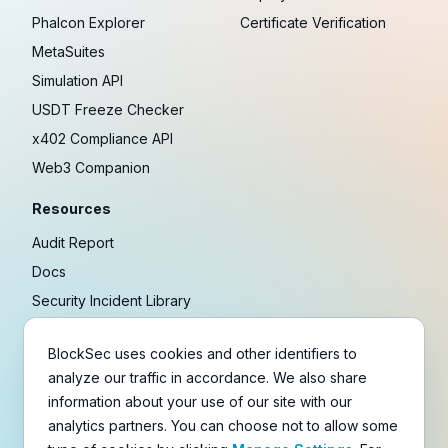
Phalcon Explorer
Certificate Verification
MetaSuites
Simulation API
USDT Freeze Checker
x402 Compliance API
Web3 Companion
Resources
Audit Report
Docs
Security Incident Library
Blog
BlockSec uses cookies and other identifiers to
Research
analyze our traffic in accordance. We also share
Guides
information about your use of our site with our
Crypto Payment Playbook
analytics partners. You can choose not to allow some