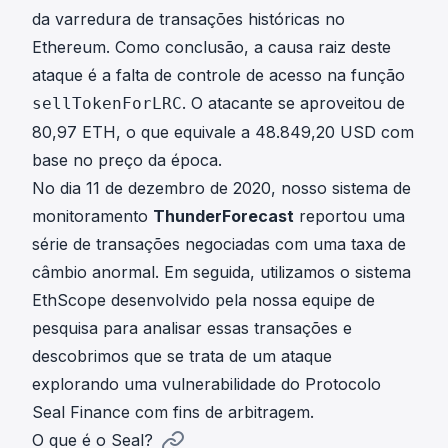
da varredura de transações históricas no
Ethereum. Como conclusão, a causa raiz deste
ataque é a falta de controle de acesso na função
. O atacante se aproveitou de
sellTokenForLRC
80,97 ETH, o que equivale a 48.849,20 USD com
base no preço da época.
No dia 11 de dezembro de 2020, nosso sistema de
monitoramento
ThunderForecast
reportou uma
série de transações negociadas com uma taxa de
câmbio anormal. Em seguida, utilizamos o
sistema
EthScope
desenvolvido pela nossa equipe de
pesquisa para analisar essas transações e
descobrimos que se trata de um ataque
explorando uma vulnerabilidade do Protocolo
Seal Finance com fins de arbitragem.
O que é o Seal?