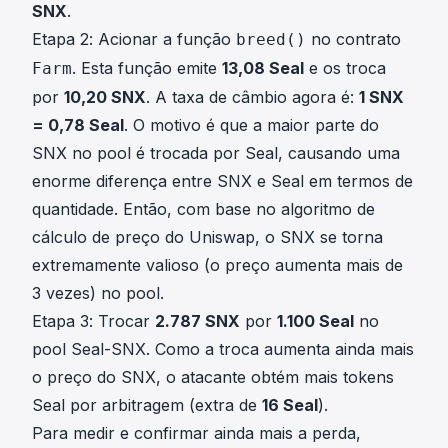
SNX
.
Etapa 2: Acionar a função
no contrato
breed()
. Esta função emite
13,08 Seal
e os troca
Farm
por
10,20 SNX
. A taxa de câmbio agora é:
1 SNX
= 0,78 Seal
. O motivo é que a maior parte do
SNX no pool é trocada por Seal, causando uma
enorme diferença entre SNX e Seal em termos de
quantidade. Então, com base no algoritmo de
cálculo de preço do Uniswap, o SNX se torna
extremamente valioso (o preço aumenta mais de
3 vezes) no pool.
Etapa 3: Trocar
2.787 SNX
por
1.100 Seal
no
pool Seal-SNX. Como a troca aumenta ainda mais
o preço do SNX, o atacante obtém mais tokens
Seal por arbitragem (extra de
16 Seal
).
Para medir e confirmar ainda mais a perda,