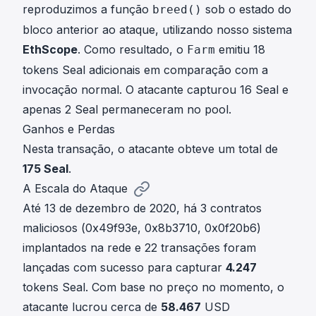
reproduzimos a função
sob o estado do
breed()
bloco anterior ao ataque, utilizando nosso sistema
EthScope
. Como resultado, o
emitiu 18
Farm
tokens Seal adicionais em comparação com a
invocação normal. O atacante capturou 16 Seal e
apenas 2 Seal permaneceram no pool.
Ganhos e Perdas
Nesta transação, o atacante obteve um total de
175 Seal
.
A Escala do Ataque
Até 13 de dezembro de 2020, há 3 contratos
maliciosos (
0x49f93e
,
0x8b3710
,
0x0f20b6
)
implantados na rede e 22 transações foram
lançadas com sucesso para capturar
4.247
tokens Seal. Com base no preço no momento, o
atacante lucrou cerca de
58.467
USD