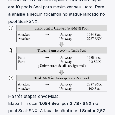
em 10 pools Seal para maximizar seu lucro. Para
a análise a seguir, focamos no ataque lançado no
pool Seal-SNX.
Há três etapas envolvidas:
Etapa 1: Trocar
1.084 Seal
por
2.787 SNX
no
pool Seal-SNX. A taxa de câmbio é:
1 Seal = 2,57