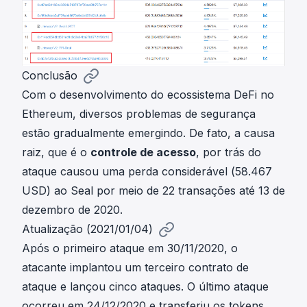
Conclusão
Com o desenvolvimento do ecossistema DeFi no
Ethereum, diversos problemas de segurança
estão gradualmente emergindo. De fato, a causa
raiz, que é o
controle de acesso
, por trás do
ataque causou uma perda considerável (58.467
USD) ao Seal por meio de 22 transações até 13 de
dezembro de 2020.
Atualização (2021/01/04)
Após o primeiro ataque em 30/11/2020, o
atacante implantou um terceiro contrato de
ataque e lançou cinco ataques. O último ataque
ocorreu em 24/12/2020 e transferiu os tokens