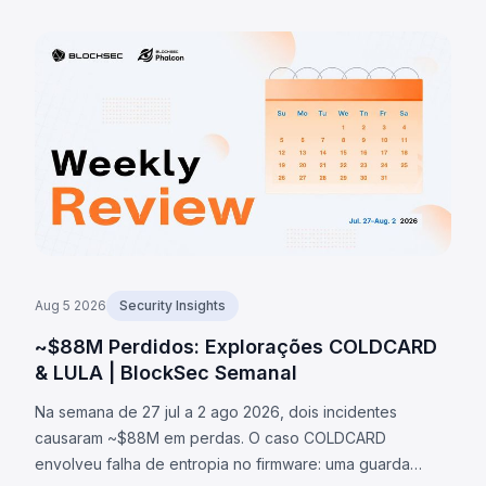
Aug 5 2026
Security Insights
~$88M Perdidos: Explorações COLDCARD
& LULA | BlockSec Semanal
Na semana de 27 jul a 2 ago 2026, dois incidentes
causaram ~$88M em perdas. O caso COLDCARD
envolveu falha de entropia no firmware: uma guarda