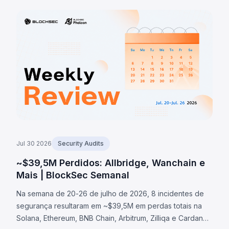
BonkDAO perdeu ~$20M por ataque de governança.
Jul 30 2026
Security Audits
~$39,5M Perdidos: Allbridge, Wanchain e
Mais | BlockSec Semanal
Na semana de 20-26 de julho de 2026, 8 incidentes de
segurança resultaram em ~$39,5M em perdas totais na
Solana, Ethereum, BNB Chain, Arbitrum, Zilliqa e Cardano.