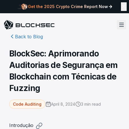
Get the 2025 Crypto Crime Report Now
Back to Blog
BlockSec: Aprimorando
Auditorias de Segurança em
Blockchain com Técnicas de
Fuzzing
April 8, 2024
3
min read
Code Auditing
Introdução