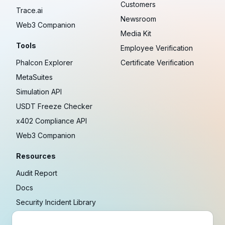
Customers
Trace.ai
Newsroom
Web3 Companion
Media Kit
Tools
Employee Verification
Phalcon Explorer
Certificate Verification
MetaSuites
Simulation API
USDT Freeze Checker
x402 Compliance API
Web3 Companion
Resources
Audit Report
Docs
Security Incident Library
Blog