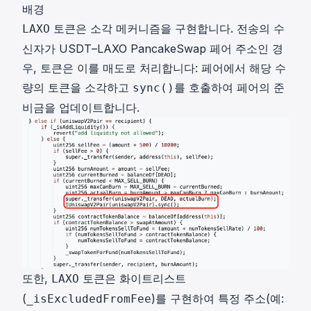
배경
토큰은 소각 메커니즘을 구현합니다. 전송의 수
LAXO
신자가 USDT–LAXO PancakeSwap 페어 주소인 경
우, 토큰은 이를 매도로 처리합니다: 페어에서 해당 수
량의 토큰을 소각하고
를 호출하여 페어의 준
sync()
비금을 업데이트합니다.
또한,
토큰은 화이트리스트
LAXO
(
)를 구현하여 특정 주소(예:
_isExcludedFromFee