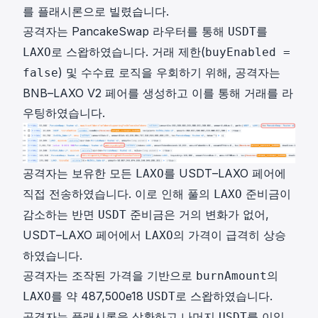
를 플래시론으로 빌렸습니다.
공격자는 PancakeSwap 라우터를 통해
를
USDT
로 스왑하였습니다. 거래 제한(
LAXO
buyEnabled =
) 및 수수료 로직을 우회하기 위해, 공격자는
false
BNB–LAXO V2 페어를 생성하고 이를 통해 거래를 라
우팅하였습니다.
공격자는 보유한 모든
를 USDT–LAXO 페어에
LAXO
직접 전송하였습니다. 이로 인해 풀의
준비금이
LAXO
감소하는 반면
준비금은 거의 변화가 없어,
USDT
USDT–LAXO 페어에서
의 가격이 급격히 상승
LAXO
하였습니다.
공격자는 조작된 가격을 기반으로
의
burnAmount
를 약 487,500e18
로 스왑하였습니다.
LAXO
USDT
공격자는 플래시론을 상환하고 나머지
를 이익
USDT