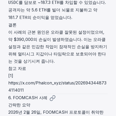
를 담보로 ~187.3
를 차입할 수 있었습니다.
USDC
ETH
공격자는 약 5.6
를 빌더 뇌물로 지불하고 약
ETH
181.7
의 순이익을 얻었습니다.
ETH
결론
이 사례의 근본 원인은 오라클 잘못된 설정이었으며,
약 $390,000의 손실이 발생하였습니다. 이는 오라클
설정과 같은 민감한 작업이 잠재적인 손실을 방지하기
위해 멀티시그 지갑이나 타임락으로 보호되어야 한다
는 것을 상기시켜 줍니다.
참고 자료
[1]
https://x.com/Phalcon_xyz/status/202694344873
4114011
6. FOOMCASH 사례
간략한 요약
2026년 2월 26일, FOOMCASH 프로토콜이 취약한