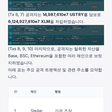
(Tx 6, 7) 공격자는
14,987,610e7
USTRY
를 담보로
6,124,927,810e7
XLM
을 차입하였습니다.
(Txs 8, 9, 10) 마지막으로, 공격자는 탈취한 자산을
Base, BSC, Ethereum을 포함한 여러 체인으로 브릿
지하였습니다.
아래 표는 주요 공격 트랜잭션 및 관련 주소를 요약합
니다.
ID
체인
행동
1
Stellar
가격 조작