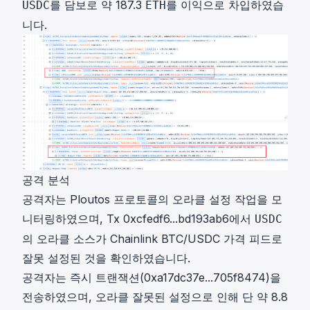
를 담보로 약 187.3
를 이익으로 차입하였습
USDC
ETH
니다.
공격 분석
공격자는 Ploutos 프로토콜의 오라클 설정 작업을 모
니터링하였으며, Tx
0xcfedf6...bd193ab6
에서
USDC
의 오라클 소스가 Chainlink BTC/USDC 가격 피드로
잘못 설정된 것을 확인하였습니다.
공격자는 즉시 트랜잭션(
0xa17dc37e...705f8474
)을
전송하였으며, 오라클 잘못된 설정으로 인해 단 약 8.8