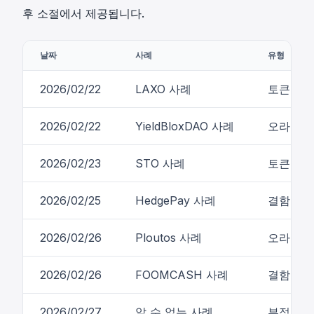
후 소절에서 제공됩니다.
날짜
사례
유형
2026/02/22
LAXO 사례
토큰 설
2026/02/22
YieldBloxDAO 사례
오라클 
2026/02/23
STO 사례
토큰 설
2026/02/25
HedgePay 사례
결함 있
2026/02/26
Ploutos 사례
오라클 
2026/02/26
FOOMCASH 사례
결함 있
2026/02/27
알 수 없는 사례
부적절한