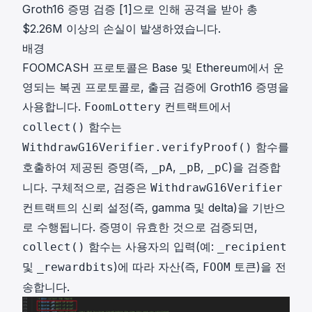
Groth16 증명 검증 [1]으로 인해 공격을 받아 총
$2.26M 이상의 손실이 발생하였습니다.
배경
FOOMCASH 프로토콜은 Base 및 Ethereum에서 운
영되는 복권 프로토콜로, 출금 검증에 Groth16 증명을
사용합니다.
컨트랙트에서
FoomLottery
함수는
collect()
함수를
WithdrawG16Verifier.verifyProof()
호출하여 제공된 증명(즉,
,
,
)을 검증합
_pA
_pB
_pC
니다. 구체적으로, 검증은
WithdrawG16Verifier
컨트랙트의 신뢰 설정(즉, gamma 및 delta)을 기반으
로 수행됩니다. 증명이 유효한 것으로 검증되면,
함수는 사용자의 입력(예:
collect()
_recipient
및
)에 따라 자산(즉,
토큰)을 전
_rewardbits
FOOM
송합니다.