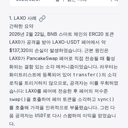
1. LAXO 사례
간략한 요약
2026년 2월 22일, BNB 스마트 체인의 ERC20 토큰
가 공격을 받아 LAXO-USDT 페어에서 약
LAXO
$137,320의 손실이 발생하였습니다. 근본 원인은
가 PancakeSwap 페어로 직접 전송될 때 활성
LAXO
화되는 결함 있는 소각 메커니즘이었습니다. 라우터는
화이트리스트에 등록되어 있어
의 소각
transfer()
로직을 트리거하지 않으므로, 공격자는 이를 우회하였
습니다:
를 페어에 전송한 후 페어의 저수준
LAXO
을 호출하여 페어 토큰을 소각하고
swap()
sync()
를 호출해 가격을 인위적으로 부풀렸습니다. 그런 다
음 공격자는
로 다시 스왑하여 이익을 얻었습니
USDT
다.