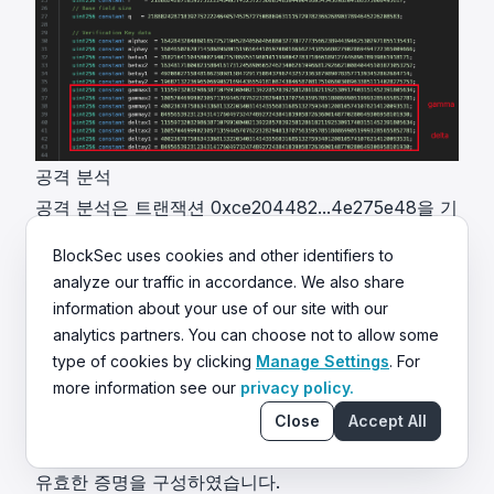
공격 분석
공격 분석은 트랜잭션
0xce204482...4e275e48
을 기
반으로 합니다.
BlockSec uses cookies and other identifiers to
공격자는 유효한 증명과 악의적인 입력을 구성하기 위
analyze our traffic in accordance. We also share
해 악성 컨트랙트를 생성하였습니다. 악성 컨트랙트의
information about your use of our site with our
폴백 로직에서:
analytics partners. You can choose not to allow some
type of cookies by clicking
Manage Settings
. For
more information see our
privacy policy.
Close
Accept All
유효한 증명을 구성하였습니다.