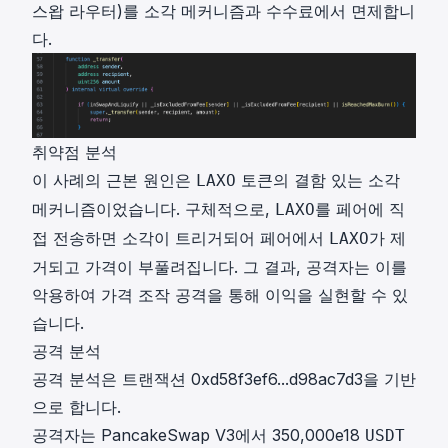
스왑 라우터)를 소각 메커니즘과 수수료에서 면제합니
다.
취약점 분석
이 사례의 근본 원인은
토큰의 결함 있는 소각
LAXO
메커니즘이었습니다. 구체적으로,
를 페어에 직
LAXO
접 전송하면 소각이 트리거되어 페어에서
가 제
LAXO
거되고 가격이 부풀려집니다. 그 결과, 공격자는 이를
악용하여 가격 조작 공격을 통해 이익을 실현할 수 있
습니다.
공격 분석
공격 분석은 트랜잭션
0xd58f3ef6...d98ac7d3
을 기반
으로 합니다.
공격자는 PancakeSwap V3에서 350,000e18
USDT