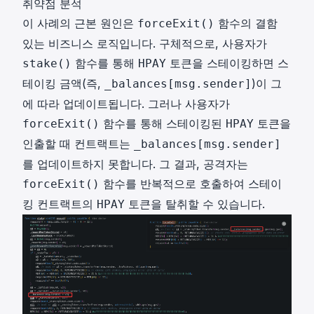
취약점 분석
이 사례의 근본 원인은
함수의 결함
forceExit()
있는 비즈니스 로직입니다. 구체적으로, 사용자가
함수를 통해
토큰을 스테이킹하면 스
stake()
HPAY
테이킹 금액(즉,
)이 그
_balances[msg.sender]
에 따라 업데이트됩니다. 그러나 사용자가
함수를 통해 스테이킹된
토큰을
forceExit()
HPAY
인출할 때 컨트랙트는
_balances[msg.sender]
를 업데이트하지 못합니다. 그 결과, 공격자는
함수를 반복적으로 호출하여 스테이
forceExit()
킹 컨트랙트의
토큰을 탈취할 수 있습니다.
HPAY