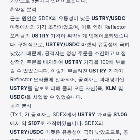
기반으로 5분마다 업데이트됩니다.
취약점 분석
근본 원인은 SDEX의 유동성이 낮은
USTRY/USDC
마켓에서의 가격 조작이었으며, 이로 인해 Reflector
오라클의
USTRY
가격이 취약하게 업데이트되었습니
다. 구체적으로,
USTRY/USDC
마켓의 유동성이 극히
낮았기 때문에, 공격자는 정상 주문을 소진하고 비정
상적인 주문을 배치하여
USTRY
가격을 100배 부풀
릴 수 있었습니다. 이렇게 부풀려진
USTRY
가격이
Reflector 오라클에 전파되어, 공격자는 과대평가된
USTRY
를 담보로 피해 풀의 모든 자산(즉,
XLM
및
USDC
)을 차입할 수 있었습니다.
공격 분석
(Tx 1, 2) 공격자는 SDEX에서
USTRY
가격을
$1.06
에서 약
$107
로 조작하였습니다. SDEX의
USTRY/USDC
마켓은 유동성이 극히 낮았으므로, 공