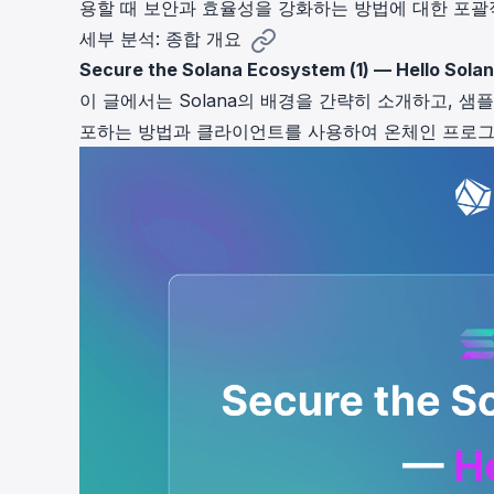
용할 때 보안과 효율성을 강화하는 방법에 대한 포괄
cha
세부 분석: 종합 개요
Phalcon Explorer
Visualize, simulate, and debug on-
Cr
Secure the Solana Ecosystem (1) — Hello Sola
chain transactions with an intuitive
Add
이 글에서는 Solana의 배경을 간략히 소개하고, 샘플 프
interface.
scr
포하는 방법과 클라이언트를 사용하여 온체인 프로그