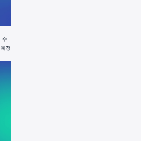
 수
 예정