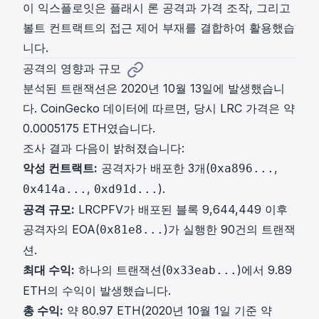
이 익스플로잇은 플래시 론 공격과 가격 조작, 그리고
볼트 컨트랙트의 접근 제어 부재를 결합하여 활용했습
니다.
공격의 영향과 규모
분석된 트랜잭션은 2020년 10월 13일에 발생했습니
다. CoinGecko 데이터에 따르면, 당시 LRC 가격은 약
0.0005175 ETH였습니다.
조사 결과 다음이 밝혀졌습니다:
악성 컨트랙트:
공격자가 배포한 3개(
,
0xa896...
,
).
0x414a...
0xd91d...
공격 규모:
LRCPFV가 배포된 블록 9,644,449 이후
공격자의 EOA(
)가 실행한 90건의 트랜잭
0x81e8...
션.
최대 수익:
하나의 트랜잭션(
)에서 9.89
0x33eab...
ETH의 수익이 발생했습니다.
총 수익:
약 80.97 ETH(2020년 10월 1일 기준 약