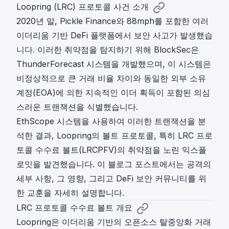
Loopring (LRC) 프로토콜 사건 소개
2020년 말, Pickle Finance와 88mph를 포함한 여러
이더리움 기반 DeFi 플랫폼에서 보안 사고가 발생했습
니다. 이러한 취약점을 탐지하기 위해 BlockSec은
ThunderForecast 시스템을 개발했으며, 이 시스템은
비정상적으로 큰 거래 비율 차이와 동일한 외부 소유
계정(EOA)에 의한 지속적인 이더 획득이 포함된 의심
스러운 트랜잭션을 식별했습니다.
EthScope 시스템을 사용하여 이러한 트랜잭션을 분
석한 결과, Loopring의 볼트 프로토콜, 특히 LRC 프로
토콜 수수료 볼트(LRCPFV)의 취약점을 노린 익스플
로잇을 발견했습니다. 이 블로그 포스트에서는 공격의
세부 사항, 그 영향, 그리고 DeFi 보안 커뮤니티를 위
한 교훈을 자세히 설명합니다.
LRC 프로토콜 수수료 볼트 개요
Loopring은 이더리움 기반의 오픈소스 탈중앙화 거래