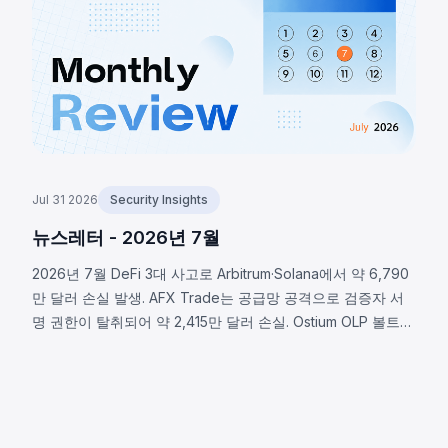
약 57만 8천 달러가 유출됐습니다.
Jul 31 2026
Security Insights
뉴스레터 - 2026년 7월
2026년 7월 DeFi 3대 사고로 Arbitrum·Solana에서 약 6,790
만 달러 손실 발생. AFX Trade는 공급망 공격으로 검증자 서
명 권한이 탈취되어 약 2,415만 달러 손실. Ostium OLP 볼트는
오라클 인프라 침해로 약 2,375만 달러 유출. BonkDAO는 공
격자가 440만 달러로 의결권 확보 후 악의적 자금 이전을 통
과시켜 약 2,000만 달러 손실. 세 사고 모두 프로토콜 보안 범
위가 스마트 컨트랙트 코드를 훨씬 초월함을 보여준다.