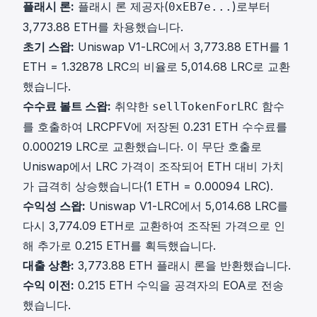
플래시 론:
플래시 론 제공자(
)로부터
0xEB7e...
3,773.88 ETH를 차용했습니다.
초기 스왑:
Uniswap V1-LRC에서 3,773.88 ETH를 1
ETH = 1.32878 LRC의 비율로 5,014.68 LRC로 교환
했습니다.
수수료 볼트 스왑:
취약한
함수
sellTokenForLRC
를 호출하여 LRCPFV에 저장된 0.231 ETH 수수료를
0.000219 LRC로 교환했습니다. 이 무단 호출로
Uniswap에서 LRC 가격이 조작되어 ETH 대비 가치
가 급격히 상승했습니다(1 ETH = 0.00094 LRC).
수익성 스왑:
Uniswap V1-LRC에서 5,014.68 LRC를
다시 3,774.09 ETH로 교환하여 조작된 가격으로 인
해 추가로 0.215 ETH를 획득했습니다.
대출 상환:
3,773.88 ETH 플래시 론을 반환했습니다.
수익 이전:
0.215 ETH 수익을 공격자의 EOA로 전송
했습니다.