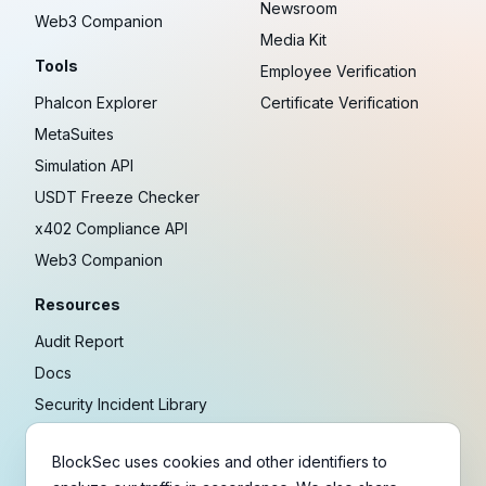
Newsroom
Web3 Companion
Media Kit
Tools
Employee Verification
Phalcon Explorer
Certificate Verification
MetaSuites
Simulation API
USDT Freeze Checker
x402 Compliance API
Web3 Companion
Resources
Audit Report
Docs
Security Incident Library
Blog
BlockSec uses cookies and other identifiers to
Research