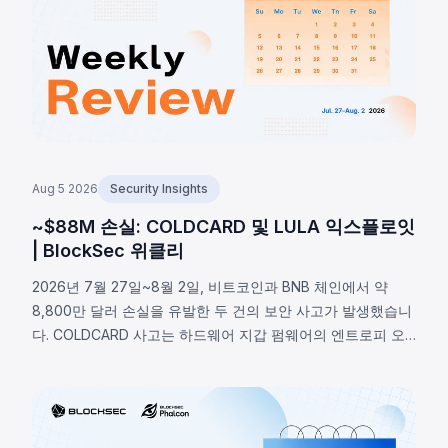
Aug 5 2026
Security Insights
~$88M 손실: COLDCARD 및 LULA 익스플로잇
| BlockSec 위클리
2026년 7월 27일~8월 2일, 비트코인과 BNB 체인에서 약
8,800만 달러 손실을 유발한 두 건의 보안 사고가 발생했습니
다. COLDCARD 사고는 하드웨어 지갑 펌웨어의 엔트로피 오
류로, RNG 매크로 활성화 여부 미확인으로 결정론적 폴백이
실행되어 약 1,370 BTC(~8,800만 달러)가 탈취됐습니다.
BNB 체인의 LULA 토큰은 비즈니스 로직 취약점으로
`recycle()` 함수가 악용되어 PancakeSwap V2 유동성에서