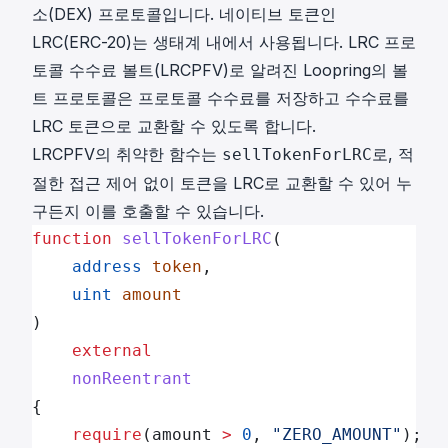
소(DEX) 프로토콜입니다. 네이티브 토큰인
LRC(ERC-20)는 생태계 내에서 사용됩니다. LRC 프로
토콜 수수료 볼트(LRCPFV)로 알려진 Loopring의 볼
트 프로토콜은 프로토콜 수수료를 저장하고 수수료를
LRC 토큰으로 교환할 수 있도록 합니다.
LRCPFV의 취약한 함수는
로, 적
sellTokenForLRC
절한 접근 제어 없이 토큰을 LRC로 교환할 수 있어 누
구든지 이를 호출할 수 있습니다.
function
 sellTokenForLRC
(
    address
 token
,
    uint
 amount
)
    external
    nonReentrant
{
    require
(amount 
>
 0
, 
"ZERO_AMOUNT"
);