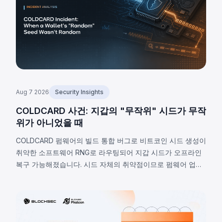
Aug 7 2026
Security Insights
COLDCARD 사건: 지갑의 "무작위" 시드가 무작
위가 아니었을 때
COLDCARD 펌웨어의 빌드 통합 버그로 비트코인 시드 생성이
취약한 소프트웨어 RNG로 라우팅되어 지갑 시드가 오프라인
복구 가능해졌습니다. 시드 자체의 취약점이므로 펌웨어 업데
이트로 해결 불가하며, 2026년 8월 7일 기준 확인된 피해는
1,405 BTC(~9,100만 달러), 비공개 추정치는 최대 2,055 BTC
입니다.