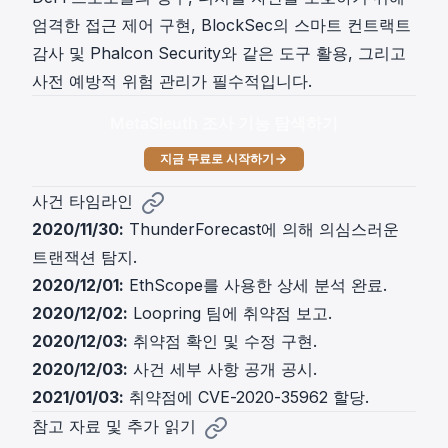
엄격한 접근 제어 구현, BlockSec의
스마트 컨트랙트
감사
및
Phalcon Security
와 같은 도구 활용, 그리고
사전 예방적 위험 관리가 필수적입니다.
MetaSleuth 조사 기능 탐색하기
지금 무료로 시작하기
사건 타임라인
2020/11/30:
ThunderForecast에 의해 의심스러운
트랜잭션 탐지.
2020/12/01:
EthScope를 사용한 상세 분석 완료.
2020/12/02:
Loopring 팀에 취약점 보고.
2020/12/03:
취약점 확인 및 수정 구현.
2020/12/03:
사건 세부 사항 공개 공시.
2021/01/03:
취약점에 CVE-2020-35962 할당.
참고 자료 및 추가 읽기