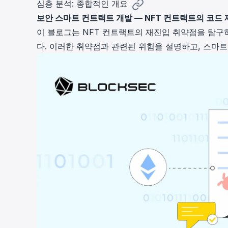
심층 분석: 종합적인 개요
cha
보안 스마트 컨트랙트 개발 — NFT 컨트랙트의 코드
Phalcon Explorer
Visualize, simulate, and debug on-
Cr
이 블로그는 NFT 컨트랙트의 재진입 취약점을 탐구
chain transactions with an intuitive
Add
다. 이러한 취약점과 관련된 위험을 설명하고, 스마
interface.
scr