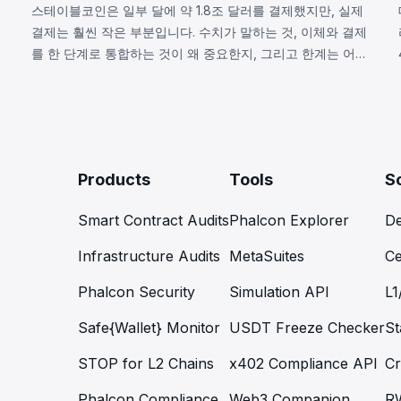
스테이블코인은 일부 달에 약 1.8조 달러를 결제했지만, 실제
결제는 훨씬 작은 부분입니다. 수치가 말하는 것, 이체와 결제
어
를 한 단계로 통합하는 것이 왜 중요한지, 그리고 한계는 어디
에 있는지 살펴봅니다.
Products
Tools
S
Smart Contract Audits
Phalcon Explorer
De
Infrastructure Audits
MetaSuites
Ce
Phalcon Security
Simulation API
L1
Safe{Wallet} Monitor
USDT Freeze Checker
St
STOP for L2 Chains
x402 Compliance API
Cr
Phalcon Compliance
Web3 Companion
R