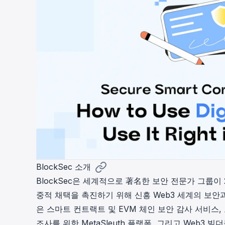
BlockSec 소개
BlockSec은 세계적으로 著名한 보안 전문가 그룹이
중적 채택을 촉진하기 위해 신흥 Web3 세계의 보안과
은 스마트 컨트랙트 및 EVM 체인
보안 감사
서비스,
조사를 위한
MetaSleuth
플랫폼, 그리고 Web3 빌