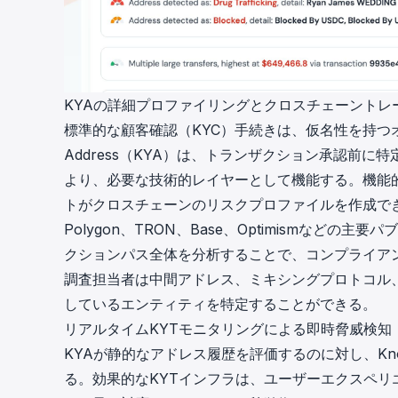
KYAの詳細プロファイリングとクロスチェーントレ
標準的な顧客確認（KYC）手続きは、仮名性を持つ
Address（KYA）
は、トランザクション承認前に特
より、必要な技術的レイヤーとして機能する。機能
トがクロスチェーンのリスクプロファイルを作成でき
Polygon、TRON、Base、Optimismな
クションパス全体を分析することで、コンプライア
調査担当者は中間アドレス、ミキシングプロトコル
しているエンティティを特定することができる。
リアルタイムKYTモニタリングによる即時脅威検知
KYAが静的なアドレス履歴を評価するのに対し、
Kn
る。効果的なKYTインフラは、ユーザーエクスペ