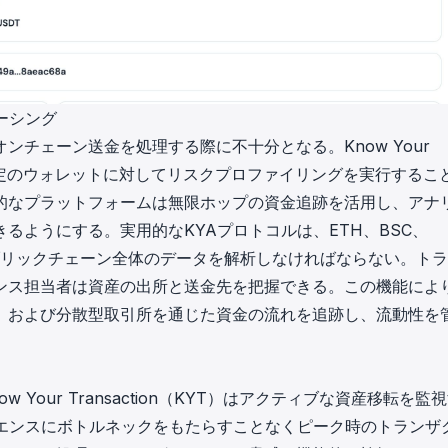
ーシング
オンチェーン送金を処理する際に不十分となる。
Know Your
定のウォレットに対してリスクプロファイリングを実行するこ
的なプラットフォームは無限ホップの資金追跡を活用し、アナ
るようにする。実用的なKYAプロトコルは、ETH、BSC、
どの主要パブリックチェーン全体のデータを解析しなければならない。ト
ンス担当者は資産の出所と送金先を把握できる。この機能によ
、および分散型取引所を通じた資金の流れを追跡し、流動性を
ow Your Transaction（KYT）
はアクティブな資産移転を監視
リエンスにボトルネックをもたらすことなくピーク時のトランザ