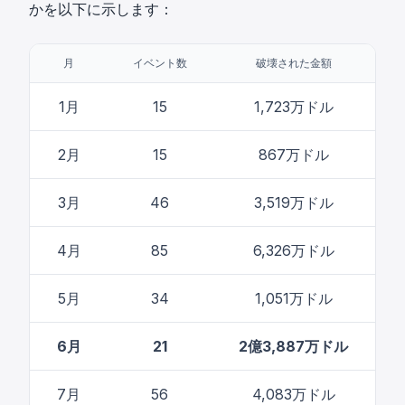
かを以下に示します：
月
イベント数
破壊された金額
1月
15
1,723万ドル
2月
15
867万ドル
3月
46
3,519万ドル
4月
85
6,326万ドル
5月
34
1,051万ドル
6月
21
2億3,887万ドル
7月
56
4,083万ドル