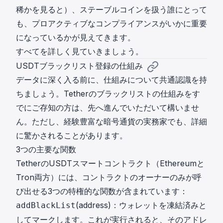
稀かを見ると）、ステーブルコインを扱う誰にとって
も、プロアクティブなコンプライアンスがいかに重要
になっているかが見えてきます。
すべてを詳しく見ていきましょう。
USDTブラックリスト登録の仕組み
データに深く入る前に、仕組みについて共通認識を持
ちましょう。Tetherのブラックリストの仕組みをす
でにご存知の方は、先へ進んでいただいて構いませ
ん。ただし、経験豊富な暗号通貨の実務家でも、詳細
に驚かされることがあります。
3つの主要な関数
TetherのUSDTスマートコントラクト（Ethereumと
Tron両方）には、コントラクトのオーナーのみが呼
び出せる3つの特権的な関数が含まれています：
(address)：ウォレットを凍結済みと
addBlackList
してマークします。これが実行されると、そのアドレ