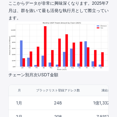
ここからデータが非常に興味深くなります。2025年7
月は、群を抜いて最も活発な執行月として際立ってい
ます。
チェーン別月次USDT金額
月
ブラックリスト登録アドレス数
凍結金額
1月
248
1億1,332万
2月
208
7,931万ド