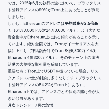
では、2025年6月の執行の波において、ブラックリス
ト登録アドレスの90%がTron上にあったことが判明
しました。
しかし、Ethereumのアドレスは
平均残高が2.5倍高
く
（61万3,000ドル対24万3,000ドル）、より大きな
資金集中がEthereum上にある傾向があることを示し
ています。絶対金額では、Tronがイーサリアムを大
幅に上回り（凍結額合計でTron 8億5,300万ドル対
Ethereum 4億300万ドル）、そのチェーン上の違法
活動の大規模な取引量を反映しています。
重要な点：Tron上でUSDTを扱っている場合、リス
クアドレスの量が劇的に多くなります（ブラックリス
ト登録アドレスの84.2%がTron上にある）。
Ethereum上では、アドレスごとの個別の賭け金が大
きい傾向があります。
月次トレンド：7月の急増