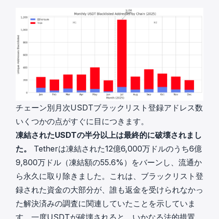
チェーン別月次USDTブラックリスト登録アドレス数
いくつかの点がすぐに目につきます。
凍結されたUSDTの半分以上は最終的に破壊されまし
た。
Tetherは凍結された12億6,000万ドルのうち6億
9,800万ドル（凍結額の55.6%）をバーンし、流通か
ら永久に取り除きました。これは、ブラックリスト登
録された資金の大部分が、誰も返金を受けられなかっ
た解決済みの調査に関連していたことを示していま
す。一度USDTが破壊されると、いかなる法的措置