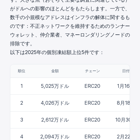
がドルへの影響のほとんどをもたらします。一方で、
数千の小規模なアドレスはインフラの解体に関するも
のです：不正ネットワークを維持するためのランナー
ウォレット、仲介業者、マネーロンダリングノードの
排除です。
以下は2025年の個別凍結額上位5件です：
順位
金額
チェーン
日付
1
5,025万ドル
ERC20
1月16日
2
4,026万ドル
ERC20
8月18日
3
2,612万ドル
ERC20
10月30日
4
2,094万ドル
ERC20
2月22日