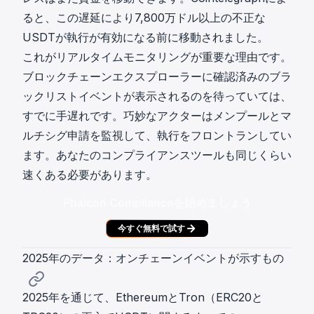
ると、この遅延により7,800万ドル以上の不正な
USDTが執行が有効になる前に移動されました。
これがリアルタイムモニタリングが重要な理由です。
ブロックチェーンエクスプローラーに確認済みのブラ
ックリストイベントが表示されるのを待っていては、
すでに手遅れです。巧妙なアクターはメンプールとマ
ルチシグ申請を監視して、執行をフロントランしてい
ます。あなたのコンプライアンスツールも同じくらい
速くある必要があります。
Phalcon Complianceを始めましょう
今すぐ無料で試す
2025年のデータ：オンチェーンイベントが示すもの
2025年を通じて、EthereumとTron（ERC20と