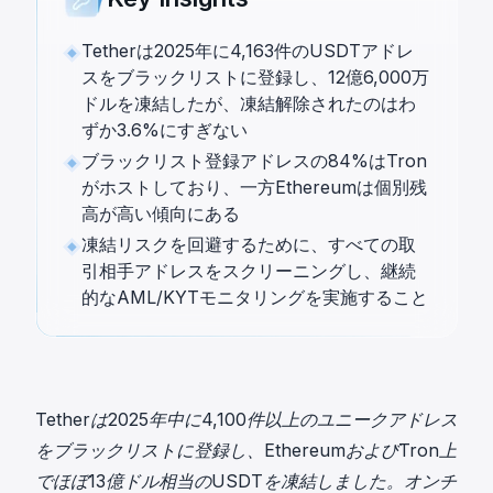
Tetherは2025年に4,163件のUSDTアドレ
スをブラックリストに登録し、12億6,000万
ドルを凍結したが、凍結解除されたのはわ
ずか3.6%にすぎない
ブラックリスト登録アドレスの84%はTron
がホストしており、一方Ethereumは個別残
高が高い傾向にある
凍結リスクを回避するために、すべての取
引相手アドレスをスクリーニングし、継続
的なAML/KYTモニタリングを実施すること
Tetherは2025年中に4,100件以上のユニークアドレス
をブラックリストに登録し、EthereumおよびTron上
でほぼ13億ドル相当のUSDTを凍結しました。オンチ