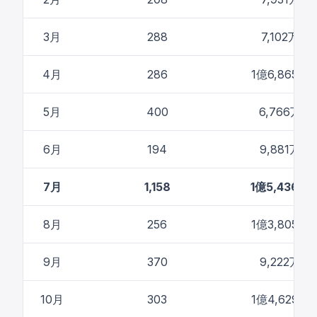
3月
288
7,102万ド
4月
286
1億6,865万
5月
400
6,766万ド
6月
194
9,881万ド
7月
1,158
1億5,436万
8月
256
1億3,805万
9月
370
9,222万ド
10月
303
1億4,629万