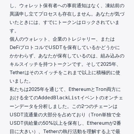
し、ウォレット保有者への事前通知はなく、凍結前の
異議申し立てプロセスも存在しません。あなたが気づ
いたときには、すでにトークンはロックされていま
す。
個人のウォレット、企業のトレジャリー、または
DeFiプロトコルでUSDTを保有しているかどうかに
かかわらず、あなたが保有しているのは、組み込みの
キルスイッチを持つトークンです。そして2025年、
Tetherはそのスイッチをこれまで以上に積極的に使
いました。
私たちは2025年を通じて、EthereumとTron両方に
おける全ての
イベントのオンチェ
AddedBlackList
ーンデータを分析しました。この2つのチェーンは
USDT流通量の大部分を占めており（Tron単独で全
USDT供給量の50%以上を保有し、Ethereumが2番
目に大きい）、Tetherの執行活動を理解する上で最