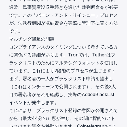
通常、民事資産没収手続きを通じた裁判所命令が必要
です。この
「バーン・アンド・リイシュー」プロセス
が、法執行機関が凍結資金を実際に管理下に置く方法
です。
マルチシグ遅延の問題
コンプライアンスのタイミングについて考えている方
に関係する詳細があります。Tronでは、Tetherはブ
ラックリストのためにマルチシグウォレットを使用し
ています。これにより2段階のプロセスが生じます：
まず、署名者の一人がブラックリスト申請を提出し
（これはオンチェーンで公開されます）、その後2人
目の署名者がそれを確認し、実際のAddedBlackList
イベントが発生します。
これにより、ブラックリスト登録の意図が公開されて
から（最大44分の）窓が生じ、その間に標的のアド
レスはまだ資金を移動できます。
Cointelegraph
によ