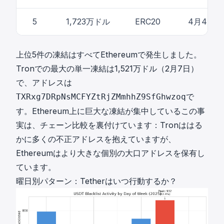
5
1,723万ドル
ERC20
4月4日
上位5件の凍結はすべてEthereumで発生しました。
Tronでの最大の単一凍結は1,521万ドル（2月7日）
で、アドレスは
で
TXRxg7DRpNsMCFYZtRjZMmhhZ9SfGhwzoq
す。Ethereum上に巨大な凍結が集中しているこの事
実は、チェーン比較を裏付けています：Tronははる
かに多くの不正アドレスを抱えていますが、
Ethereumはより大きな個別の大口アドレスを保有し
ています。
曜日別パターン：Tetherはいつ行動するか？