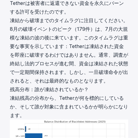
Tetherは被害者に返還できない資金を永久にバーン
する許可を受けたのです。
凍結から破壊までのタイムラグに注目してください。
8月の破壊イベントのピーク（179件）は、7月の大規
模な凍結の波の後に来ています。このタイムラグは重
要な事実を示しています：Tetherは凍結された資金
を即座に破壊するわけではありません。通常、調査が
終結し法的プロセスが進む間、資金は凍結された状態
で一定期間保持されます。しかし、一旦破壊命令が出
されると、それは最終的なものとなります。
残高分布：誰が凍結されているか？
凍結残高の分布から、Tetherが何を標的にしている
か、そして誰が対象に含まれているかが明らかになり
ます。