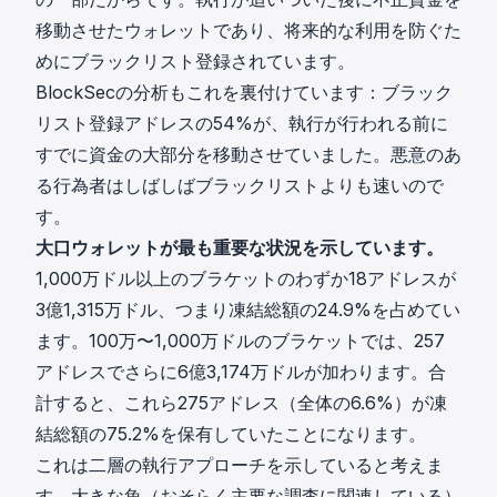
移動させたウォレットであり、将来的な利用を防ぐた
めにブラックリスト登録されています。
BlockSecの分析
もこれを裏付けています：ブラック
リスト登録アドレスの54%が、執行が行われる前に
すでに資金の大部分を移動させていました。悪意のあ
る行為者はしばしばブラックリストよりも速いので
す。
大口ウォレットが最も重要な状況を示しています。
1,000万ドル以上のブラケットのわずか18アドレスが
3億1,315万ドル、つまり凍結総額の24.9%を占めてい
ます。100万〜1,000万ドルのブラケットでは、257
アドレスでさらに6億3,174万ドルが加わります。合
計すると、これら275アドレス（全体の6.6%）が凍
結総額の75.2%を保有していたことになります。
これは二層の執行アプローチを示していると考えま
す。大きな魚（おそらく主要な調査に関連している）