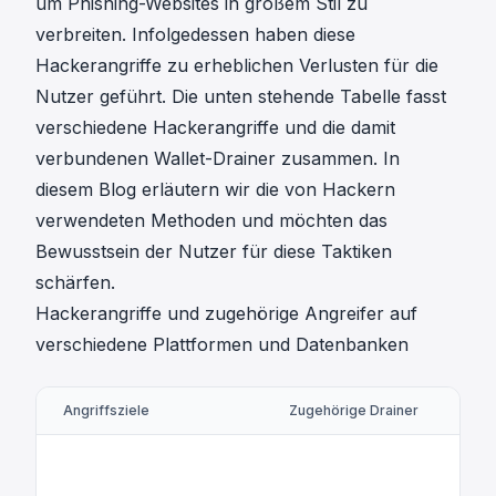
um Phishing-Websites in großem Stil zu
verbreiten. Infolgedessen haben diese
Hackerangriffe zu erheblichen Verlusten für die
Nutzer geführt. Die unten stehende Tabelle fasst
verschiedene Hackerangriffe und die damit
verbundenen Wallet-Drainer zusammen. In
diesem Blog erläutern wir die von Hackern
verwendeten Methoden und möchten das
Bewusstsein der Nutzer für diese Taktiken
schärfen.
Hackerangriffe und zugehörige Angreifer auf
verschiedene Plattformen und Datenbanken
Angriffsziele
Zugehörige Drainer
Bei
Pi
Ev