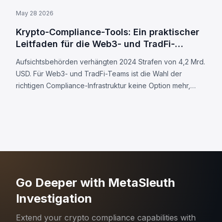
May 28 2026
Krypto-Compliance-Tools: Ein praktischer
Leitfaden für die Web3- und TradFi-
Integration
Aufsichtsbehörden verhängten 2024 Strafen von 4,2 Mrd.
USD. Für Web3- und TradFi-Teams ist die Wahl der
richtigen Compliance-Infrastruktur keine Option mehr,
sondern eine Notwendigkeit.
Go Deeper with MetaSleuth
Investigation
Extend your crypto compliance capabilities with