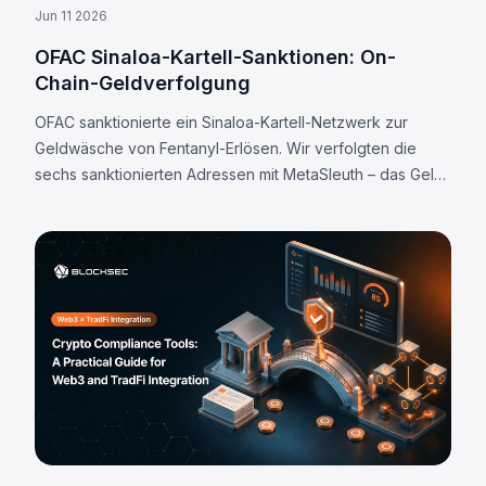
Jun 11 2026
OFAC Sinaloa-Kartell-Sanktionen: On-
Chain-Geldverfolgung
OFAC sanktionierte ein Sinaloa-Kartell-Netzwerk zur
Geldwäsche von Fentanyl-Erlösen. Wir verfolgten die
sechs sanktionierten Adressen mit MetaSleuth – das Geld
fließt fast ausschließlich über Einzahlungsadressen
zentralisierter Börsen.