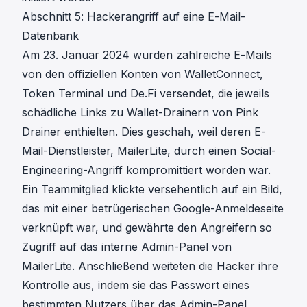
Abschnitt 5: Hackerangriff auf eine E-Mail-
Datenbank
Am 23. Januar 2024
wurden zahlreiche E-Mails
von den offiziellen Konten von WalletConnect
,
Token Terminal und De.Fi versendet, die jeweils
schädliche Links zu Wallet-Drainern von Pink
Drainer enthielten. Dies geschah, weil deren E-
Mail-Dienstleister, MailerLite, durch einen Social-
Engineering-Angriff kompromittiert worden war.
Ein Teammitglied klickte versehentlich auf ein Bild,
das mit einer betrügerischen Google-Anmeldeseite
verknüpft war, und gewährte den Angreifern so
Zugriff auf das interne Admin-Panel von
MailerLite. Anschließend weiteten die Hacker ihre
Kontrolle aus, indem sie das Passwort eines
bestimmten Nutzers über das Admin-Panel