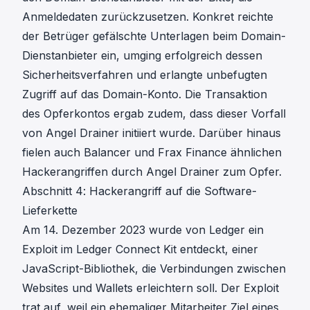
Anmeldedaten zurückzusetzen. Konkret reichte
der Betrüger gefälschte Unterlagen beim Domain-
Dienstanbieter ein, umging erfolgreich dessen
Sicherheitsverfahren und erlangte unbefugten
Zugriff auf das Domain-Konto. Die Transaktion
des Opferkontos ergab zudem, dass dieser Vorfall
von Angel Drainer initiiert wurde. Darüber hinaus
fielen auch Balancer und Frax Finance ähnlichen
Hackerangriffen durch Angel Drainer zum Opfer.
Abschnitt 4: Hackerangriff auf die Software-
Lieferkette
Am 14. Dezember 2023
wurde von Ledger ein
Exploit im Ledger Connect Kit entdeckt
, einer
JavaScript-Bibliothek, die Verbindungen zwischen
Websites und Wallets erleichtern soll. Der Exploit
trat auf, weil ein ehemaliger Mitarbeiter Ziel eines