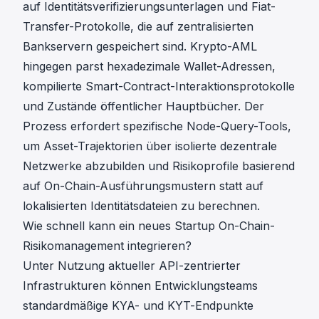
auf Identitätsverifizierungsunterlagen und Fiat-
Transfer-Protokolle, die auf zentralisierten
Bankservern gespeichert sind. Krypto-AML
hingegen parst hexadezimale Wallet-Adressen,
kompilierte Smart-Contract-Interaktionsprotokolle
und Zustände öffentlicher Hauptbücher. Der
Prozess erfordert spezifische Node-Query-Tools,
um Asset-Trajektorien über isolierte dezentrale
Netzwerke abzubilden und Risikoprofile basierend
auf On-Chain-Ausführungsmustern statt auf
lokalisierten Identitätsdateien zu berechnen.
Wie schnell kann ein neues Startup On-Chain-
Risikomanagement integrieren?
Unter Nutzung aktueller API-zentrierter
Infrastrukturen können Entwicklungsteams
standardmäßige
KYA
- und
KYT
-Endpunkte