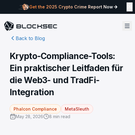
Get the 2025 Crypto Crime Report Now
Back to Blog
Krypto-Compliance-Tools:
Ein praktischer Leitfaden für
die Web3- und TradFi-
Integration
Phalcon Compliance
MetaSleuth
May 28, 2026
8
min read