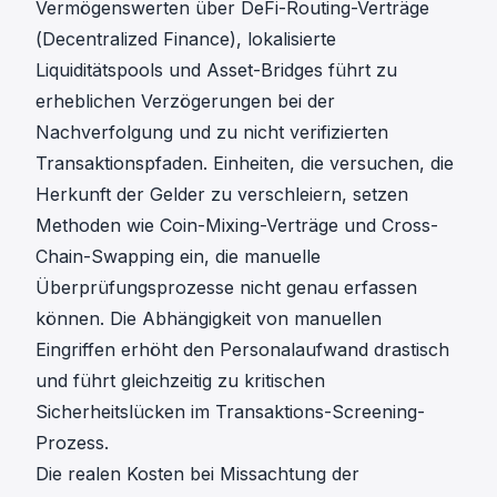
Vermögenswerten über DeFi-Routing-Verträge
(Decentralized Finance), lokalisierte
Liquiditätspools und Asset-Bridges führt zu
erheblichen Verzögerungen bei der
Nachverfolgung und zu nicht verifizierten
Transaktionspfaden. Einheiten, die versuchen, die
Herkunft der Gelder zu verschleiern, setzen
Methoden wie Coin-Mixing-Verträge und Cross-
Chain-Swapping ein, die manuelle
Überprüfungsprozesse nicht genau erfassen
können. Die Abhängigkeit von manuellen
Eingriffen erhöht den Personalaufwand drastisch
und führt gleichzeitig zu kritischen
Sicherheitslücken im Transaktions-Screening-
Prozess.
Die realen Kosten bei Missachtung der