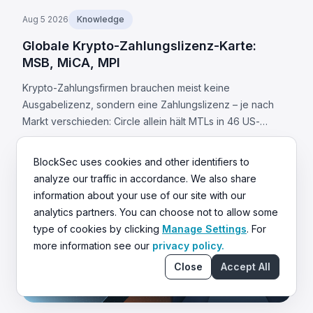
Aug 5 2026
Knowledge
Globale Krypto-Zahlungslizenz-Karte:
MSB, MiCA, MPI
Krypto-Zahlungsfirmen brauchen meist keine
Ausgabelizenz, sondern eine Zahlungslizenz – je nach
Markt verschieden: Circle allein hält MTLs in 46 US-
Staaten. Was jede Jurisdiktion fordert und 8 universelle
Pflichten.
BlockSec uses cookies and other identifiers to
analyze our traffic in accordance. We also share
information about your use of our site with our
analytics partners. You can choose not to allow some
type of cookies by clicking
Manage Settings
. For
more information see our
privacy policy.
Close
Accept All