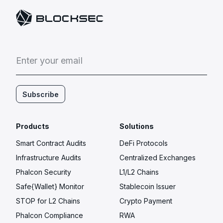
E
n
t
e
r
y
o
u
r
e
m
a
i
l
Subscribe
Products
Solutions
Smart Contract Audits
DeFi Protocols
Infrastructure Audits
Centralized Exchanges
Phalcon Security
L1/L2 Chains
Safe{Wallet} Monitor
Stablecoin Issuer
STOP for L2 Chains
Crypto Payment
Phalcon Compliance
RWA