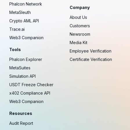
Phalcon Network
Company
MetaSleuth
About Us
Crypto AML API
Customers
Trace.ai
Newsroom
Web3 Companion
Media Kit
Tools
Employee Verification
Phalcon Explorer
Certificate Verification
MetaSuites
Simulation API
USDT Freeze Checker
x402 Compliance API
Web3 Companion
Resources
Audit Report