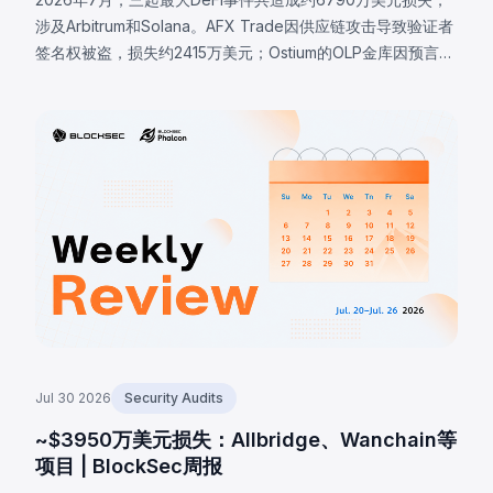
涉及Arbitrum和Solana。AFX Trade因供应链攻击导致验证者
签名权被盗，损失约2415万美元；Ostium的OLP金库因预言机
基础设施被攻破，攻击者提交恶意价格，损失约2375万美元；
BonkDAO攻击者花费440万美元获取足够投票权，通过恶意
国库转账提案，损失约2000万美元。三起事件均表明协议安
全边界远超智能合约代码本身。
Jul 30 2026
Security Audits
~$3950万美元损失：Allbridge、Wanchain等
项目 | BlockSec周报