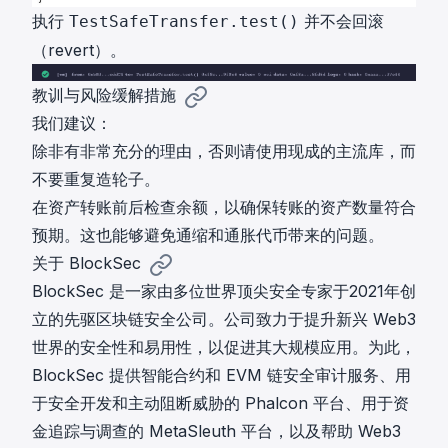
执行
并不会回滚
TestSafeTransfer.test()
（revert）。
教训与风险缓解措施
我们建议：
除非有非常充分的理由，否则请使用现成的主流库，而
不要重复造轮子。
在资产转账前后检查余额，以确保转账的资产数量符合
预期。这也能够避免通缩和通胀代币带来的问题。
关于 BlockSec
BlockSec 是一家由多位世界顶尖安全专家于2021年创
立的先驱区块链安全公司。公司致力于提升新兴 Web3
世界的安全性和易用性，以促进其大规模应用。为此，
BlockSec 提供智能合约和 EVM 链安全审计服务、用
于安全开发和主动阻断威胁的 Phalcon 平台、用于资
金追踪与调查的 MetaSleuth 平台，以及帮助 Web3