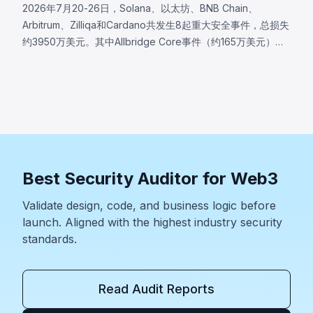
2026年7月20-26日，Solana、以太坊、BNB Chain、
Arbitrum、Zilliqa和Cardano共发生8起重大安全事件，总损失
约3950万美元。其中Allbridge Core事件（约165万美元）暴
露了Solana输入验证漏洞，同一Pool账户被同时接受为两种
swap角色；Wanchain（约50万美元，Cardano桥验证器消息
编码缺陷）；Zilliqa（约40万美元，Ledger应用自2019年存
在的随机数生成缺陷）；Lien Finance（约54.2万美元，债券
交易验证逻辑缺陷）。
Best Security Auditor for Web3
Validate design, code, and business logic before
launch. Aligned with the highest industry security
standards.
Read Audit Reports