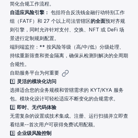
简化合规工作流程。
自适应风险引擎：
包括符合反洗钱金融行动特别工作
组（FATF）和 27 个以上司法管辖区
的全面
预对齐规
则引擎，同时允许针对支付、交换、NFT 或 DeFi 场
景进行定制规则配置。
端到端监控：** 按风险等级（高/中/低）分级处理、
持续重新筛查和资金隔离，确保从检测到解决的全周期
合规性。
自助服务平台为何重要
1️⃣
灵活的模块化访问
选择适合您的业务规模和管辖需求的 KYT/KYA 服务
包。模块化设计可轻松适应不断变化的合规需求。
2️⃣
即时、无代码体验
无需复杂的设置或技术集成。注册、运行扫描并立即查
看结果--首次用户可获得免费试用配额。
3️⃣
企业级风险控制