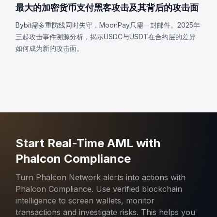
最大的加密货币支付黑客攻击及其背后的攻击面
Bybit需多重防线同时失守，MoonPay只需一封邮件。2025年
三起攻击事件溯源分析，揭示USDC与USDT在合约层的差异
如何成为新的攻击面。
Start Real-Time AML with
Phalcon Compliance
Turn Phalcon Network alerts into actions with
Phalcon Compliance. Use verified blockchain
intelligence to screen wallets, monitor
transactions and investigate risks. This helps you