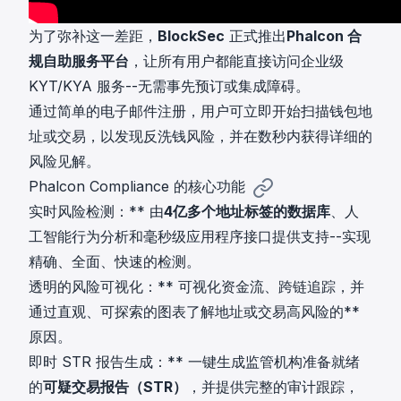
为了弥补这一差距，
BlockSec
正式推出
Phalcon 合
规自助服务平台
，让所有用户都能直接访问企业级
KYT/KYA 服务--无需事先预订或集成障碍。
通过简单的电子邮件注册，用户可立即开始扫描钱包地
址或交易，以发现反洗钱风险，并在数秒内获得详细的
风险见解。
Phalcon Compliance 的核心功能
实时风险检测：** 由
4亿多个地址标签的数据库
、人
工智能行为分析和毫秒级应用程序接口提供支持--实现
精确、全面、快速的检测。
透明的风险可视化：** 可视化资金流、跨链追踪，并
通过直观、可探索的图表了解地址或交易高风险的**
原因。
即时 STR 报告生成：** 一键生成监管机构准备就绪
的
可疑交易报告（STR）
，并提供完整的审计跟踪，