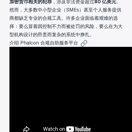
加密货币相关的犯罪
，涉及非法资金超过
80 亿美元
。
然而，大多数中小型企业（SMEs）甚至个人服务提供
商都缺乏专业的合规工具。许多企业面临着艰难的选
择：要么冒着因控制不力而被处罚的风险，要么在为大
型机构设计的昂贵而复杂的系统中挣扎。
介绍 Phalcon 合规自助服务平台