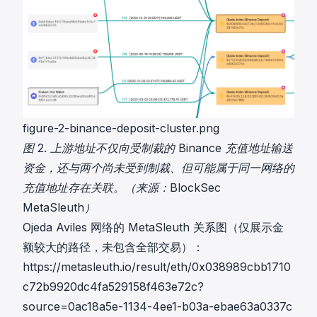
figure-2-binance-deposit-cluster.png
图 2. 上游地址不仅向受制裁的 Binance 充值地址输送
资金，还与两个尚未受到制裁、但可能属于同一网络的
充值地址存在关联。（来源：BlockSec
MetaSleuth）
Ojeda Aviles 网络的 MetaSleuth 关系图（仅展示金
额较大的路径，未包含全部交易）：
https://metasleuth.io/result/eth/0x038989cbb1710
c72b9920dc4fa529158f463e72c?
source=0ac18a5e-1134-4ee1-b03a-ebae63a0337c