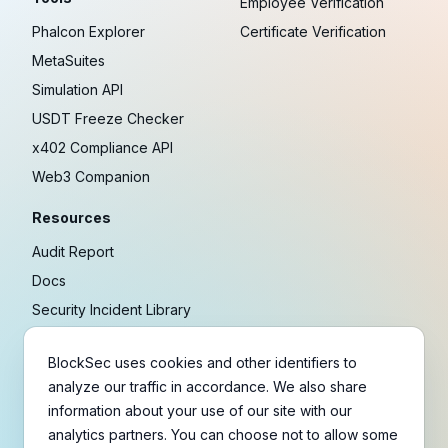
Employee Verification
Phalcon Explorer
Certificate Verification
MetaSuites
Simulation API
USDT Freeze Checker
x402 Compliance API
Web3 Companion
Resources
Audit Report
Docs
Security Incident Library
Blog
BlockSec uses cookies and other identifiers to
Research
analyze our traffic in accordance. We also share
Guides
information about your use of our site with our
Crypto Payment Playbook
analytics partners. You can choose not to allow some