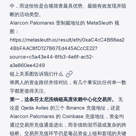
中，而这恰恰是合规筛查最具优势、最能有效发现并阻
断的活动类型。
Alarcon Palomares 受制裁地址的 MetaSleuth 视
图：
https://metasleuth.io/result/eth/0xaC4cC4B68ea2
4BbFAAC8fD127B67Ed445ACcCE22?
source=c5a43e44-8fb3-4e6f-ac52-
a3e860ee4249
链上关系图告诉我们什么
将两人的资金路径并排对比，有几个事实比任何单一数
字都更值得关注。
第一，这条芬太尼洗钱链高度依赖中心化交易所。
无
论是 Ojeda Aviles 的三个 Binance 充值地址，还是
Alarcon Palomares 的 Coinbase 充值地址，资金均
通过交易所充值通道进出，而非借助混币器或复杂的跨
链桥。交易所充值环节仍是毒品资金上链和套现的关键