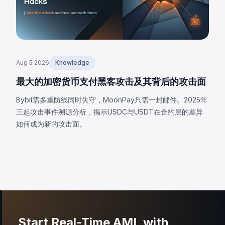
Aug 5 2026
Knowledge
最大的加密货币支付黑客攻击及其背后的攻击面
Bybit需多重防线同时失守，MoonPay只需一封邮件。2025年
三起攻击事件溯源分析，揭示USDC与USDT在合约层的差异
如何成为新的攻击面。
Start Real-Time AML with