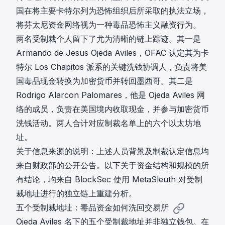
国在将主要卡特尔列为恐怖组织后所采取的执法立场，
将芬太尼资金网络视为一种毒品恐怖主义融资行为。
两名受制裁个人留下了尤为清晰的链上踪迹。其一是
Armando de Jesus Ojeda Aviles，OFAC 认定其为卡
特尔 Los Chapitos 派系的关键洗钱协调人，负责将美
国毒品现金转换为加密货币并转回墨西哥。其二是
Rodrigo Alarcon Palomares，他是 Ojeda Aviles 网
络的成员，负责在美国境内收取现金，并参与加密货币
洗钱活动。两人合计对应制裁名单上的六个以太坊地
址。
关于信息来源的说明：上述人员背景及制裁认定信息均
来自财政部的公开公告。以下关于资金结构和规模的所
有结论，均来自 BlockSec 使用 MetaSleuth 对受制
裁地址进行的独立链上重建分析。
五个受制裁地址：毒品资金如何洗回交易所
Ojeda Aviles 名下的五个受制裁地址并非独立钱包。在