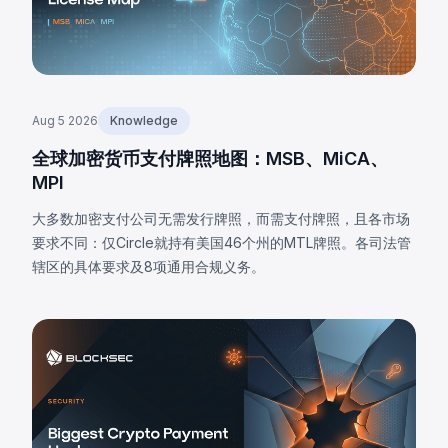
Aug 5 2026
Knowledge
全球加密货币支付牌照地图：MSB、MiCA、
MPI
大多数加密支付公司无需发行牌照，而需支付牌照，且各市场
要求不同：仅Circle就持有美国46个州的MTL牌照。各司法管
辖区的具体要求及8项通用合规义务。