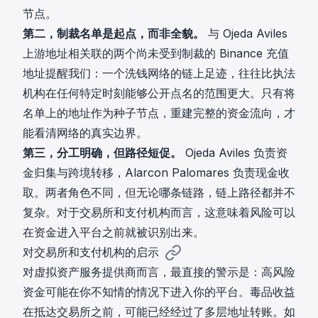
节点。
第二，制裁名单是起点，而非全貌。
与 Ojeda Aviles
上游地址相关联的两个尚未受到制裁的 Binance 充值
地址提醒我们：一个洗钱网络的链上足迹，往往比执法
机构在任何特定时刻能够公开点名的范围更大。只有将
名单上的地址作为种子节点，重建完整的资金流向，才
能看清网络的真实边界。
第三，分工明确，但路径短促。
Ojeda Aviles 负责资
金归集与跨境转移，Alarcon Palomares 负责现金收
取。两者角色不同，但无论哪条链路，链上路径都并不
复杂。对于交易所和支付机构而言，这意味着风险可以
在资金进入平台之前就被识别出来。
对交易所和支付机构的启示
对虚拟资产服务提供商而言，最直接的警示是：高风险
资金可能在你不知情的情况下进入你的平台。毒品收益
在抵达交易所之前，可能已经经过了多层地址转账。如