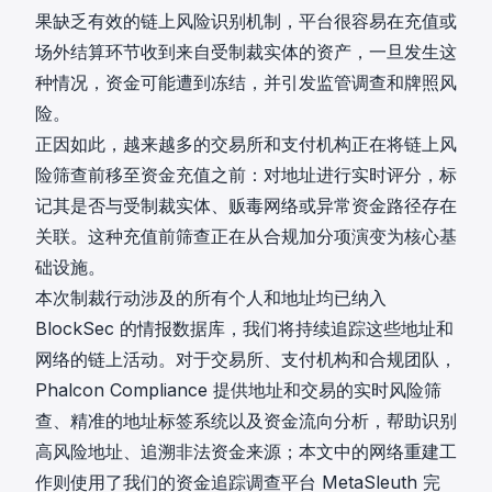
果缺乏有效的链上风险识别机制，平台很容易在充值或
场外结算环节收到来自受制裁实体的资产，一旦发生这
种情况，资金可能遭到冻结，并引发监管调查和牌照风
险。
正因如此，越来越多的交易所和支付机构正在将链上风
险筛查前移至资金充值之前：对地址进行实时评分，标
记其是否与受制裁实体、贩毒网络或异常资金路径存在
关联。这种充值前筛查正在从合规加分项演变为核心基
础设施。
本次制裁行动涉及的所有个人和地址均已纳入
BlockSec 的情报数据库，我们将持续追踪这些地址和
网络的链上活动。对于交易所、支付机构和合规团队，
Phalcon Compliance 提供地址和交易的实时风险筛
查、精准的地址标签系统以及资金流向分析，帮助识别
高风险地址、追溯非法资金来源；本文中的网络重建工
作则使用了我们的资金追踪调查平台 MetaSleuth 完