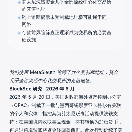
芬太尼洗钱资金几乎全部流经中心化交易所
的充值地址
链上追踪揭示未受制裁地址极可能属于同一
网络
存款前风险筛查正逐渐成为交易所的必要基
础设施
我们使用 MetaSleuth 追踪了六个受制裁地址，资金
几乎全部流经中心化交易所的充值地址。
BlockSec 研究 · 2026 年 6 月
2026 年 5 月 20 日，美国财政部海外资产控制办公室
（OFAC）制裁了一批与墨西哥锡那罗亚卡特尔有关联
的个人和实体，指控其为芬太尼贩毒活动提供洗钱支
持：在美国境内收取毒品现金，将其转换为加密货币，
再通过跨境转账将资金转回墨西哥。此次行动延续了美