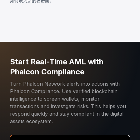
如何成为新的攻击面。
Start Real-Time AML with
Phalcon Compliance
Turn Phalcon Network alerts into actions with
Phalcon Compliance. Use verified blockchain
intelligence to screen wallets, monitor
transactions and investigate risks. This helps you
respond quickly and stay compliant in the digital
assets ecosystem.