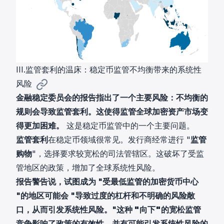
III.监管套利的温床：稳定币监管不均衡带来的系统性
风险
金融稳定委员会的报告指出了一个主要风险：不均衡的
规则会导致监管套利。这使得监管全球加密资产市场变
得更加困难。
这是稳定币监管中的一个主要问题。
监管套利
在稳定币领域很常见。发行商经常进行 "
监管
购物
"，选择要求较宽松的司法管辖区。这破坏了受监
管地区的政策，增加了全球系统性风险。
报告警告说，试图成为 "受最低监管的加密货币中心
"的地区可能会 "导致过度的杠杆和不明确的风险敞
口，从而引发系统性风险。"
这种 "
向下
"的宽松监管
竞争影响了政策的有效性，并有可能引发
系统性风险的