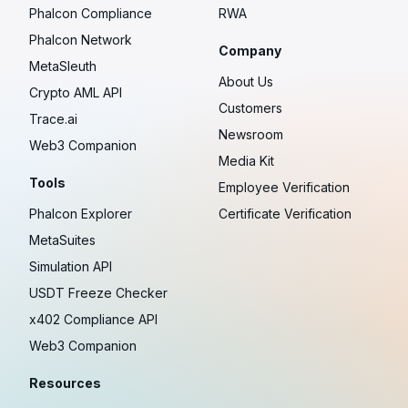
Phalcon Compliance
RWA
Phalcon Network
Company
MetaSleuth
About Us
Crypto AML API
Customers
Trace.ai
Newsroom
Web3 Companion
Media Kit
Tools
Employee Verification
Phalcon Explorer
Certificate Verification
MetaSuites
Simulation API
USDT Freeze Checker
x402 Compliance API
Web3 Companion
Resources