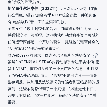
全”协议的严重后果。
新罕布什尔州案件（2022年）
：三名运营商使用虚假
的公司账户进行“加密货币ATM”现金存款，并被判犯
有“电信欺诈”罪，面临监禁和罚款。
全国发生了数十起类似的起诉，罚款高达数百万美元，
并强制没收非法所得。这些执法行动对数字资产领域的
任何运营商都是一个严峻的警告，提醒他们遵守健全的
“反洗钱”和“合规”框架的重要性。
对Web3行业的启示：优先考虑合规和区块链安全
虽然FinCEN和AUSTRAC的行动似乎专注于实体“加密
货币ATM”，但它们反映了一个更广泛的信息，即对整
个“Web3生态系统”而言：“合规”不是可选项——而是
生存问题。从利用反洗钱漏洞的诈骗者到面临起诉的运
营商，这些案例都强调了一个真理：“风险无处不在，
合规没有捷径。”这一原则对于确保“区块链安全”至关
重要。