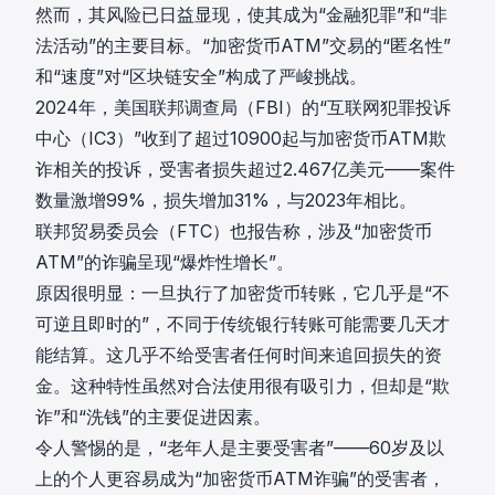
然而，其风险已日益显现，使其成为“金融犯罪”和“非
法活动”的主要目标。“加密货币ATM”交易的“匿名性”
和“速度”对“区块链安全”构成了严峻挑战。
2024年，美国联邦调查局（FBI）的“互联网犯罪投诉
中心（IC3）”收到了超过10900起与加密货币ATM欺
诈相关的投诉，受害者损失超过2.467亿美元——案件
数量激增99%，损失增加31%，与2023年相比。
联邦贸易委员会（FTC）也报告称，涉及“加密货币
ATM”的诈骗呈现“爆炸性增长”。
原因很明显：一旦执行了加密货币转账，它几乎是“不
可逆且即时的”，不同于传统银行转账可能需要几天才
能结算。这几乎不给受害者任何时间来追回损失的资
金。这种特性虽然对合法使用很有吸引力，但却是“欺
诈”和“洗钱”的主要促进因素。
令人警惕的是，“老年人是主要受害者”——60岁及以
上的个人更容易成为“加密货币ATM诈骗”的受害者，