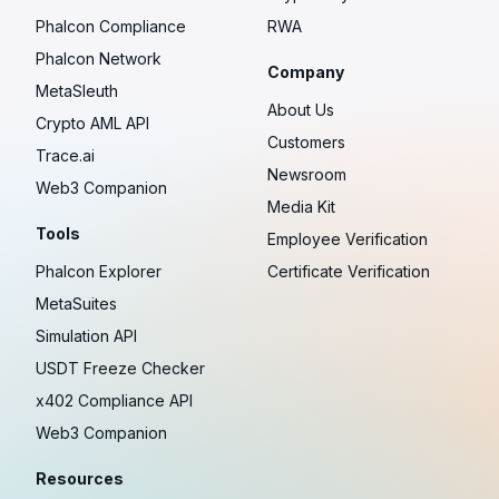
Phalcon Compliance
RWA
Phalcon Network
Company
MetaSleuth
About Us
Crypto AML API
Customers
Trace.ai
Newsroom
Web3 Companion
Media Kit
Tools
Employee Verification
Phalcon Explorer
Certificate Verification
MetaSuites
Simulation API
USDT Freeze Checker
x402 Compliance API
Web3 Companion
Resources