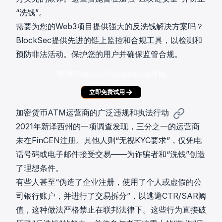
“洗钱”。
需要为您的Web3项目提供强大的反洗钱解决方案吗？
BlockSec提供先进的链上监控和合规工具，以检测和
预防非法活动。保护您的用户并确保监管合规。
使用Phalcon Compliance开始
立即免费试用
加密货币ATM运营商的广泛违规和执法行动
2021年新泽西州的一项调查发现，三分之一的运营商
未在FinCEN注册。其他人则“无视KYC要求”，仅凭电
话号码或电子邮件接受交易——为诈骗者和“洗钱”创造
了理想条件。
有些人甚至“伪造了企业注册，使用了个人或虚假的公
司银行账户，并进行了交易拆分”，以逃避CTR/SAR阈
值，这种做法严格禁止在联邦法律下。这些行为直接破