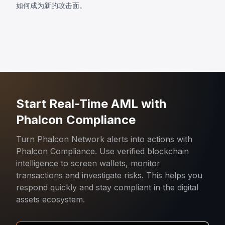
如何成为新的攻击面。
Start Real-Time AML with
Phalcon Compliance
Turn Phalcon Network alerts into actions with
Phalcon Compliance. Use verified blockchain
intelligence to screen wallets, monitor
transactions and investigate risks. This helps you
respond quickly and stay compliant in the digital
assets ecosystem.