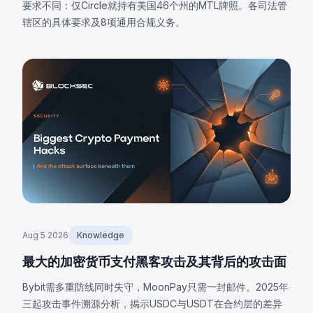
要求不同：仅Circle就持有美国46个州的MTL牌照。各司法管
辖区的具体要求及8项通用合规义务。
Aug 5 2026
Knowledge
最大的加密货币支付黑客攻击及其背后的攻击面
Bybit需多重防线同时失守，MoonPay只需一封邮件。2025年
三起攻击事件溯源分析，揭示USDC与USDT在合约层的差异