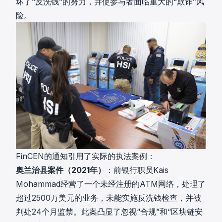
坏了“反洗钱”的努力，并使参与者面临重大的“欺诈”风
险。
FinCEN的通知引用了实际的执法案例：
奥兰治县案件（2021年）
：前银行职员Kais
Mohammad经营了一个未经注册的ATM网络，处理了
超过2500万美元的业务，未能实施反洗钱检查，并被
判处24个月监禁。此案凸显了忽视“合规”和“区块链安