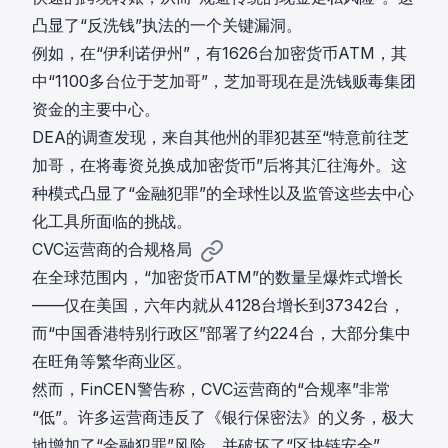
凸显了“反洗钱”执法的一个关键漏洞。
例如，在“伊利诺伊州”，有1626台加密货币ATM，其
中“1100多台位于芝加哥”，芝加哥现在是洗钱贩毒集团
资金的主要中心。
DEA的调查发现，来自其他州的罪犯甚至“特意前往芝
加哥，在将毒资兑换成加密货币”后将其汇往海外。这
种模式凸显了“金融犯罪”的全球性以及监管这些去中心
化工具所面临的挑战。
CVC运营商的合规格局
在全球范围内，“加密货币ATM”的数量呈爆炸式增长
——仅在美国，六年内就从4128台增长到37342台，
而“中国香港特别行政区”部署了约224台，大部分集中
在旺角等繁华商业区。
然而，FinCEN警告称，CVC运营商的“合规率”非常
“低”。许多运营商违反了《银行保密法》的义务，极大
地增加了“金融犯罪”风险，并破坏了“区块链安全”。