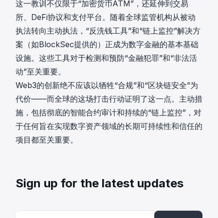
这一教训不仅限于“加密货币ATM”，还延伸到交易
所、DeFi协议和支付平台。随着全球监管机构从被动
执法转向主动执法，“反洗钱工具”和“链上监控”解决方
案（如BlockSec提供的）正成为数字金融的基本基础
设施。这些工具对于检测和预防“金融犯罪”和“非法活
动”至关重要。
Web3的创新绝不应该以牺牲“合规”和“区块链安全”为
代价——而全球的这场打击行动证明了这一点。主动措
施，包括彻底的智能合约审计和持续的“链上监控”，对
于任何旨在实现数字资产领域的长期可持续性和信任的
项目都至关重要。
Sign up for the latest updates