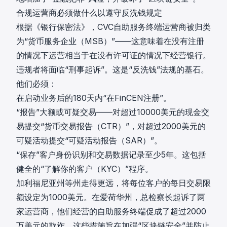
合规运营商必须做什么以遵守反洗钱规定
根据《银行保密法》，CVC自助服务终端运营商被归类
为“货币服务企业（MSB）”——这意味着在没有注册
的情况下运营相当于在没有许可证的情况下经营银行。
违规者将面临“刑事起诉”。这是“反洗钱”法规的基石。
他们必须：
在启动业务后的180天内“在FinCEN注册”。
“报告”大额或可疑交易——对超过10000美元的现金交
易提交“货币交易报告（CTR）”，对超过2000美元的
可疑活动提交“可疑活动报告（SAR）”。
“保存”客户身份识别和交易数据记录至少5年。这包括
健全的“了解你的客户（KYC）”程序。
加利福尼亚州等州走得更远，将每位客户的每日交易限
额设定为1000美元。在爱荷华州，总检察长起诉了两
家运营商，他们经营的自助服务终端促成了超过2000
万美元的欺诈。这些措施旨在加强“区块链安全”并防止