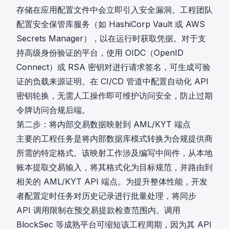
存储在应用配置文件中会立即引入安全漏洞。工程团队
配置安全保管库服务（如 HashiCorp Vault 或 AWS
Secrets Manager），以在运行时获取凭据。对于支
持高级身份验证的平台，使用 OIDC（OpenID
Connect）或 RSA 密钥对进行请求签名，可生成可验
证的负载来源证明。在 CI/CD 管道中配置自动化 API
密钥轮换，无需人工操作即可维护访问安全，防止过期
令牌访问合规后端。
第二步：将内部交易数据映射到 AML/KYT 端点
主要的工程任务是将内部数据库模式转换为合规提供商
所需的特定格式。该映射工作涉及编写中间件，从本地
账本提取交易输入，将其格式化为目标规范，并路由到
相关的
AML/KYT API 端点
。为提升整体性能，开发
者配置定时任务对历史记录进行批量处理，将同步
API 调用限制在预交易提款检查范围内。调用
BlockSec 等成熟平台
可缩短该工程周期，因为其 API