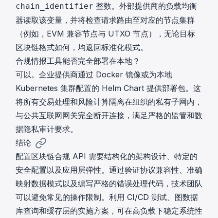
整数。外部提供商的负载均衡
chain_identifier
器读取该变量，并将检查请求路由至对应的节点集群
（例如，EVM 兼容节点与 UTXO 节点），无论目标
区块链格式如何，均返回标准化模式。
合规情报工具能否完全部署在本地？
可以。企业提供商通过 Docker 镜像或为本地
Kubernetes 集群配置的 Helm Chart 提供部署包。这
将所有交易处理和风险计算隔离在组织的私有子网内，
与公共互联网网关完全断开连接，满足严格的监管和数
据隐私审计要求。
结论
配置区块链合规 API 需要结构化的架构设计、特定的
安全配置以及应用层弹性。通过验证协议兼容性、准确
映射数据模式以及编写严格的错误处理代码，技术团队
可以避免常见的操作限制。利用 CI/CD 测试、图数据
库查询和缓存层的实施方案，可在高负载下稳定系统性