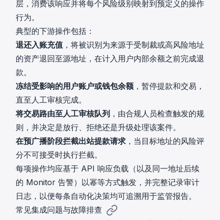
层，消费该响应并将每个风险级别映射到预定义的操作
行为。
典型的下游操作包括：
退还入账充值
，将被识别为来源于受制裁或高风险地址
的资产退回至源地址，在计入用户内部余额之前完成退
款。
冻结受影响的用户账户或钱包余额
，暂停提款和交易，
直至人工审核完成。
将交易路由至人工审核队列
，由合规人员检查触发的规
则，并决定是放行、拒绝还是升级处理该案件。
在预广播阶段拦截出站提款请求
，当目标地址的风险评
分不可接受时执行拦截。
每项操作均应基于 API 响应负载（以及同一地址后续
的 Monitor 告警）以幂等方式触发，并完整记录审计
日志，以便每条自动化决策均可追溯用于监管报告。
常见集成问题与故障排查