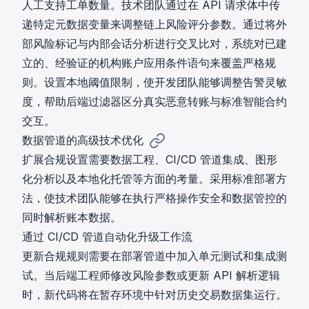
人工支持工单数量。技术团队通过在 API 请求体中传
递特定元数据变量来调整链上风险评分参数。通过将外
部风险标记与内部会话分析进行交叉比对，系统对已建
立的、经验证的机构账户应用条件语句来覆盖严格规
则。设置本地阈值限制，使开发团队能够调整告警灵敏
度，帮助后端过滤器区分真实恶意转账与标准智能合约
交互。
数据管道的高级技术优化
扩展合规设置需要数据工程、CI/CD 管道集成、图形
化分析以及本地化托管等方面的考量。采用标准部署方
法，使技术团队能够在执行严格操作安全和数据管控的
同时解析账本数据。
通过 CI/CD 管道自动化升级工作流
更新合规规则需要在部署管道中加入单元测试和集成测
试。当后端工程师修改风险参数或更新 API 解析逻辑
时，新代码将在暂存环境中针对历史交易数据集运行。