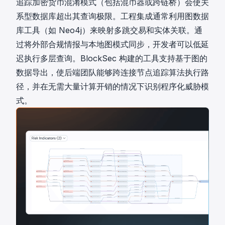
追踪加密货币混淆模式（包括混币器或跨链桥）会使关
系型数据库超出其查询极限。工程集成通常利用图数据
库工具（如 Neo4j）来映射多跳交易和实体关联。通
过将外部合规情报与本地图模式同步，开发者可以低延
迟执行多层查询。
BlockSec
构建的工具支持基于图的
数据导出，使后端团队能够跨连接节点追踪算法执行路
径，并在无需大量计算开销的情况下识别程序化威胁模
式。