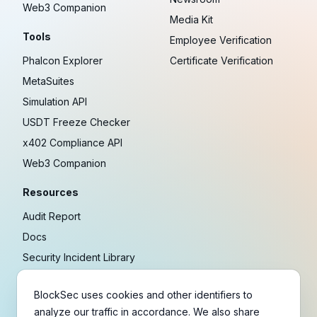
Web3 Companion
Media Kit
Tools
Employee Verification
Phalcon Explorer
Certificate Verification
MetaSuites
Simulation API
USDT Freeze Checker
x402 Compliance API
Web3 Companion
Resources
Audit Report
Docs
Security Incident Library
Blog
BlockSec uses cookies and other identifiers to
Research
analyze our traffic in accordance. We also share