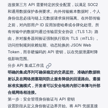
连接第三方 API 需要特定的安全配置，以满足
SOC2
和通用数据保护条例要求
。向外传输账本数据时，个人
身份信息必须与链上元数据请求保持隔离。在外部传输
之前，对内部用户 ID 应用加密哈希或令牌化处理。所
有传输中的数据均通过传输层安全协议（TLS 1.3）路
由，并对服务器间验证强制执行双向 TLS（mTLS）。
访问控制规则依赖短期、动态轮换的 JSON Web
Token，而非硬编码的 API 密钥，以在凭据泄露时降
低影响范围。
分步 API 集成工作流
明确的集成序列可确保稳定的交易监控、准确的数据映
射以及在网络拥塞期间防止服务降级的回退路由。遵循
标准实施模式，开发者可以安全地将内部订单簿与外部
合规网络相连接。
第一步：安全管理身份验证与 API 密钥
设置阶段从定义身份验证边界开始。将 API 凭据直接