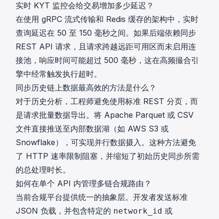
实时 KYT 监控会给交易增加多少延迟？
在使用 gRPC 流式传输和 Redis 缓存的架构中，实时
查询延迟在 50 至 150 毫秒之间。如果后端依赖同步
REST API 请求，且请求跨越远距可用区而未启用连
接池，响应时间可能超过 500 毫秒，这在高频撮合引
擎中经常触发执行超时。
同步历史链上数据最高效的方法是什么？
对于历史分析，工程师避免使用标准 REST 分页，而
是请求批量数据导出。将 Apache Parquet 或 CSV
文件直接推送至内部数据湖（如 AWS S3 或
Snowflake），可实现并行数据摄入。这种方法避免
了 HTTP 速率限制阻塞，并缩短了初始历史同步所需
的总处理时长。
如何在单个 API 内管理多链合规路由？
当前合规平台提供统一的抽象层。开发者发送标准
JSON 负载，并包含特定的
或
network_id