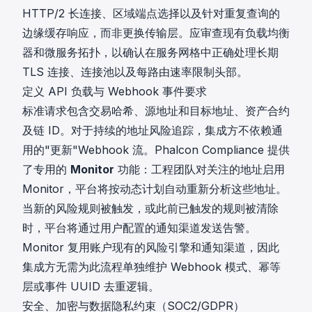
HTTP/2 长连接、区域端点选择以及针对重复查询的
边缘缓存响应，而非更换传输层。应审查现有负载均衡
器和微服务拓扑，以确认在服务网格中正确处理长期
TLS 连接、连接池以及每路由速率限制头部。
定义 API 负载与 Webhook 事件要求
标准请求包含交易哈希、源地址和目标地址、资产合约
及链 ID。对于持续的地址风险追踪，集成方不依赖通
用的"更新"Webhook 流。Phalcon Compliance 提供
了专用的
Monitor
功能：工程团队对关注的地址启用
Monitor，平台将按动态计划自动重新分析这些地址。
当新的风险规则被触发，或此前已触发的规则被清除
时，平台将通过用户配置的通知渠道发送告警。
Monitor 复用账户现有的风险引擎和通知渠道，因此
集成方无需为此流程单独维护 Webhook 模式、幂等
层或事件 UUID 去重逻辑。
安全、加密与数据隐私约束（SOC2/GDPR）