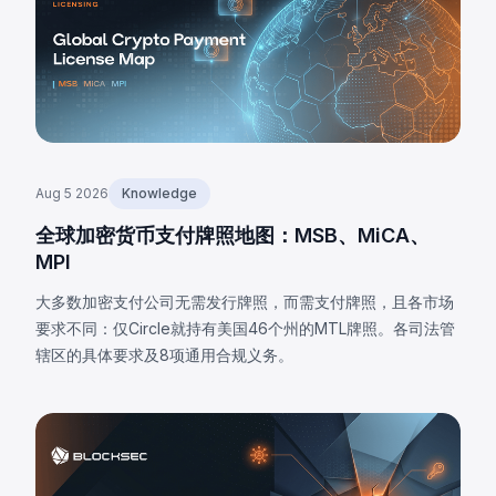
Aug 5 2026
Knowledge
全球加密货币支付牌照地图：MSB、MiCA、
MPI
大多数加密支付公司无需发行牌照，而需支付牌照，且各市场
要求不同：仅Circle就持有美国46个州的MTL牌照。各司法管
辖区的具体要求及8项通用合规义务。