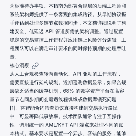
为标准待办事项。本指南为部署合规层的后端工程师和
系统架构师提供了一条客观的集成路径。从早期协议握
手评估到处理多链节点数据同步，本文档详细说明了构
建安全、低延迟 API 管道所需的架构调整。通过配置
稳定的交易监控工作进程并应用链上风险评分逻辑，工
程团队可以在满足审计要求的同时保持预期的处理吞吐
量。
核心洞察
从人工合规检查转向自动化、API 驱动的工作流程，
需要直接进行架构规划。近期遥测数据显示，如果合规
层缺乏适当的缓存机制，68% 的数字资产平台在高容
量节点同步期间会遭遇线程饥饿或数据库锁死问题
[1]。将智能合约筛查协议直接构建到交易执行路径
中，可显著降低事故率。技术团队通常专注于互操作
性，调用
统一的 AML/KYT API 端点
来处理不同的账
本格式。基本要求是配置一个异步、容错的服务，能够