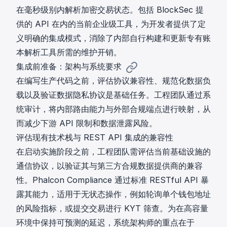
在毫秒级别内解析加密交易状态。包括 BlockSec 提
供的 API 在内的当前企业级工具，为开发者提供了定
义明确的集成模式，消除了内部自行构建和更新专有账
本解析工具所需的维护开销。
集成前准备：架构与系统要求
在编写生产代码之前，评估协议兼容性、规范化数据负
载以及验证数据隐私协议是基础任务。工程团队通过系
统审计，将内部路由能力与外部合规端点进行映射，从
而减少下游 API 限制和数据泄露风险。
评估现有技术栈与 REST API 集成的兼容性
在启动实施阶段之前，工程团队需评估当前基础设施的
通信协议，以验证其与第三方合规数据提供商的兼容
性。Phalcon Compliance 通过标准 RESTful API 暴
露其能力，适用于无状态操作，例如轮询单个钱包地址
的风险指标，或提交交易进行 KYT 筛查。为在高容量
环境中保持可预测的延迟，系统架构师的重点在于