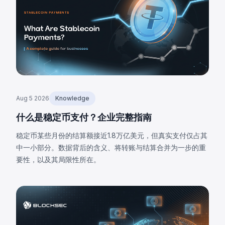
Aug 5 2026
Knowledge
什么是稳定币支付？企业完整指南
稳定币某些月份的结算额接近1.8万亿美元，但真实支付仅占其
中一小部分。数据背后的含义、将转账与结算合并为一步的重
要性，以及其局限性所在。