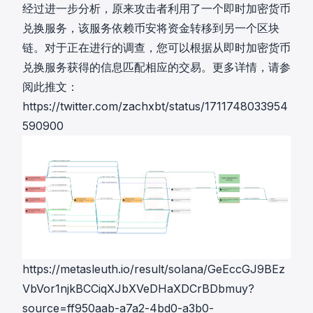
经过进一步分析，原来攻击者利用了一个即时加密货币
兑换服务，该服务依赖币安将资金转移到另一个区块
链。对于正在进行的调查，您可以根据从即时加密货币
兑换服务获得的信息匹配相应的交易。更多详情，请参
阅此推文：
https://twitter.com/zachxbt/status/1711748033954
590900
https://metasleuth.io/result/solana/GeEccGJ9BEz
VbVor1njkBCCiqXJbXVeDHaXDCrBDbmuy?
source=ff950aab-a7a2-4bd0-a3b0-