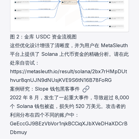
图 2：金库 USDC 资金流视图
这些优化设计增强了清晰度，并为用户在 MetaSleuth
平台上提供了 Solana 上代币资金的精确分析。请在此
处亲自尝试：
https://metasleuth.io/result/solana/2bx7rHMpDUt
hvur8qnUJN9dNUsjKVE9S6tN16B78FoRG
案例研究：Slope 钱包黑客事件
2022 年 8 月，发生了一起重大
事件
，导致超过 8,000
个 Solana 钱包被盗，损失约 520 万美元。攻击者的
利润分布在四个不同的账户中：
GeEccGJ9BEzVbVor1njkBCCiqXJbXVeDHaXDCrB
Dbmuy