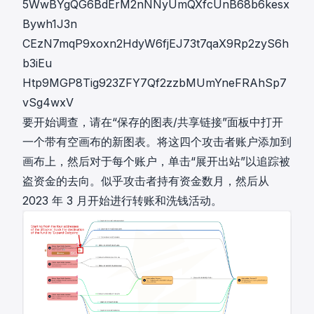
5WwBYgQG6BdErM2nNNyUmQXfcUnB68b6kesx
Bywh1J3n
CEzN7mqP9xoxn2HdyW6fjEJ73t7qaX9Rp2zyS6h
b3iEu
Htp9MGP8Tig923ZFY7Qf2zzbMUmYneFRAhSp7
vSg4wxV
要开始调查，请在“保存的图表/共享链接”面板中打开
一个带有空画布的新图表。将这四个攻击者账户添加到
画布上，然后对于每个账户，单击“展开出站”以追踪被
盗资金的去向。似乎攻击者持有资金数月，然后从
2023 年 3 月开始进行转账和洗钱活动。