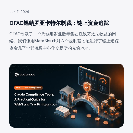
Jun 11 2026
OFAC锡纳罗亚卡特尔制裁：链上资金追踪
OFAC制裁了一个为锡那罗亚贩毒集团洗钱芬太尼收益的网
络。我们使用MetaSleuth对六个被制裁地址进行了链上追踪，
资金几乎全部流经中心化交易所的充值地址。