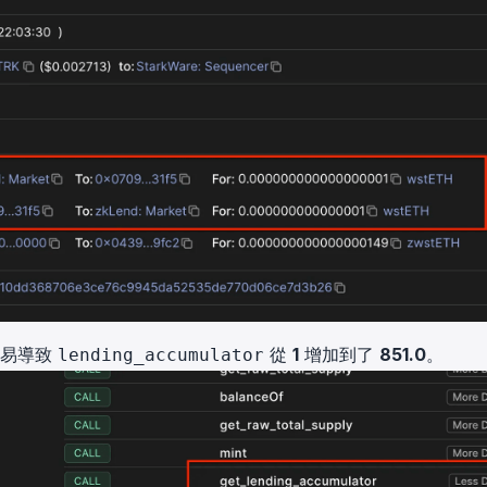
交易導致
從
1
增加到了
851.0
。
lending_accumulator