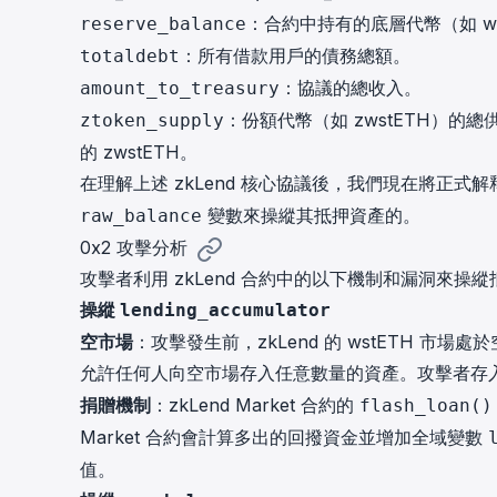
：合約中持有的底層代幣（如 w
reserve_balance
：所有借款用戶的債務總額。
totaldebt
：協議的總收入。
amount_to_treasury
：份額代幣（如 zwstETH）的總供應
ztoken_supply
的 zwstETH。
在理解上述 zkLend 核心協議後，我們現在將正
變數來操縱其抵押資產的。
raw_balance
0x2 攻擊分析
攻擊者利用 zkLend 合約中的以下機制和漏洞來操
操縱
lending_accumulator
空市場
：攻擊發生前，zkLend 的 wstETH 市場處
允許任何人向空市場存入任意數量的資產。攻擊者存
捐贈機制
：zkLend Market 合約的
flash_loan()
Market 合約會計算多出的回撥資金並增加全域變數
值。