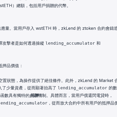
stETH）總額，包括用戶捐贈的代幣。
量。當用戶存入 wstETH 時，zkLend 的 ztoken 合約會鑄
式解釋攻擊者是如何透過操縱
和
lending_accumulator
縱抵押品價值：
於空置狀態，為操作提供了絕佳條件。此外，zkLend 的 Market 
入了少量資產，從而顯著抬高了
的數
lending_accumulator
函數具有獨特的
捐贈
機制。具體而言，當用戶償還閃電貸時，
，從而放大合約中所有用戶的抵押品
lending_accumulator