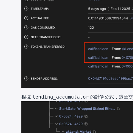
根據
的計算公式，這筆
lending_accumulator