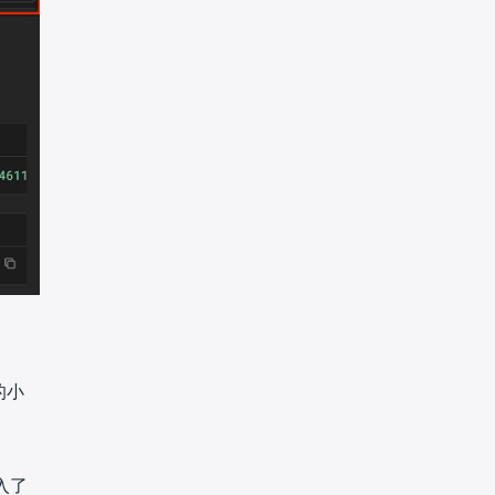
 的小
入了