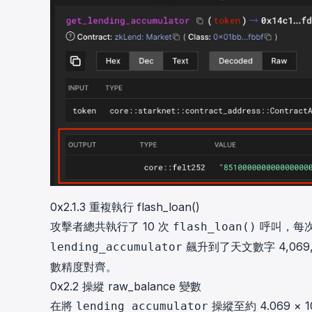
0x2.1.3 重複執行 flash_loan()
攻擊者總共執行了 10 次
呼叫，每次僅
flash_loan()
飆升到了天文數字
4,069
lending_accumulator
數精度對齊。
0x2.2 操縱 raw_balance 變數
在將
操縱至約 4.069 × 
lending_accumulator