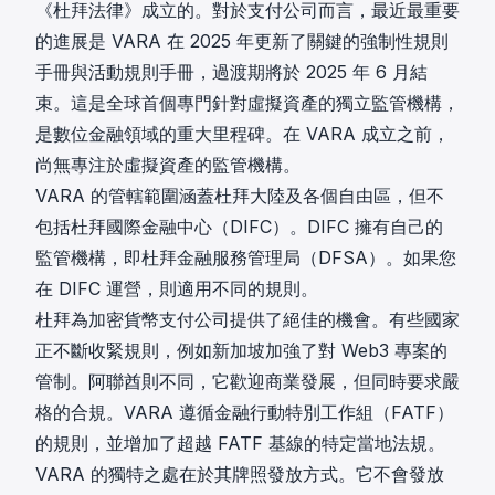
《杜拜法律》成立的。對於支付公司而言，最近最重要
的進展是 VARA 在 2025 年更新了關鍵的強制性規則
手冊與活動規則手冊，過渡期將於 2025 年 6 月結
束。這是全球首個專門針對虛擬資產的獨立監管機構，
是數位金融領域的重大里程碑。在 VARA 成立之前，
尚無專注於虛擬資產的監管機構。
VARA 的管轄範圍涵蓋杜拜大陸及各個自由區，但不
包括杜拜國際金融中心（DIFC）。DIFC 擁有自己的
監管機構，即杜拜金融服務管理局（DFSA）。如果您
在 DIFC 運營，則適用不同的規則。
杜拜為加密貨幣支付公司提供了絕佳的機會。有些國家
正不斷收緊規則，例如新加坡加強了對 Web3 專案的
管制。阿聯酋則不同，它歡迎商業發展，但同時要求嚴
格的合規。VARA 遵循金融行動特別工作組（FATF）
的規則，並增加了超越 FATF 基線的特定當地法規。
VARA 的獨特之處在於其牌照發放方式。它不會發放