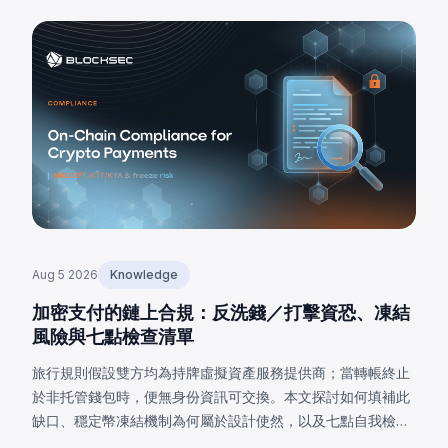
Aug 5 2026
Knowledge
加密支付的鏈上合規：反洗錢／打擊資恐、凍結
風險與七點檢查清單
旅行規則假設雙方均為持牌虛擬資產服務提供商；當轉帳終止
於非托管錢包時，便無身份資訊可交換。本文探討如何填補此
缺口、穩定幣凍結機制為何屬於設計使然，以及七點自我檢查
清單。