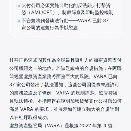
支付公司必須實施自動化的反洗錢／打擊資
恐（AML/CFT）、制裁篩查及即時監控機制
不合規將觸發執法行動——VARA 已對 37
家公司的違規行為予以懲處
杜拜正迅速鞏固其作為全球最具吸引力的加密貨幣支付
公司樞紐之一的地位。若缺乏嚴格的合規措施，在阿聯
酋經營虛擬資產業務將面臨巨大的風險。
VARA
已向
37 家公司發出了執法通知，這些公司因從事未經許可
的業務並違反了條例。VARA 的規則詳盡、監管持續
且執法積極。本指南旨在說明加密貨幣支付公司應如何
滿足 VARA 的要求，並展示如何建立強大的合規計劃
以在杜拜取得成功。
虛擬資產監管局（VARA）是根據 2022 年第 4 號