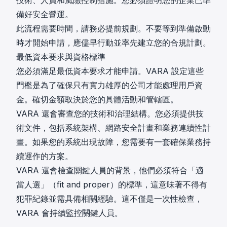
備好安全營運。
此流程需要時間，請務必提前規劃。不要等到準備啟動
時才開始申請，應儘早行動並率先建立您的合規計劃。
最低資本要求與資格標準
您必須滿足最低資本要求才能申請。VARA 設定這些
門檻是為了確保只有實力雄厚的公司才能處理用戶資
金。確切金額取決於您的具體活動和管轄區。
VARA 還會審查您的技術和治理結構。您必須提供技
術文件，包括系統架構、網路安全計畫和業務連續性計
畫。如果您的系統出現故障，您需要有一套確保業務持
續運作的方案。
VARA 還會檢查關鍵人員的背景，他們必須符合「適
當人選」（fit and proper）的標準，這意味著不得有
犯罪紀錄並需具備相關經驗。這不僅是一次性檢查，
VARA 會持續監控關鍵人員。