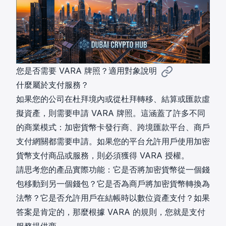
您是否需要 VARA 牌照？適用對象說明
什麼屬於支付服務？
如果您的公司在杜拜境內或從杜拜轉移、結算或匯款虛
擬資產，則需要申請 VARA 牌照。這涵蓋了許多不同
的商業模式：加密貨幣卡發行商、跨境匯款平台、商戶
支付網關都需要申請。如果您的平台允許用戶使用加密
貨幣支付商品或服務，則必須獲得 VARA 授權。
請思考您的產品實際功能：它是否將加密貨幣從一個錢
包移動到另一個錢包？它是否為商戶將加密貨幣轉換為
法幣？它是否允許用戶在結帳時以數位資產支付？如果
答案是肯定的，那麼根據 VARA 的規則，您就是支付
服務提供商。