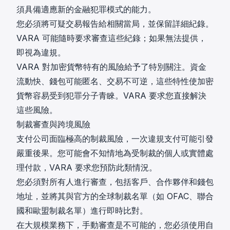
須具備適應新的金融犯罪模式的能力。
您必須將可疑交易報告給相關當局，並保留詳細紀錄。
VARA 可能隨時要求審查這些紀錄；如果無法提供，
即視為違規。
VARA 對加密貨幣特有的風險給予了特別關注。資金
流動快、錢包可能匿名、交易不可逆，這些特性使加密
貨幣容易受到犯罪分子青睞。VARA 要求您直接解決
這些風險。
制裁審查與跨境風險
支付公司面臨極高的制裁風險，一次違規支付可能引發
嚴重後果。您可能會不知情地為受制裁的個人或實體處
理付款，VARA 要求您預防此類情況。
您必須對所有人進行審查，包括客戶、合作夥伴和錢包
地址，並將其與官方的全球制裁名單（如 OFAC、聯合
國和歐盟制裁名單）進行即時比對。
在大規模業務下，手動審查是不可能的，您必須使用自