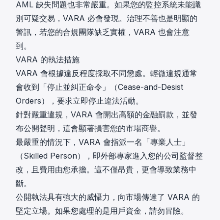
AML 缺失問題也非常嚴重。如果您的監控系統未能識
別可疑交易，VARA 必會發現。治理不善也是明顯的
警訊，若您的合規團隊缺乏實權，VARA 也會注意
到。
VARA 的執法措施
VARA 會根據違反程度採取不同懲處。輕微違規通常
會收到「停止並糾正命令」（Cease-and-Desist
Orders），要求立即停止違法活動。
針對嚴重違規，VARA 會開出高額的金融罰款，並發
布公開聲明，這會顯著損害您的市場商譽。
最嚴重的情況下，VARA 會指派一名「專業人士」
（Skilled Person），即外部專家進入您的公司監督整
改，且費用由您承擔。這不僅昂貴，更會導致業務中
斷。
公開執法具有強大的威懾力，向市場傳達了 VARA 的
堅定立場。如果您處理的是用戶資金，請勿冒險。