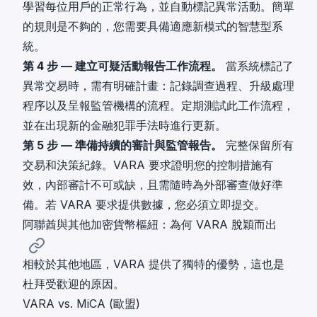
學習每位用戶的正常行為，並自動標記異常活動。簡單
的規則是不夠的，您需要具備適應新模式的智慧型系
統。
第 4 步 — 建立可疑活動報告工作流程。
當系統標記了
異常交易時，需有明確計畫：記錄調查過程、升級處理
程序以及呈報監管機構的流程。定期測試此工作流程，
並在出現新的金融犯罪手法時進行更新。
第 5 步 — 準備持續的審計與監管報告。
完整保留所有
交易和決策紀錄。VARA 要求證明您的控制措施有
效，內部審計不可或缺，且需隨時為外部審查做好準
備。若 VARA 要求提供數據，您必須立即提交。
阿聯酋與其他加密貨幣樞紐：為何 VARA 脫穎而出
相較於其他地區，VARA 提供了獨特的優勢，這也是
杜拜受歡迎的原因。
VARA vs. MiCA (歐盟)