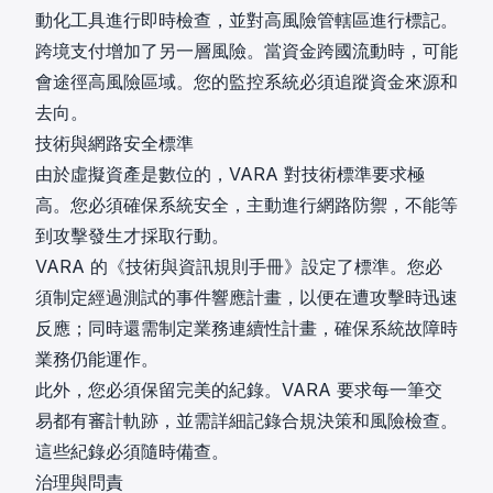
動化工具進行即時檢查，並對高風險管轄區進行標記。
跨境支付增加了另一層風險。當資金跨國流動時，可能
會途徑高風險區域。您的監控系統必須追蹤資金來源和
去向。
技術與網路安全標準
由於虛擬資產是數位的，VARA 對技術標準要求極
高。您必須確保系統安全，主動進行網路防禦，不能等
到攻擊發生才採取行動。
VARA 的《技術與資訊規則手冊》設定了標準。您必
須制定經過測試的事件響應計畫，以便在遭攻擊時迅速
反應；同時還需制定業務連續性計畫，確保系統故障時
業務仍能運作。
此外，您必須保留完美的紀錄。VARA 要求每一筆交
易都有審計軌跡，並需詳細記錄合規決策和風險檢查。
這些紀錄必須隨時備查。
治理與問責