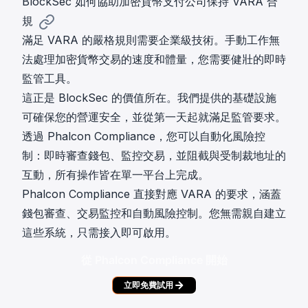
BlockSec 如何協助加密貨幣支付公司保持 VARA 合
規
滿足 VARA 的嚴格規則需要企業級技術。手動工作無
法處理加密貨幣交易的速度和體量，您需要健壯的即時
監管工具。
這正是 BlockSec 的價值所在。我們提供的基礎設施
可確保您的營運安全，並從第一天起就滿足監管要求。
透過
Phalcon Compliance
，您可以自動化風險控
制：即時審查錢包、監控交易，並阻截與受制裁地址的
互動，所有操作皆在單一平台上完成。
Phalcon Compliance 直接對應 VARA 的要求，涵蓋
錢包審查、交易監控和自動風險控制。您無需親自建立
這些系統，只需接入即可啟用。
從 Phalcon Compliance 開始
立即免費試用