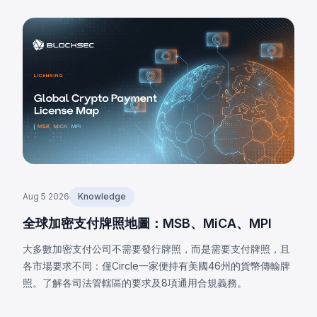
Aug 5 2026
Knowledge
全球加密支付牌照地圖：MSB、MiCA、MPI
大多數加密支付公司不需要發行牌照，而是需要支付牌照，且
各市場要求不同：僅Circle一家便持有美國46州的貨幣傳輸牌
照。了解各司法管轄區的要求及8項通用合規義務。