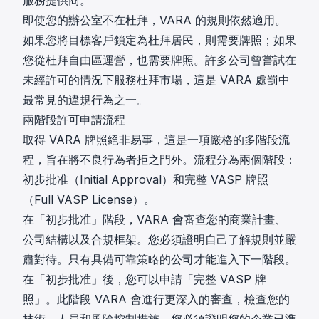
即使您的辦公室不在杜拜，VARA 的規則依然適用。
如果您將目標客戶鎖定為杜拜居民，則需要牌照；如果
您從杜拜自由區運營，也需要牌照。許多公司曾嘗試在
未經許可的情況下服務杜拜市場，這是 VARA 處罰中
最常見的違規行為之一。
兩階段許可申請流程
取得 VARA 牌照絕非易事，這是一項嚴格的多階段流
程，旨在將不良行為者拒之門外。流程分為兩個階段：
初步批准（Initial Approval）和完整 VASP 牌照
（Full VASP License）。
在「初步批准」階段，VARA 會審查您的商業計畫、
公司結構以及合規框架。您必須證明自己了解規則並嚴
肅對待。只有具備可靠策略的公司才能進入下一階段。
在「初步批准」後，您可以申請「完整 VASP 牌
照」。此階段 VARA 會進行更深入的審查，檢查您的
技術、人員和風險控制措施。您必須證明您的企業已準