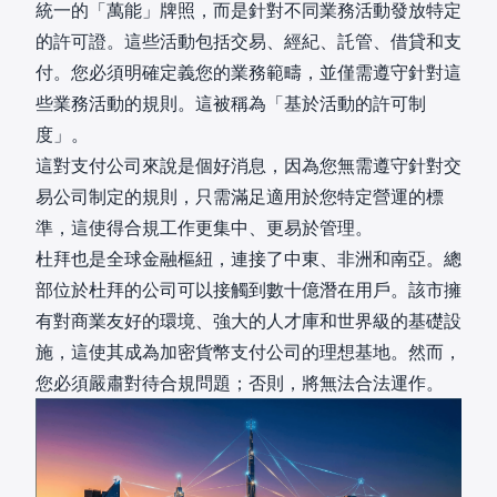
統一的「萬能」牌照，而是針對不同業務活動發放特定
的許可證。這些活動包括交易、經紀、託管、借貸和支
付。您必須明確定義您的業務範疇，並僅需遵守針對這
些業務活動的規則。這被稱為「基於活動的許可制
度」。
這對支付公司來說是個好消息，因為您無需遵守針對交
易公司制定的規則，只需滿足適用於您特定營運的標
準，這使得合規工作更集中、更易於管理。
杜拜也是全球金融樞紐，連接了中東、非洲和南亞。總
部位於杜拜的公司可以接觸到數十億潛在用戶。該市擁
有對商業友好的環境、強大的人才庫和世界級的基礎設
施，這使其成為加密貨幣支付公司的理想基地。然而，
您必須嚴肅對待合規問題；否則，將無法合法運作。