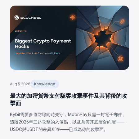
Aug 5 2026
Knowledge
最大的加密貨幣支付駭客攻擊事件及其背後的攻
擊面
Bybit需要多道防線同時失守，MoonPay只需一封電子郵件。
追蹤2025年三起攻擊的入侵點，以及為何其底層合約層——
USDC與USDT的差異所在——已成為你的攻擊面。