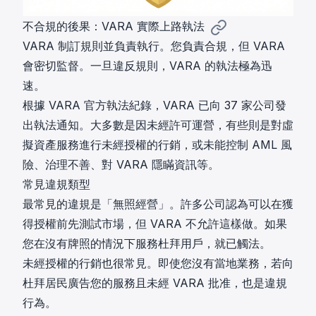
不合規的後果：VARA 實際上路執法
VARA 制訂規則並負責執行。您負責合規，但 VARA
會密切監督。一旦違反規則，VARA 的執法極為迅
速。
根據
VARA 官方執法紀錄
，VARA 已向 37 家公司發
出執法通知。大多數是因未經許可運營，有些則是對虛
擬資產服務進行未經授權的行銷，或未能控制 AML 風
險、治理不善、對 VARA 隱瞞資訊等。
常見違規類型
最常見的違規是「無照經營」。許多公司認為可以在獲
得授權前先測試市場，但 VARA 不允許這樣做。如果
您在沒有牌照的情況下服務杜拜用戶，就已觸法。
未經授權的行銷也很常見。即使您沒有當地業務，若向
杜拜居民廣告您的服務且未經 VARA 批准，也是違規
行為。