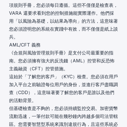
項規則手冊，您必須每日遵循。這些不僅僅是檢查表，
VARA 還要求看到您的控制措施能實際運作。他們採
用「以風險為基礎，以結果為導向」的方法，這意味著
您必須證明您的系統在實踐中有效，而不僅僅是紙上談
兵。
AML/CFT 義務
《合規與風險管理規則手冊》是支付公司最重要的指
南。您必須擁有強大的反洗錢（AML）控管和反恐怖
主義融資（CFT）控管措施。
這始於「了解您的客戶」（KYC）檢查。您必須在用戶
加入平台之前驗證每位用戶的身份，並進行客戶盡職調
查（CDD），這意味著要了解您的客戶是誰以及他們
的活動背景。
但基礎檢查是不夠的，您必須持續監控交易。加密貨幣
流動迅速，一筆付款可能在幾秒鐘內跨越多個司法管轄
區。您需要智慧型系統來識別違規行為，且這些系統必