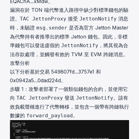
EQAChA...xMdw
。
漏洞在於 TON 端代幣進入路徑中缺少對標準錢包的驗
證。
接受
消息
TAC JettonProxy
JettonNotify
時，未驗證
是否為官方 Jetton Master
msg.sender
為代幣持有者推導出的標準 Jetton 錢包。因此，非標
準錢包可以發送虛假的
，將其視為合
JettonNotify
法存款處理，並觸發有效的 TVM 至 EVM 跨鏈消息。
攻擊分析
以下分析基於交易
549807fd...3757e1
和
0x0942a5...0dad224d
。
步驟 1：攻擊者部署了一個類似錢包的合約，並使用它
向
發送
。該有
TAC JettonProxy
JettonNotify
效負載聲稱進行了代幣轉移，並包含一個帶有跨鏈執行
數據的
。
forward_payload