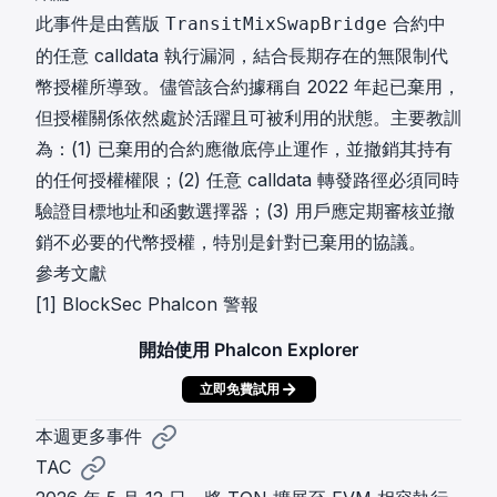
此事件是由舊版
合約中
TransitMixSwapBridge
的任意 calldata 執行漏洞，結合長期存在的無限制代
幣授權所導致。儘管該合約據稱自 2022 年起已棄用，
但授權關係依然處於活躍且可被利用的狀態。主要教訓
為：(1) 已棄用的合約應徹底停止運作，並撤銷其持有
的任何授權權限；(2) 任意 calldata 轉發路徑必須同時
驗證目標地址和函數選擇器；(3) 用戶應定期審核並撤
銷不必要的代幣授權，特別是針對已棄用的協議。
參考文獻
[1]
BlockSec Phalcon 警報
開始使用 Phalcon Explorer
立即免費試用
本週更多事件
TAC