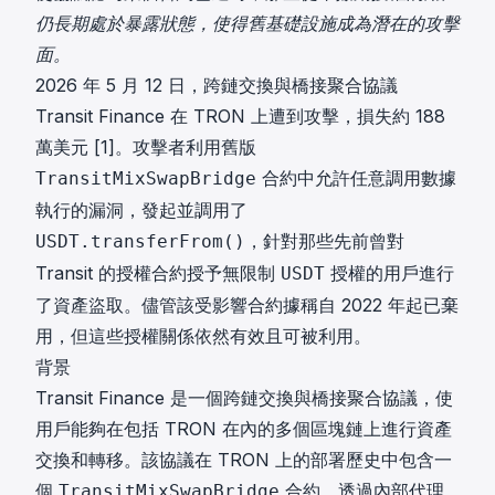
仍長期處於暴露狀態，使得舊基礎設施成為潛在的攻擊
面。
2026 年 5 月 12 日，跨鏈交換與橋接聚合協議
Transit Finance 在 TRON 上遭到攻擊，損失約 188
萬美元
[1]
。攻擊者利用舊版
合約中允許任意調用數據
TransitMixSwapBridge
執行的漏洞，發起並調用了
，針對那些先前曾對
USDT.transferFrom()
Transit 的授權合約授予無限制
授權的用戶進行
USDT
了資產盜取。儘管該受影響合約據稱自 2022 年起已棄
用，但這些授權關係依然有效且可被利用。
背景
Transit Finance 是一個跨鏈交換與橋接聚合協議，使
用戶能夠在包括 TRON 在內的多個區塊鏈上進行資產
交換和轉移。該協議在 TRON 上的部署歷史中包含一
個
合約，透過內部代理
TransitMixSwapBridge