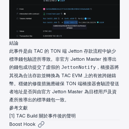
結論
此事件是由 TAC 的 TON 端 Jetton 存款流程中缺少
標準錢包驗證所導致。非官方 Jetton Master 推導出
的錢包成功提交了虛假的
，橋接器將
JettonNotify
其視為合法存款並轉換為 TAC EVM 上的有效跨鏈鑄
幣。穩健的修復措施應確保 TON 端橋接器會驗證發送
者地址是否與由官方 Jetton Master 為目標用戶及資
產所推導出的標準錢包一致。
參考文獻
[1]
TAC Build 關於事件後的聲明
Boost Hook