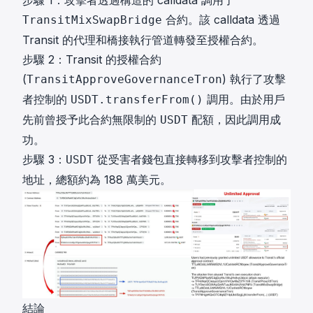
步驟 1：攻擊者透過構造的 calldata 調用了
合約。該 calldata 透過
TransitMixSwapBridge
Transit 的代理和橋接執行管道轉發至授權合約。
步驟 2：Transit 的授權合約
(
) 執行了攻擊
TransitApproveGovernanceTron
者控制的
調用。由於用戶
USDT.transferFrom()
先前曾授予此合約無限制的
配額，因此調用成
USDT
功。
步驟 3：
從受害者錢包直接轉移到攻擊者控制的
USDT
地址，總額約為 188 萬美元。
結論