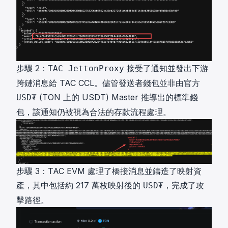
步驟 2：
接受了通知並發出下游
TAC JettonProxy
跨鏈消息給 TAC CCL。儘管發送者錢包並非由官方
(TON 上的 USDT) Master 推導出的標準錢
USD₮
包，該通知仍被視為合法的存款流程處理。
步驟 3：TAC EVM 處理了橋接消息並鑄造了映射資
產，其中包括約 217 萬枚映射後的
，完成了攻
USD₮
擊路徑。