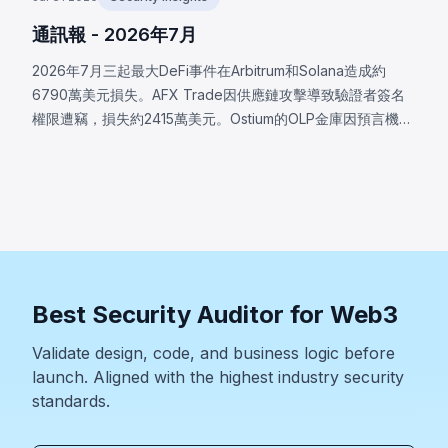
通訊報 - 2026年7月
2026年7月三起最大DeFi事件在Arbitrum和Solana造成約
6790萬美元損失。AFX Trade因供應鏈攻擊導致驗證者簽名
權限遭竊，損失約2415萬美元。Ostium的OLP金庫因預言機基
礎設施遭入侵，攻擊者操控價格，損失約2375萬美元。
BonkDAO攻擊者花費440萬美元取得足夠投票權，通過惡意
國庫轉移提案，損失約2000萬美元。三起事件均顯示協議安
全邊界遠超智能合約代碼本身。
Best Security Auditor for Web3
Validate design, code, and business logic before
launch. Aligned with the highest industry security
standards.