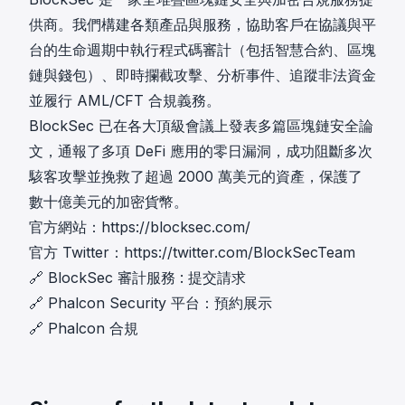
供商。我們構建各類產品與服務，協助客戶在協議與平
台的生命週期中執行程式碼審計（包括智慧合約、區塊
鏈與錢包）、即時攔截攻擊、分析事件、追蹤非法資金
並履行 AML/CFT 合規義務。
BlockSec 已在各大頂級會議上發表多篇區塊鏈安全論
文，通報了多項 DeFi 應用的零日漏洞，成功阻斷多次
駭客攻擊並挽救了超過 2000 萬美元的資產，保護了
數十億美元的加密貨幣。
官方網站：
https://blocksec.com/
官方 Twitter：
https://twitter.com/BlockSecTeam
🔗
BlockSec 審計服務
:
提交請求
🔗
Phalcon Security 平台
：
預約展示
🔗
Phalcon 合規