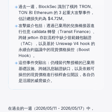
過去一週，BlockSec 識別了橫跨 TRON、
TON 和 Ethereum 的 3 起重大攻擊事件，
估計總損失約為 $4.72M。
攻擊媒介包括：透過已棄用的兌換橋接器進
行任意 calldata 轉發（Transit Finance）、
跨鏈 jetton 存款流程中缺少規範錢包驗證
（TAC），以及基於 Uniswap V4 hook 的
永續合約協議中的現貨價格操控（Boost
Hook）。
這些事件突顯出：仍殘留代幣授權的已棄用
基礎設施、跨鏈訊息驗證缺口，以及依賴可
操控的現貨價格進行槓桿倉位開設，各自仍
是活躍的威脅媒介。
在過去的一週（2026/05/11 - 2026/05/17）中，