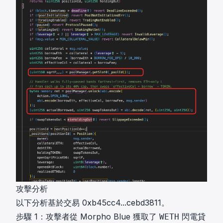
攻擊分析
以下分析基於交易
0xb45cc4...cebd3811
。
步驟 1：攻擊者從 Morpho Blue 獲取了
閃電貸
WETH