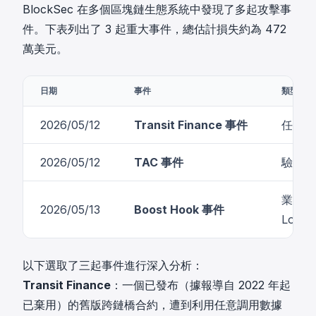
BlockSec 在多個區塊鏈生態系統中發現了多起攻擊事
件。下表列出了 3 起重大事件，總估計損失約為 472
萬美元。
日期
事件
類型
2026/05/12
Transit Finance 事件
任意呼叫 
2026/05/12
TAC 事件
驗證不當 
業務邏輯
2026/05/13
Boost Hook 事件
Logic)
以下選取了三起事件進行深入分析：
Transit Finance
：一個已發布（據報導自 2022 年起
已棄用）的舊版跨鏈橋合約，遭到利用任意調用數據