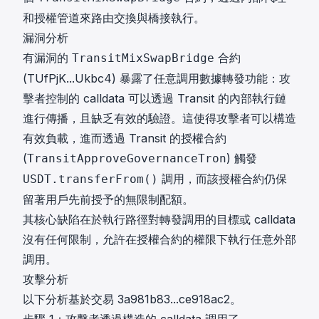
和授權管道來路由交換與橋接執行。
漏洞分析
有漏洞的
合約
TransitMixSwapBridge
(
TUfPjK...Ukbc4
) 暴露了任意調用數據轉發功能：攻
擊者控制的 calldata 可以透過 Transit 的內部執行鏈
進行傳播，且缺乏有效的驗證。這使得攻擊者可以構造
有效負載，進而透過 Transit 的授權合約
(
) 觸發
TransitApproveGovernanceTron
調用，而該授權合約仍保
USDT.transferFrom()
留著用戶先前授予的無限制配額。
其核心缺陷在於執行路徑對轉發調用的目標或 calldata
沒有任何限制，允許在授權合約的權限下執行任意外部
調用。
攻擊分析
以下分析基於交易
3a981b83...ce918ac2
。