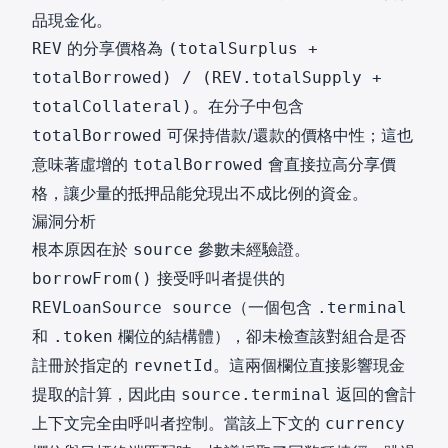
品現金化。
的分享價格為
REV
(totalSurplus +
totalBorrowed) / (REV.totalSupply +
。在分子中包含
totalCollateral)
可保持借款/還款的價格中性；這也
totalBorrowed
意味著虛增的
會直接拉高分享價
totalBorrowed
格，讓少量的抵押品能兌現出不成比例的資金。
漏洞分析
根本原因在於
參數未經驗證。
source
接受呼叫者提供的
borrowFrom()
（一個包含
REVLoanSource source
.terminal
和
欄位的結構體），卻未檢查該對組合是否
.token
註冊於指定的
。這兩個欄位直接影響現金
revnetId
提取的計算，因此由
返回的會計
source.terminal
上下文完全由呼叫者控制。當該上下文的
currency