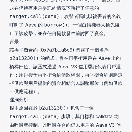
式在仍持有用戶委託的情況下執行了任意的
，攻擊者藉此以被害者的名義
target.call(data)
呼叫了 Aave 的
。一個白帽機器人搶先阻
borrow()
止了該攻擊，並在任何提款發生前討回了資金。
背景
該再平衡合約 (
0x7a7b...a8c9
) 暴露了一個名為
的函式，旨在再平衡用戶在 Aave 上的
b2a13230()
槓桿部位。該函式透過 Aave V3 信用委託代表用戶運
作：用戶授予再平衡合約借款權限，再平衡合約則將這
些借款與用戶提供的資金相結合以調整部位（例如借款
+ 供應流程）。
漏洞分析
根本原因在於
包含了一個
b2a13230()
步驟，其目標和 calldata 均
target.call(data)
由呼叫者控制。此呼叫在合約仍以用戶的 Aave V3 信