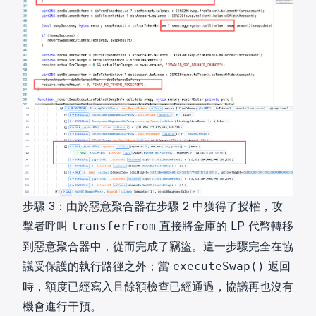
步驟 3：由於惡意聚合器在步驟 2 中獲得了授權，攻
擊者呼叫
直接將金庫的 LP 代幣轉移
transferFrom
到惡意聚合器中，從而完成了竊盜。這一步驟完全在協
議受保護的執行路徑之外；當
返回
executeSwap()
時，額度已經寫入且餘額檢查已經通過，協議再也沒有
機會進行干預。