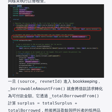
同樣未執行註冊檢查。
一旦
進入 bookkeeping，
(source, revnetId)
就會將借款請求轉化
_borrowableAmountFrom()
為可付款金額。它透過
_totalBorrowedFrom()
計算
surplus = totalSurplus +
，然後將該盈餘與呼叫者的抵押品
totalBorrowed