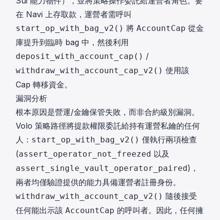
Sui 能力物件），並將策略操作委託給運營者角色。要
在 Navi 上存取款，運營者需呼叫
將
從金
start_op_with_bag_v2()
AccountCap
庫提升到臨時 bag 中，然後利用
/
deposit_with_account_cap()
使用該
withdraw_with_account_cap_v2()
Cap 轉移資金。
漏洞分析
根本原因是營運/金鑰保管失敗，而非合約級別漏洞。
Volo 策略路徑將提款權限委託給持有運營私鑰的任何
人：
僅執行兩項檢查
start_op_with_bag_v2()
(
以及
assert_operator_not_freezed
)，
assert_single_vault_operator_paired
兩者均僅驗證提供的能力具備運營者註冊身份。
隨後接受
withdraw_with_account_cap_v2()
任何能出示該
的呼叫者。因此，任何擁
AccountCap