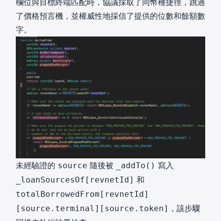
欄位與目標終端匹配時，協議採取了同幣種捷徑，跳過
了價格預言機，並權威性地採信了提供的位數和餘額數
字。
未經驗證的
隨後被
寫入
source
_addTo()
和
_loanSourcesOf[revnetId]
totalBorrowedFrom[revnetId]
，該步驟
[source.terminal][source.token]