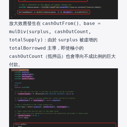
放大效應發生在
。
cashOutFrom()
base =
mulDiv(surplus, cashOutCount,
：由於
被虛增的
totalSupply)
surplus
主導，即使極小的
totalBorrowed
（抵押品）也會導向不成比例的巨大
cashOutCount
付款。