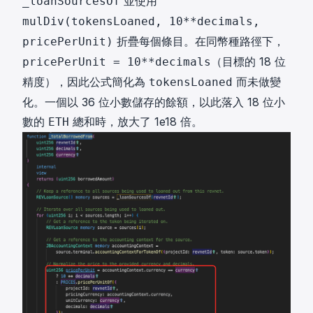
並使用
_loanSourcesOf
mulDiv(tokensLoaned, 10**decimals,
折疊每個條目。在同幣種路徑下，
pricePerUnit)
（目標的 18 位
pricePerUnit = 10**decimals
精度），因此公式簡化為
而未做變
tokensLoaned
化。一個以 36 位小數儲存的餘額，以此落入 18 位小
數的
總和時，放大了 1e18 倍。
ETH