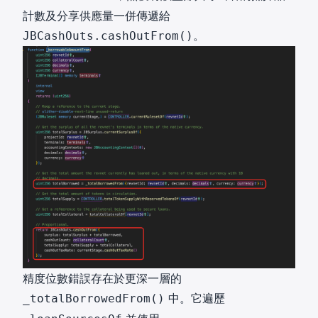
計數及分享供應量一併傳遞給
。
JBCashOuts.cashOutFrom()
精度位數錯誤存在於更深一層的
中。它遍歷
_totalBorrowedFrom()