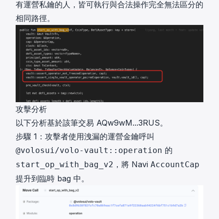
有運營私鑰的人，皆可執行與合法操作完全無法區分的
相同路徑。
攻擊分析
以下分析基於該筆交易
AQw9wM...3RUS
。
步驟 1：攻擊者使用洩漏的運營金鑰呼叫
的
@volosui/volo-vault::operation
，將 Navi
start_op_with_bag_v2
AccountCap
提升到臨時 bag 中。