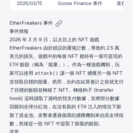
2026/03/15
Goose Finance 事件
業務邏
EtherFreakers 事件
事件簡報
2026 年 3 月 9 日，以太坊上的 NFT 遊戲
EtherFreakers 由於錯誤的重複計數，導致約 2.5 萬
美元的損失。遊戲中的每個 NFT 都持有一個可提現的
餘額（稱為「能量」）。作為一種遊戲機制，玩
ETH
家可以使用
讓一個 NFT 捕獲另一個 NFT
attack()
並領取目標的能量。然而，合約在結算會計之前就支付
了目標的餘額並轉移了 NFT。轉移鉤子 (transfer
hook) 這時讀取了過時的預支付數據，並將部分數據
回饋到全球分紅池，在沒有新的
注入的情況下膨
ETH
脹了資金池。攻擊者通過循環此捕獲機制來抬高全球指
數，然後從一批 NFT 中提取了膨脹的餘額。
背景