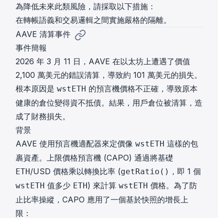
為降低未來此類風險，請採取以下措施：
在轉帳語義和交易邏輯之間實施嚴格的隔離。
AAVE 清算事件
事件簡報
2026 年 3 月 11 日，AAVE 在以太坊上遭遇了價值
2,100 萬美元的錯誤清算，導致約 101 萬美元的損失。
根本原因是
的預言機價格不正確，導致原本
wstETH
健康的倉位變得資不抵債。結果，用戶倉位被清算，造
成了財務損失。
背景
AAVE 使用預言機適配器來定價像
這樣的包
wstETH
裹資產。上限價格預言機 (CAPO) 通過將基礎
/USD 價格乘以轉換比率 (
，即 1 個
ETH
getRatio()
值多少
) 來計算
價格。為了防
wstETH
ETH
wstETH
止比率操縱，CAPO 應用了一個基於快照的增長上
限：