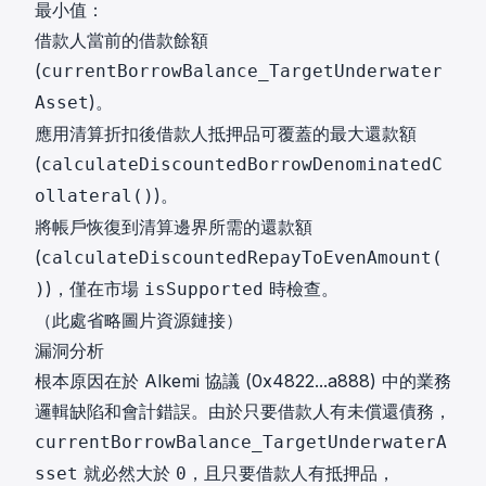
最小值：
借款人當前的借款餘額
(
currentBorrowBalance_TargetUnderwater
)。
Asset
應用清算折扣後借款人抵押品可覆蓋的最大還款額
(
calculateDiscountedBorrowDenominatedC
)。
ollateral()
將帳戶恢復到清算邊界所需的還款額
(
calculateDiscountedRepayToEvenAmount(
)，僅在市場
時檢查。
)
isSupported
（此處省略圖片資源鏈接）
漏洞分析
根本原因在於 Alkemi 協議 (
0x4822...a888
) 中的業務
邏輯缺陷和會計錯誤。由於只要借款人有未償還債務，
currentBorrowBalance_TargetUnderwaterA
就必然大於
，且只要借款人有抵押品，
sset
0