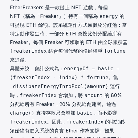
EtherFreakers 是一款鏈上 NFT 遊戲，每個
NFT（稱為「Freaker」）持有一個稱為
的
energy
可提現 ETH 餘額。該系統運作方式類似於分紅池：當
特定動作發生時，一部分 ETH 會按比例分配給所有
Freaker。每個 Freaker 可領取的 ETH 由全球累積器
結合每個代幣的份額權重
freakerIndex
fortune
來追蹤。
具體來說，會計公式為：
energyOf = basic +
。當
(freakerIndex - index) * fortune
運行
_dissipateEnergyIntoPool(amount)
時，
會增加，將
的 80%
freakerIndex
amount
分配給所有 Freaker，20% 分配給創建者。通過
直接存款只會增加
，而不影響
charge()
basic
。因此，
的增加必
freakerIndex
freakerIndex
須始終有進入系統的真實 Ether 作為支撐。如果