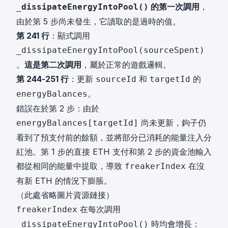
的第一次調用
，
_dissipateEnergyIntoPool()
由於第 5 步尚未發生，它讀取的是過時的值。
第 241 行
：顯式調用
_dissipateEnergyIntoPool(sourceSpent)
。
這是第二次調用
，屬於正常的遊戲邏輯。
第 244-251 行
：更新
和
的
sourceId
targetId
。
energyBalances
錯誤在於第 2 步：由於
尚未更新，鉤子仍
energyBalances[targetId]
看到了預支付前的餘額，並將部分已消耗的能量注入分
紅池。第 1 步的直接 ETH 支付和第 2 步的資金池輸入
都從相同的能量中提取，導致
在沒
freakerIndex
有新 ETH 的情況下膨脹。
（此處省略圖片資源鏈接）
在每次調用
freakerIndex
時均會增長：
_dissipateEnergyIntoPool()