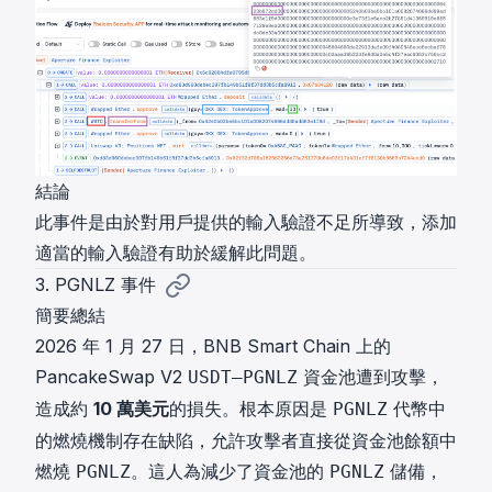
結論
此事件是由於對用戶提供的輸入驗證不足所導致，添加
適當的輸入驗證有助於緩解此問題。
3. PGNLZ 事件
簡要總結
2026 年 1 月 27 日，BNB Smart Chain 上的
PancakeSwap V2
資金池遭到攻擊，
USDT–PGNLZ
造成約
10 萬美元
的損失。根本原因是
代幣中
PGNLZ
的燃燒機制存在缺陷，允許攻擊者直接從資金池餘額中
燃燒
。這人為減少了資金池的
儲備，
PGNLZ
PGNLZ