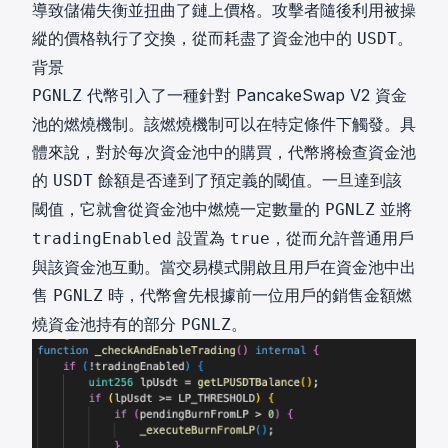
導致儲備失衡並扭曲了鏈上價格。攻擊者隨後利用被操
縱的價格執行了交換，從而耗盡了資金池中的
。
USDT
背景
代幣引入了一種針對 PancakeSwap V2 資金
PGNLZ
池的燃燒機制。該燃燒機制可以在特定條件下觸發。具
體來說，對於每次資金池中的購買，代幣將檢查資金池
的
餘額是否達到了預定義的閾值。一旦達到該
USDT
閾值，它就會從資金池中燃燒一定數量的
並將
PGNLZ
設置為
，從而允許普通用戶
tradingEnabled
true
與該資金池互動。當交易模式開啟且用戶在資金池中出
售
時，代幣會先根據前一位用戶的銷售金額燃
PGNLZ
燒資金池持有的部分
。
PGNLZ