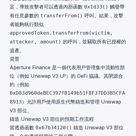
足，導致攻擊者可以透過內部函數
觸發帶
0x1d33()
有任意參數的
呼叫。結果，攻擊
transferFrom()
者能夠執行類似
approvedToken.transferFrom(victim,
的呼叫，並竊取所有已授權的
attacker, amount)
資產。
背景
Aperture Finance 是一個代表用戶管理集中流動性部
位（例如 Uniswap V3 LP）的 DeFi 協議。其閉源合
約（例如
0xD83d960deBEC397fB149b51F8F37DD3B5CFA
）允許用戶使用原生代幣鑄造和管理 Uniswap
8913
V3 部位。
鑄造 Uniswap V3 部位的預期工作流程
當透過函數
鑄造 Uniswap V3 部位
0x67b34120()