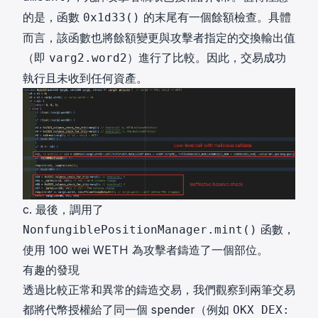
的是，函數
的末尾有一個餘額檢查。具體
0x1d33()
而言，該函數也將餘額變更與攻擊者指定的交換輸出值
（即
）進行了比較。因此，交易成功
varg2.word2
執行且未收到任何資產。
c. 最後，調用了
函數，
NonfungiblePositionManager.mint()
使用 100 wei WETH 為攻擊者鑄造了一個部位。
有趣的發現
透過比較正常和異常的鑄造交易，我們觀察到兩筆交易
都將代幣授權給了同一個 spender（例如
OKX DEX: