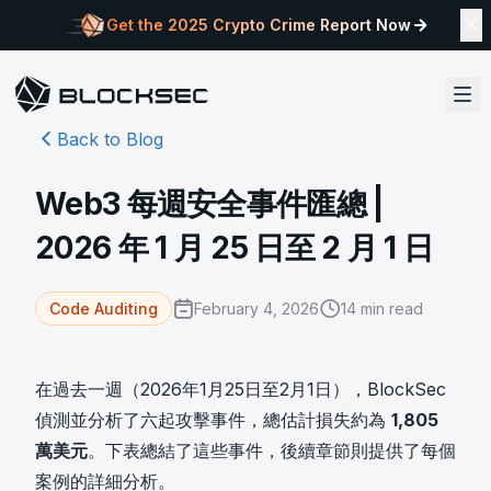
Get the 2025 Crypto Crime Report Now
Back to Blog
Web3 每週安全事件匯總 |
2026 年 1 月 25 日至 2 月 1 日
February 4, 2026
14
min read
Code Auditing
在過去一週（2026年1月25日至2月1日），BlockSec
偵測並分析了六起攻擊事件，總估計損失約為
1,805
萬美元
。下表總結了這些事件，後續章節則提供了每個
案例的詳細分析。