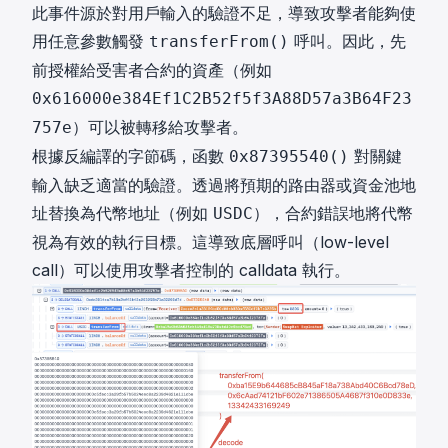
此事件源於對用戶輸入的驗證不足，導致攻擊者能夠使
用任意參數觸發
呼叫。因此，先
transferFrom()
前授權給受害者合約的資產（例如
0x616000e384Ef1C2B52f5f3A88D57a3B64F23
）可以被轉移給攻擊者。
757e
根據反編譯的字節碼，函數
對關鍵
0x87395540()
輸入缺乏適當的驗證。透過將預期的路由器或資金池地
址替換為代幣地址（例如
），合約錯誤地將代幣
USDC
視為有效的執行目標。這導致底層呼叫（low-level
call）可以使用攻擊者控制的 calldata 執行。