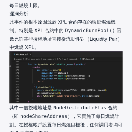
每日燃燒上限。
漏洞分析
此事件的根本原因源於
合約存在的瑕疵燃燒機
XPL
制。特別是
合約中的
函
XPL
DynamicBurnPool()
數允許某些授權地址直接從流動性對（Liquidity Pair）
中燃燒 XPL。
其中一個授權地址是
合約
NodeDistributePlus
（即
），它實施了每日燃燒計
nodeShareAddress
劃。在授權帳戶設置每日燃燒目標後，任何調用者均可