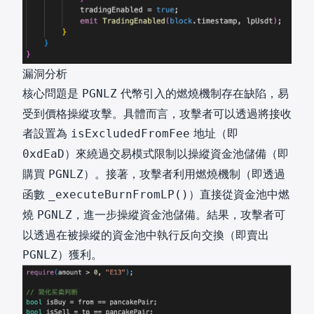
漏洞分析
核心問題是
代幣引入的燃燒機制存在缺陷，易
PGNLZ
受到價格操縱攻擊。具體而言，攻擊者可以透過將接收
者設置為
地址（即
isExcludedFromFee
）來繞過交易模式限制以操縱資金池儲備（即
0xdEaD
購買
）。接著，攻擊者利用燃燒機制（即透過
PGNLZ
函數
）直接從資金池中燃
_executeBurnFromLP()
燒
，進一步操縱資金池儲備。結果，攻擊者可
PGNLZ
以透過在被操縱的資金池中執行反向交換（即賣出
）獲利。
PGNLZ