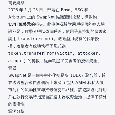
簡要總結
2026 年 1 月 25 日，部署在 Base、BSC 和
Arbitrum 上的 SwapNet 協議遭到攻擊，導致約
1,341 萬美元
的損失。此事件源於對用戶提供的輸入驗
證不足，攻擊者得以偽造呼叫，使用受其控制的參數來
調用
。透過濫用現有的代幣授
transferFrom()
權，攻擊者有效地執行了形式為
token.transferFrom(victim, attacker,
的轉帳，從而耗盡了受害者的授權資產。
amount)
背景
SwapNet 是一個去中心化交易所（DEX）聚合器，旨
在透過整合來自多個鏈上來源（包括 AMM 和私人做
市商）的流動性來尋找最佳交易路徑。該協議還允許用
戶在執行交易時指定自訂路由器或資金池，提供了額外
的靈活性。
漏洞分析