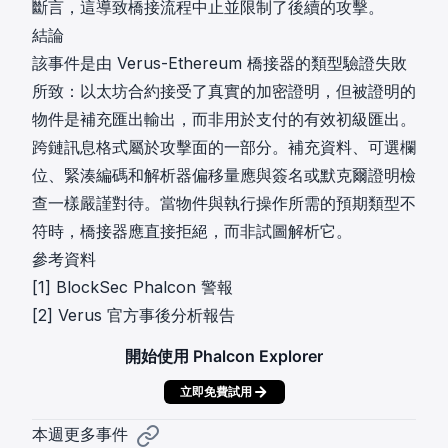
斷言，這導致橋接流程中止並限制了後續的攻擊。
結論
該事件是由 Verus-Ethereum 橋接器的類型驗證失敗
所致：以太坊合約接受了真實的加密證明，但被證明的
物件是補充匯出輸出，而非用於支付的有效初級匯出。
跨鏈訊息格式屬於攻擊面的一部分。補充資料、可選欄
位、緊湊編碼和解析器偏移量應與簽名或默克爾證明檢
查一樣嚴謹對待。當物件與執行操作所需的預期類型不
符時，橋接器應直接拒絕，而非試圖解析它。
參考資料
[1]
BlockSec Phalcon 警報
[2]
Verus 官方事後分析報告
開始使用 Phalcon Explorer
立即免費試用
本週更多事件