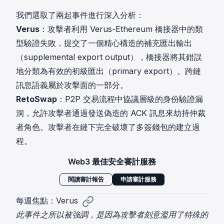
我們選取了兩起事件進行深入分析：
Verus
：攻擊者利用 Verus-Ethereum 橋接器中的類
型驗證失敗，提交了一個精心構造的補充匯出輸出
（supplemental export output），橋接器將其錯誤
地分類為有效的初級匯出（primary export）。跨鏈
訊息語義屬於攻擊面的一部分。
RetoSwap
：P2P 交易流程中協議層級的身份驗證漏
洞，允許攻擊者通過發送偽造的 ACK 訊息來劫持仲裁
者角色。攻擊者在鏈下完全破壞了多簽錢包的建立過
程。
Web3 最佳安全審計服務
閱讀審計報告
申請審計服務
每週焦點：Verus
此事件之所以被強調，是因為攻擊者刻意濫用了特殊的