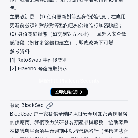
色。
主要教訓是：(1) 任何更新對等點身份的訊息，在應用
更新前必須針對該對等點的已知公鑰進行加密驗證；
(2) 身份關鍵狀態（如交易對方地址）一旦進入安全敏
感階段（例如多簽錢包建立），即應改為不可變。
參考資料
[1]
RetoSwap 事件後聲明
[2]
Haveno 修復拉取請求
開始使用 Phalcon Security
立即免費試用
關於 BlockSec
BlockSec 是一家提供全端區塊鏈安全與加密合規服務
的供應商。我們致力於研發各類產品與服務，協助客戶
在協議與平台的生命週期中執行代碼審計（包括智慧合