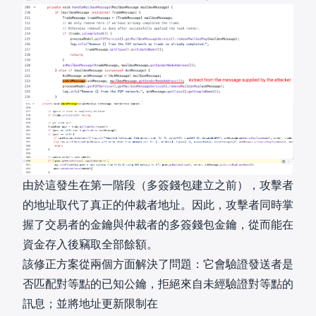
由於這發生在第一階段（多簽錢包建立之前），攻擊者
的地址取代了真正的仲裁者地址。因此，攻擊者同時掌
握了交易者的金鑰與仲裁者的多簽錢包金鑰，從而能在
資金存入後竊取全部餘額。
該修正方案從兩個方面解決了問題：它會驗證發送者是
否匹配對等點的已知公鑰，拒絕來自未經驗證對等點的
訊息；並將地址更新限制在