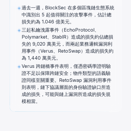
過去一週，BlockSec 在多個區塊鏈生態系統
中識別出 5 起值得關注的攻擊事件，估計總
損失約為 1.046 億美元。
三起私鑰洩露事件（EchoProtocol、
Polymarket、StablR）造成的損失約佔總損
失的 9,020 萬美元，而兩起業務邏輯漏洞利
用事件（Verus、RetoSwap）造成的損失約
為 1,440 萬美元。
Verus 跨鏈橋事件表明，僅憑密碼學證明驗
證不足以保障跨鏈安全；物件類型的語義驗
證同樣至關重要。RetoSwap 漏洞利用事件
則表明，鏈下協議層面的身份驗證缺口所造
成的損失，可能與鏈上漏洞所造成的損失規
模相當。