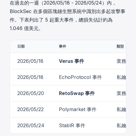
在過去的一週（2026/05/18 - 2026/05/24）內，
BlockSec 在多個區塊鏈生態系統中識別出多起攻擊事
件。下表列出了 5 起重大事件，總損失估計約為
1.046 億美元。
日期
事件
類型
2026/05/18
Verus 事件
業務邏輯
2026/05/18
EchoProtocol 事件
私鑰洩漏
2026/05/20
RetoSwap 事件
業務邏輯
2026/05/22
Polymarket 事件
私鑰洩漏
2026/05/24
StablR 事件
私鑰洩漏