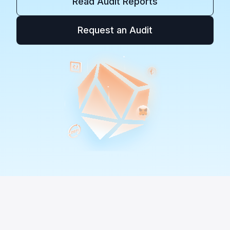
Read Audit Reports
Request an Audit