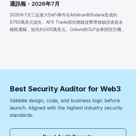
通訊報 - 2026年7月
2026年7月三起最大DeFi事件在Arbitrum和Solana造成約
6790萬美元損失。AFX Trade因供應鏈攻擊導致驗證者簽名
權限遭竊，損失約2415萬美元。Ostium的OLP金庫因預言機基
礎設施遭入侵，攻擊者操控價格，損失約2375萬美元。
BonkDAO攻擊者花費440萬美元取得足夠投票權，通過惡意
國庫轉移提案，損失約2000萬美元。三起事件均顯示協議安
全邊界遠超智能合約代碼本身。
Best Security Auditor for Web3
Validate design, code, and business logic before
launch. Aligned with the highest industry security
standards.