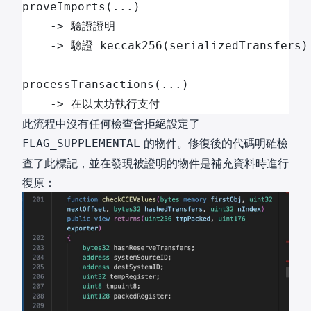
proveImports(...)
    -> 驗證證明
    -> 驗證 keccak256(serializedTransfe
processTransactions(...)
    -> 在以太坊執行支付
此流程中沒有任何檢查會拒絕設定了
的物件。修復後的代碼明確檢
FLAG_SUPPLEMENTAL
查了此標記，並在發現被證明的物件是補充資料時進行
復原：