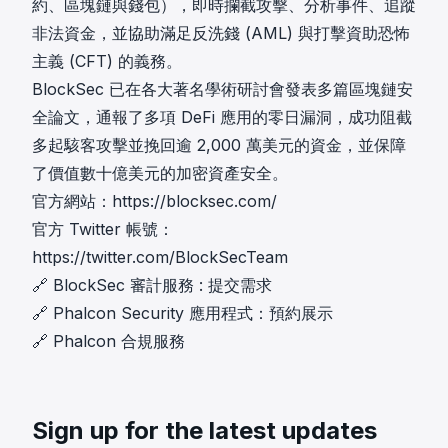
約、區塊鏈與錢包），即時攔截攻擊、分析事件、追蹤
非法資金，並協助滿足反洗錢 (AML) 與打擊資助恐怖
主義 (CFT) 的義務。
BlockSec 已在各大著名學術研討會發表多篇區塊鏈安
全論文，通報了多項 DeFi 應用的零日漏洞，成功阻截
多起駭客攻擊並挽回逾 2,000 萬美元的資金，並保障
了價值數十億美元的加密資產安全。
官方網站：
https://blocksec.com/
官方 Twitter 帳號：
https://twitter.com/BlockSecTeam
🔗
BlockSec 審計服務
:
提交需求
🔗
Phalcon Security 應用程式
：
預約展示
🔗
Phalcon 合規服務
Sign up for the latest updates