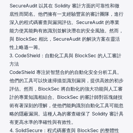
SecureAudit 以其在 Solidity 審計方面的可靠性和徹
底性而聞名。他們擁有一支經驗豐富的審計團隊，進行
深入的程式碼審查與漏洞評估。SecureAudit 的專業
能力使其能夠有效識別並解決潛在的安全風險。然而，
與 BlockSec 相比，SecureAudit 的解決方案在靈活
性上略遜一籌。
3. CodeShield：自動化工具與 BlockSec 的人工審計
方法
CodeShield 專注於智慧合約的自動化安全分析工具。
他們的工具可以快速掃描並識別漏洞，提供高效的初步
評估。然而，BlockSec 將自動化的強大功能與人工審
計的專業知識相結合。BlockSec 的審計師對區塊鏈技
術有著深刻的理解，使他們能夠識別自動化工具可能忽
略的隱蔽漏洞。這種人為的審查確保了 Solidity 審計具
有更高水準的準確性與有效性。
4. SolidSecure：程式碼審查與 BlockSec 的整體性