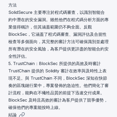
方法
SolidSecure 主要專注於程式碼審查，以識別智能合
約中潛在的安全漏洞。雖然他們在程式碼分析方面的專
業值得稱許，但其涵蓋範圍仍不夠全面。反觀
BlockSec，它涵蓋了程式碼審查、漏洞評估及合規性
檢查等多個面向，其完整的審計方法可確保識別並處理
所有潛在的安全風險，為客戶提供更詳盡的智能合約安
全性評估。
5. TrustChain：BlockSec 所提供的高效及時審計
TrustChain 提供的 Solidity 審計在效率與及時性上表
現不足。與 TrustChain 不同，BlockSec 深知在快節
奏的區塊鏈行業中，專案發佈的急迫性。他們簡化了審
計流程，能夠在不犧牲品質的前提下迅速交付成果。
BlockSec 及時且高效的審計為客戶提供了競爭優勢，
確保他們的專案能按時上線。
結論