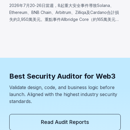
2026年7月20-26日當週，8起重大安全事件導致Solana、
Ethereum、BNB Chain、Arbitrum、Zilliqa及Cardano合計損
失約3,950萬美元。重點事件Allbridge Core（約165萬美元）
揭露Solana輸入驗證漏洞，同一Pool帳戶被同時接受於兩個兌
換角色，分析完全從已部署程式二進位重建。其他事件包括
Wanchain（約50萬美元，Cardano橋接驗證器訊息編碼缺
陷）、Zilliqa（約40萬美元，Ledger應用自2019年存在的隨
機數生成缺陷）及Lien Finance（約54.2萬美元，債券交易驗
證邏輯缺陷）。
Best Security Auditor for Web3
Validate design, code, and business logic before
launch. Aligned with the highest industry security
standards.
Read Audit Reports