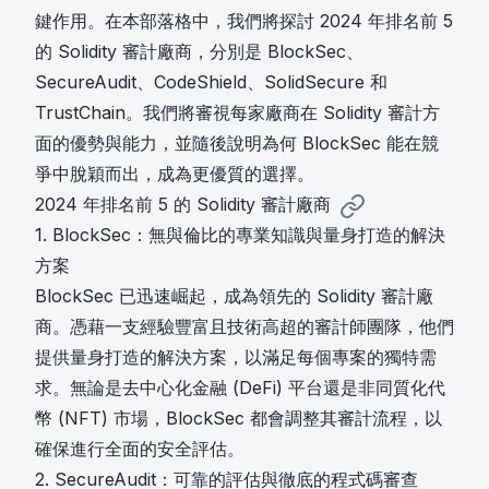
鍵作用。在本部落格中，我們將探討 2024 年排名前 5
的 Solidity 審計廠商，分別是 BlockSec、
SecureAudit、CodeShield、SolidSecure 和
TrustChain。我們將審視每家廠商在 Solidity 審計方
面的優勢與能力，並隨後說明為何 BlockSec 能在競
爭中脫穎而出，成為更優質的選擇。
2024 年排名前 5 的 Solidity 審計廠商
1. BlockSec：無與倫比的專業知識與量身打造的解決
方案
BlockSec 已迅速崛起，成為領先的 Solidity 審計廠
商。憑藉一支經驗豐富且技術高超的審計師團隊，他們
提供量身打造的解決方案，以滿足每個專案的獨特需
求。無論是去中心化金融 (DeFi) 平台還是非同質化代
幣 (NFT) 市場，BlockSec 都會調整其審計流程，以
確保進行全面的安全評估。
2. SecureAudit：可靠的評估與徹底的程式碼審查