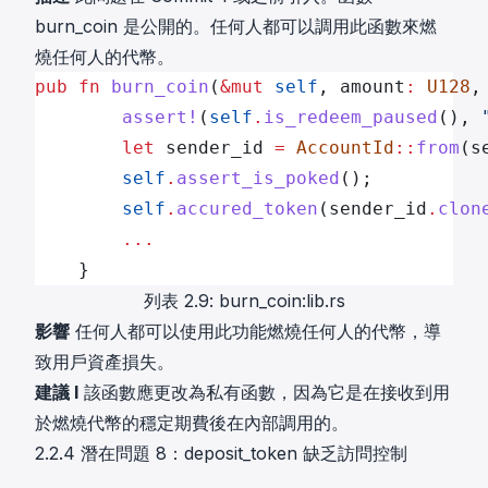
burn_coin 是公開的。任何人都可以調用此函數來燃
燒任何人的代幣。
pub
 fn
 burn_coin
(
&mut
 self
, amount
:
 U128
,
        assert!
(
self
.
is_redeem_paused
(), 
        let
 sender_id 
=
 AccountId
::
from
(s
        self
.
assert_is_poked
();
        self
.
accured_token
(sender_id
.
clon
        ...
    }
列表 2.9: burn_coin:lib.rs
影響
任何人都可以使用此功能燃燒任何人的代幣，導
致用戶資產損失。
建議 I
該函數應更改為私有函數，因為它是在接收到用
於燃燒代幣的穩定期費後在內部調用的。
2.2.4 潛在問題 8：deposit_token 缺乏訪問控制