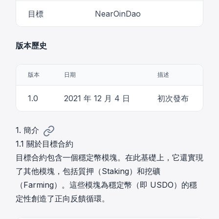
目標
NearOinDao
版本歷史
版本
日期
描述
1.0
2021 年 12 月 4 日
初次發布
1. 簡介
1.1 關於目標合約
目標合約包含一個穩定幣模塊。在此基礎上，它還實現
了其他模塊，包括質押（Staking）和挖礦
（Farming）。這些模塊為穩定幣（即 USDO）的穩
定性創造了正向反饋循環。