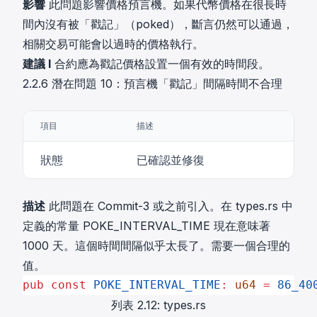
影響
此問題影響價格預言機。如果代幣價格在很長時
間內沒有被「戳記」（poked），斷言仍然可以通過，
相關交易可能會以過時的價格執行。
建議 I
合約應為戳記價格設置一個有效的時間段。
2.2.6 潛在問題 10：預言機「戳記」間隔時間不合理
項目
描述
狀態
已確認並修復
描述
此問題在 Commit-3 或之前引入。在 types.rs 中
定義的常量 POKE_INTERVAL_TIME 現在意味著
1000 天。這個時間間隔似乎太長了。需要一個合理的
值。
pub
 const
 POKE_INTERVAL_TIME
:
 u64
 =
 86_40
列表 2.12: types.rs