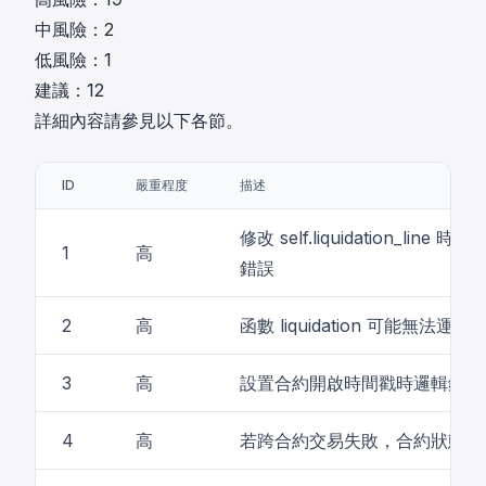
中風險：2
低風險：1
建議：12
詳細內容請參見以下各節。
ID
嚴重程度
描述
修改 self.liquidation_line 時
1
高
錯誤
2
高
函數 liquidation 可能無法運行
3
高
設置合約開啟時間戳時邏輯錯誤
4
高
若跨合約交易失敗，合約狀態未