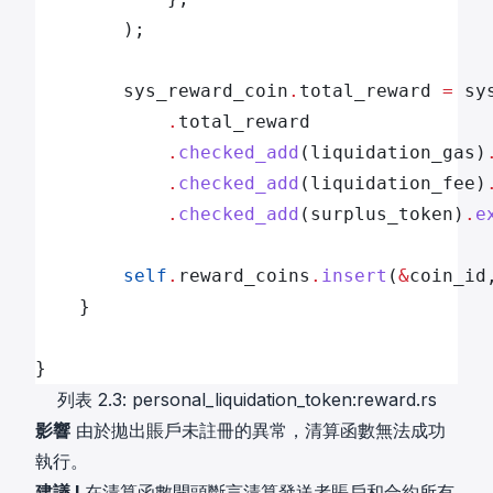
        );
        sys_reward_coin
.
total_reward 
=
 sy
            .
total_reward
            .
checked_add
(liquidation_gas)
            .
checked_add
(liquidation_fee)
            .
checked_add
(surplus_token)
.
e
        self
.
reward_coins
.
insert
(
&
coin_id
    }
}
列表 2.3: personal_liquidation_token:reward.rs
影響
由於拋出賬戶未註冊的異常，清算函數無法成功
執行。
建議 I
在清算函數開頭斷言清算發送者賬戶和合約所有