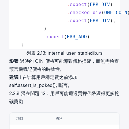
                    .
expect
(
ERR_DIV
)
                    .
checked_div
(
ONE_COIN
                    .
expect
(
ERR_DIV
),
            )
            .
expect
(
ERR_ADD
)
    }
列表 2.13: internal_user_stable:lib.rs
影響
過時的 OIN 價格可能導致價格操縱，而無需檢查
預言機戳記價格的時效性。
建議 I
在計算用戶穩定費之前添加
self.assert_is_poked(); 斷言。
2.2.8 潛在問題 12：用戶可能通過質押代幣獲得更多挖
礦獎勵
項目
描述