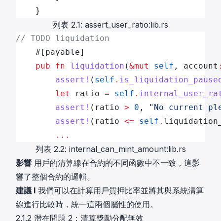
    }
列表 2.1: assert_user_ratio:lib.rs
// TODO liquidation
    #[payable]
    pub
 fn
 liquidation
(
&mut
 self
, account
        assert!
(
self
.
is_liquidation_pause
        let
 ratio 
=
 self
.
internal_user_ra
        assert!
(ratio 
>
 0
, 
"No current pl
        assert!
(ratio 
<=
 self
.
liquidation
        ...
列表 2.2: internal_can_mint_amount:lib.rs
影響
用戶的清算線在合約的不同函數中不一致，這影
響了整個合約的邏輯。
建議 I
我們可以在計算用戶質押比率並將其與系統清算
線進行比較時，統一這兩個屬性的使用。
2.1.2 潛在問題 2：清算獎勵分配無效