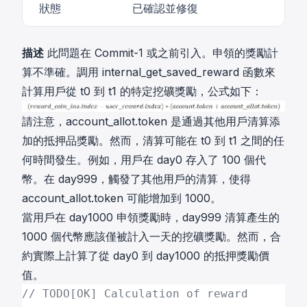
狀態
已確認並修復
描述
此問題在 Commit-1 或之前引入。申領的獎勵計
算不準確。調用 internal_get_saved_reward 函數來
計算用戶從 t0 到 t1 的特定挖礦獎勵，公式如下：
請注意，account_allot.token 是通過其他用戶清算添
加的抵押品獎勵。然而，清算可能在 t0 到 t1 之間的任
何時間發生。例如，用戶在 day0 存入了 100 個代
幣。在 day999，觸發了其他用戶的清算，使得
account_allot.token 可能增加到 1000。
當用戶在 day1000 申領獎勵時，day999 清算產生的
1000 個代幣應該僅被計入一天的挖礦獎勵。然而，合
約實際上計算了從 day0 到 day1000 的抵押獎勵價
值。
// TODO[OK] Calculation of reward