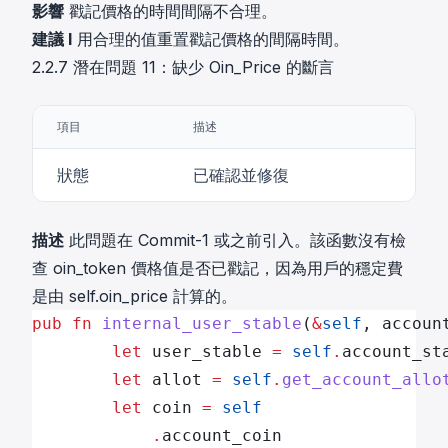
影響
戳記價格的時間間隔不合理。
建議 I
用合理的值重置戳記價格的間隔時間。
2.2.7 潛在問題 11：缺少 Oin_Price 的斷言
項目
描述
狀態
已確認並修復
描述
此問題在 Commit-1 或之前引入。該函數沒有檢
查 oin_token 價格值是否已戳記，因為用戶的穩定費
是由 self.oin_price 計算的。
pub
 fn
 internal_user_stable
(
&
self
, accoun
        let
 user_stable 
=
 self
.
account_st
        let
 allot 
=
 self
.
get_account_allo
        let
 coin 
=
 self
            .
account_coin