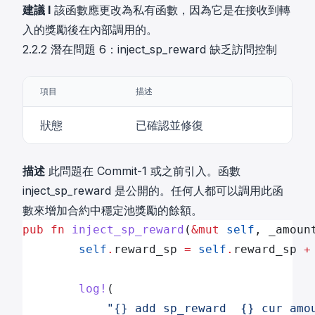
建議 I
該函數應更改為私有函數，因為它是在接收到轉
入的獎勵後在內部調用的。
2.2.2 潛在問題 6：inject_sp_reward 缺乏訪問控制
項目
描述
狀態
已確認並修復
描述
此問題在 Commit-1 或之前引入。函數
inject_sp_reward 是公開的。任何人都可以調用此函
數來增加合約中穩定池獎勵的餘額。
pub
 fn
 inject_sp_reward
(
&mut
 self
, _amoun
        self
.
reward_sp 
=
 self
.
reward_sp 
+
        log!
(
            "{} add sp_reward  {} cur amo