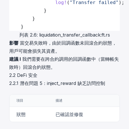
                log!
(
"Transfer failed"
);
            }
        }
    }
列表 2.6: liquidation_transfer_callback:ft.rs
影響
當交易失敗時，由於回調函數未回滾合約狀態，
用戶可能會損失其資產。
建議 I
我們需要在跨合約調用的回調函數中（當轉帳失
敗時）回滾合約狀態。
2.2 DeFi 安全
2.2.1 潛在問題 5：inject_reward 缺乏訪問控制
項目
描述
狀態
已確認並修復