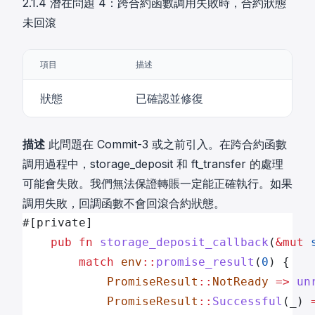
2.1.4 潛在問題 4：跨合約函數調用失敗時，合約狀態
未回滾
項目
描述
狀態
已確認並修復
描述
此問題在 Commit-3 或之前引入。在跨合約函數
調用過程中，storage_deposit 和 ft_transfer 的處理
可能會失敗。我們無法保證轉賬一定能正確執行。如果
調用失敗，回調函數不會回滾合約狀態。
#[private]
    pub
 fn
 storage_deposit_callback
(
&mut
 
        match
 env
::
promise_result
(
0
) {
            PromiseResult
::
NotReady
 =>
 un
            PromiseResult
::
Successful
(_) 