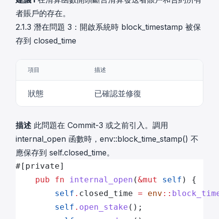
者賬戶的存在。
2.1.3 潛在問題 3：開啟系統時 block_timestamp 被保
存到 closed_time
項目
描述
狀態
已確認並修復
描述
此問題在 Commit-3 或之前引入。調用
internal_open 函數時，env::block_time_stamp() 不
應保存到 self.closed_time。
#[private]
    pub
 fn
 internal_open
(
&mut
 self
) {
        self
.
closed_time 
=
 env
::
block_tim
        self
.
open_stake
();