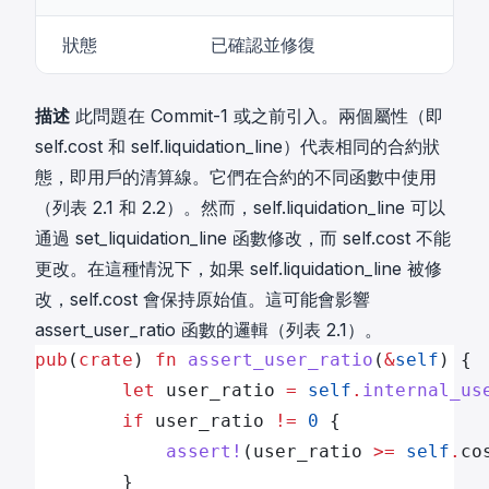
狀態
已確認並修復
描述
此問題在 Commit-1 或之前引入。兩個屬性（即
self.cost 和 self.liquidation_line）代表相同的合約狀
態，即用戶的清算線。它們在合約的不同函數中使用
（列表 2.1 和 2.2）。然而，self.liquidation_line 可以
通過 set_liquidation_line 函數修改，而 self.cost 不能
更改。在這種情況下，如果 self.liquidation_line 被修
改，self.cost 會保持原始值。這可能會影響
assert_user_ratio 函數的邏輯（列表 2.1）。
pub
(
crate
) 
fn
 assert_user_ratio
(
&
self
) {
        let
 user_ratio 
=
 self
.
internal_us
        if
 user_ratio 
!=
 0
 {
            assert!
(user_ratio 
>=
 self
.
co
        }