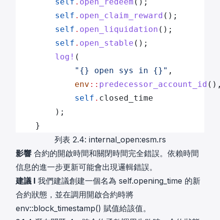
        self
.
open_redeem
();
        self
.
open_claim_reward
();
        self
.
open_liquidation
();
        self
.
open_stable
();
        log!
(
            "{} open sys in {}"
,
            env
::
predecessor_account_id
()
            self
.
closed_time
        );
    }
列表 2.4: internal_open:esm.rs
影響
合約的開啟時間和關閉時間完全錯誤。依賴時間
信息的進一步更新可能會出現邏輯錯誤。
建議 I
我們建議創建一個名為 self.opening_time 的新
合約狀態，並在調用開啟合約時將
env::block_timestamp() 賦值給該值。