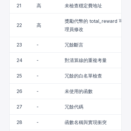
21
高
未檢查穩定費地址
獎勵代幣的 total_reward 可
22
高
理員修改
23
-
冗餘斷言
24
-
對清算線的重複考量
25
-
冗餘的白名單檢查
26
-
未使用的函數
27
-
冗餘代碼
28
-
函數名稱與實現衝突