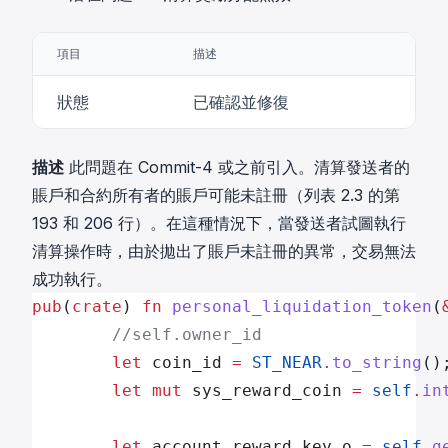
項目
描述
狀態
已確認並修復
描述
此問題在 Commit-4 或之前引入。清算發送者的
賬戶和合約所有者的賬戶可能未註冊（列表 2.3 的第
193 和 206 行）。在這種情況下，當發送者試圖執行
清算操作時，由於拋出了賬戶未註冊的異常，交易無法
成功執行。
pub
(
crate
) 
fn
 personal_liquidation_token
(
        //self.owner_id
        let
 coin_id 
=
 ST_NEAR
.
to_string
()
        let
 mut
 sys_reward_coin 
=
 self
.
in
        let
 account_reward_key_o 
=
 self
.
g