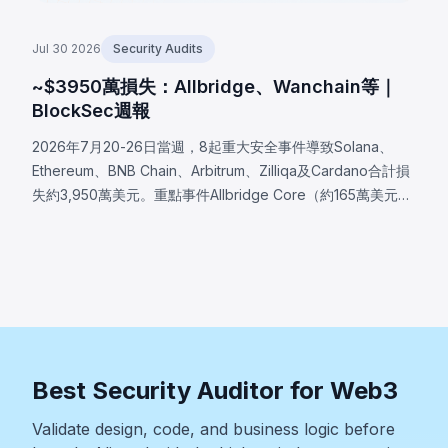
Jul 30 2026
Security Audits
~$3950萬損失：Allbridge、Wanchain等｜
BlockSec週報
2026年7月20-26日當週，8起重大安全事件導致Solana、
Ethereum、BNB Chain、Arbitrum、Zilliqa及Cardano合計損
失約3,950萬美元。重點事件Allbridge Core（約165萬美元）
揭露Solana輸入驗證漏洞，同一Pool帳戶被同時接受於兩個兌
換角色，分析完全從已部署程式二進位重建。其他事件包括
Wanchain（約50萬美元，Cardano橋接驗證器訊息編碼缺
陷）、Zilliqa（約40萬美元，Ledger應用自2019年存在的隨
機數生成缺陷）及Lien Finance（約54.2萬美元，債券交易驗
證邏輯缺陷）。
Best Security Auditor for Web3
Validate design, code, and business logic before