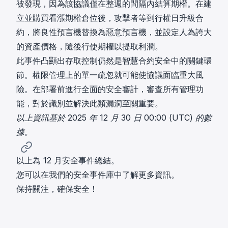
被發現，因為該協議僅在整週的間隔內結算期權。在建
立並購買看漲期權倉位後，攻擊者等到行權日升級合
約，將良性預言機替換為惡意預言機，並設定人為誇大
的資產價格，隨後行使期權以提取利潤。
此事件凸顯出存取控制仍然是智慧合約安全中的關鍵環
節。權限管理上的單一疏忽就可能使協議面臨重大風
險。在部署前進行全面的安全審計，審查所有管理功
能，對於識別並解決此類漏洞至關重要。
以上資訊基於 2025 年 12 月 30 日 00:00 (UTC) 的數
據。
以上為 12 月安全事件總結。
您可以在我們的
安全事件庫
中了解更多資訊。
保持關注，確保安全！