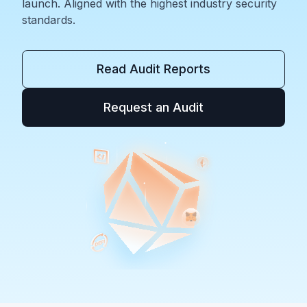
launch. Aligned with the highest industry security
standards.
Read Audit Reports
Request an Audit