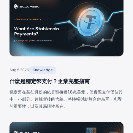
Aug 5 2026
Knowledge
什麼是穩定幣支付？企業完整指南
穩定幣在某些月份的結算額接近1.8兆美元，但實際支付僅佔其
中一小部分。數據背後的含義、將轉帳與結算合併為單一步驟
的重要性，以及其局限性所在。