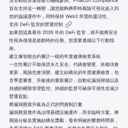
法管轄區營運並吸引機構參與。Phalcon Compliance
旨在支持這一轉變，讓您能夠將即時風險可視化嵌入到
您的協議運作中，同時保持 Web3 所需的靈活性。
支持 DeFi 監管的營運控制
如果您認真看待 2026 年的 DeFi 監管，就不能將安全
性視為僅僅是啟動時的任務。您需要遵循以下行動指
南。
建立像智能合約審計一樣的年度健康檢查系統
一次性審計不能保證永久安全。代碼會變更、依賴項會
更新，風險也會演變。建立結構化的年度健康檢查，包
含季度審查、升級後的重新審計、自動化漏洞掃描以及
持續的權限管理監控。持續的監督可確保可視性並減少
營運盲點。
將漏洞懸賞升級為正式的問責制計畫
漏洞懸賞應作為治理基礎設施運作，而非臨時方案。將
風險分級並實施結構化獎勵，發布明確的響應時間表，