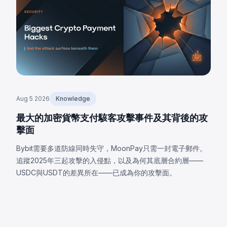
Aug 5 2026
Knowledge
最大的加密貨幣支付駭客攻擊事件及其背後的攻
擊面
Bybit需要多道防線同時失守，MoonPay只需一封電子郵件。
追蹤2025年三起攻擊的入侵點，以及為何其底層合約層——
USDC與USDT的差異所在——已成為你的攻擊面。