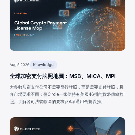
Aug 5 2026
Knowledge
全球加密支付牌照地圖：MSB、MiCA、MPI
大多數加密支付公司不需要發行牌照，而是需要支付牌照，且
各市場要求不同：僅Circle一家便持有美國46州的貨幣傳輸牌
照。了解各司法管轄區的要求及8項通用合規義務。