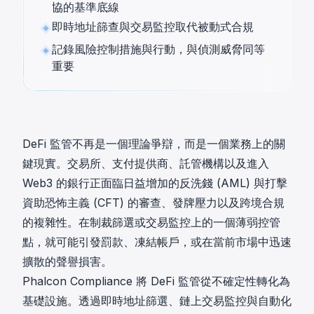
協的基準底線
即時地址篩查與交易監控取代被動式合規
記錄風險控制措施與行動，與偵測威脅同等
重要
DeFi 監管不再是一個理論爭辯，而是一個業務上的關
鍵現實。交易所、支付提供商、託管機構以及進入
Web3 的銀行正面臨日益增加的反洗錢 (AML) 與打擊
資助恐怖主義 (CFT) 的審查、發牌壓力以及跨境合規
的複雜性。在制裁篩選或交易監控上的一個薄弱控管
點，就可能引發罰款、凍結帳戶，或在當前市場中迅速
擴散的聲譽損害。
Phalcon Compliance
將 DeFi 監管從不確定性轉化為
基礎設施。透過即時地址篩選、鏈上交易監控與自動化