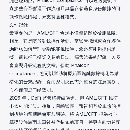
施已經到位。Phalcon Compliance 可以透過提供可
直接整合至營運工作流程且無需存儲過多身份數據的可
操作風險情報，來支持這種模式。
文件記錄
最重要的是，AML/CFT 合規不僅僅是關於檢測風險。
相反，它是關於記錄操作活動。當監管機構或合作夥伴
詢問您如何管理金融犯罪風險時，您必須能夠提供證
據。這包括已標記交易的日誌、篩選結果的記錄，以及
審查與升級流程的文檔。借助 Phalcon
Compliance，您可以幫助將原始區塊鏈數據轉化為結
構化的合規記錄，從而證明您已盡到應有的注意義務，
而不僅僅是口頭聲明。
2026 年，DeFi 監管將持續演進。但 AML/CFT 標準
不太可能消失。相反，圍繞監控、報告和基於風險的控
制措施的預期將會更加明確。將 AML/CFT 視為核心
基礎設施層而非事後補救措施的項目，將更有能力跨司