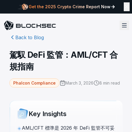
Get the 2025 Crypto Crime Report Now
Back to Blog
駕馭 DeFi 監管：AML/CFT 合
規指南
March 3, 2026
8
min read
Phalcon Compliance
Key Insights
AML/CFT 標準是 2026 年 DeFi 監管不可妥