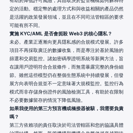
有助於降低許可風險，具體取決於監管機構如何解釋特
定的活動。穩定幣的處理方式和與收益相關的產品仍然
是活躍的政策發展領域，並且在不同司法管轄區的要求
可能有所不同。
實施 KYC/AML 是否會扼殺 Web3 的核心隱私？
未必。產業正逐漸向更具隱私感的合規模式發展。許多
項目不再採取廣泛的數據收集，而是專注於基於風險的
篩選和交易監控。諸如密碼學證明系統等新興方法，旨
在讓用戶證明符合合規條件，而無需暴露完整的身份細
節。雖然這些模型仍在整個生態系統中持續發展，但發
展方向表明合規並不一定意味著大規模監控。監控行為
模式而非存儲身份證件的風險檢測工具，有助於在限制
不必要數據留存的情況下降低風險。
如果我使用的第三方預言機或橋接器被駭，我需要負責
嗎？
第三方依賴項的責任取決於司法管轄區和您的協議具體