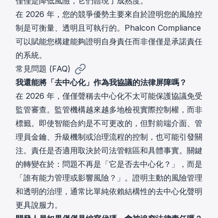
僅僅是降低風險，它們體現了成熟度。
在 2026 年，您的競爭優勢主要來自於證明您的風險控
制是可衡量、透明且可執行的。Phalcon Compliance
可以賦能您構建能夠證明自身責任而非僅僅是承諾責任
的系統。
常見問題 (FAQ)
我還能將「去中心化」作為我協議的法律屏障嗎？
在 2026 年，僅僅聲稱去中心化不太可能保護協議免受
監管審查。監管機構越來越多地檢視實際控制權，而非
標籤。即使智能合約是不可更改的，但對前端介面、管
理員金鑰、升級機制或治理流程的控制，也可能引發關
注。責任是否適用取決於司法管轄區和具體事實。關鍵
的轉變在於：問題不再是「它是否去中心化？」，而是
「誰有能力管理或影響風險？」。證明主動的風險管理
和透明的治理，通常比單純依賴結構性的去中心化聲明
更具說服力。