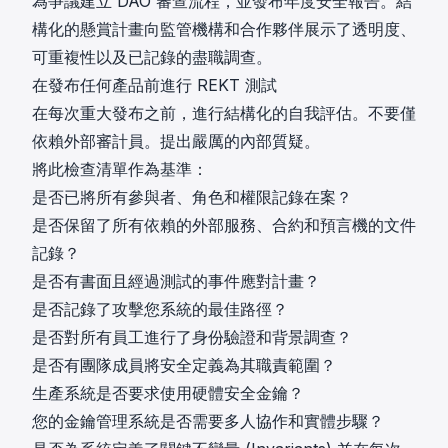
為爭議建立 DAO 審查流程，並發布年度安全報告。結
構化的懸賞計畫向監管機構和合作夥伴展示了透明度、
可重複性以及已記錄的盡職調查。
在發布任何產品前進行 REKT 測試
在每次重大發布之前，進行結構化的自我評估。不要僅
依賴外部審計員。提出嚴厲的內部質疑。
將此檢查清單作為基準：
是否已將所有參與者、角色和權限記錄在案？
是否保留了所有依賴的外部服務、合約和預言機的文件
記錄？
是否有書面且經過測試的事件應對計畫？
是否記錄了攻擊您系統的最佳路徑？
是否對所有員工進行了身份驗證和背景調查？
是否有團隊成員將安全定義為其職責範圍？
生產系統是否要求使用硬體安全金鑰？
您的金鑰管理系統是否需要多人協作和實體步驟？