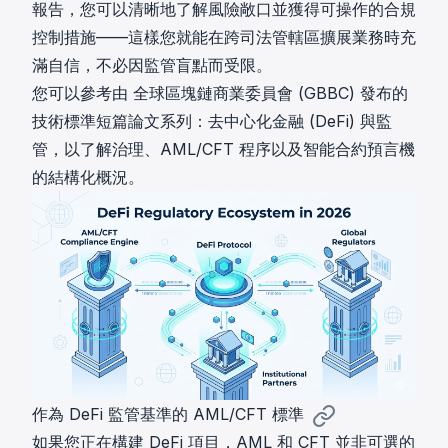
報告，您可以清晰地了解風險敞口並獲得可操作的合規
控制措施——這樣您就能在跨司法管轄區擴展業務時充
滿自信，不必因監管盲點而受限。
您可以參考由
全球區塊鏈商業委員會 (GBBC)
發布的
技術標準短篇論文系列：去中心化金融 (DeFi) 與監
管
，以了解治理、AML/CFT 程序以及智能合約預言機
的結構化概況。
作為 DeFi 監管基準的 AML/CFT 標準
如果您正在構建 DeFi 項目，AML 和 CFT 並非可選的