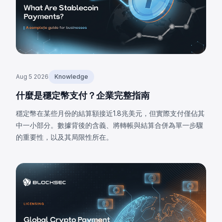
Aug 5 2026
Knowledge
什麼是穩定幣支付？企業完整指南
穩定幣在某些月份的結算額接近1.8兆美元，但實際支付僅佔其
中一小部分。數據背後的含義、將轉帳與結算合併為單一步驟
的重要性，以及其局限性所在。