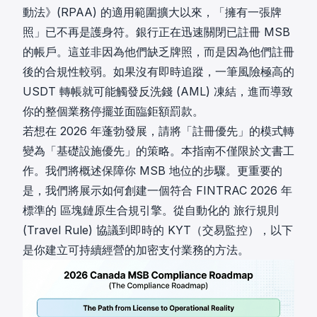
動法》(RPAA)
的適用範圍擴大以來，「擁有一張牌
照」已不再是護身符。銀行正在迅速關閉已註冊 MSB
的帳戶。這並非因為他們缺乏牌照，而是因為他們註冊
後的合規性較弱。如果沒有即時追蹤，一筆風險極高的
USDT 轉帳就可能觸發反洗錢 (AML) 凍結，進而導致
你的整個業務停擺並面臨鉅額罰款。
若想在 2026 年蓬勃發展，請將「註冊優先」的模式轉
變為「基礎設施優先」的策略。本指南不僅限於文書工
作。我們將概述保障你 MSB 地位的步驟。更重要的
是，我們將展示如何創建一個符合 FINTRAC 2026 年
標準的
區塊鏈原生合規引擎
。從自動化的
旅行規則
(Travel Rule)
協議到即時的 KYT（交易監控），以下
是你建立可持續經營的加密支付業務的方法。