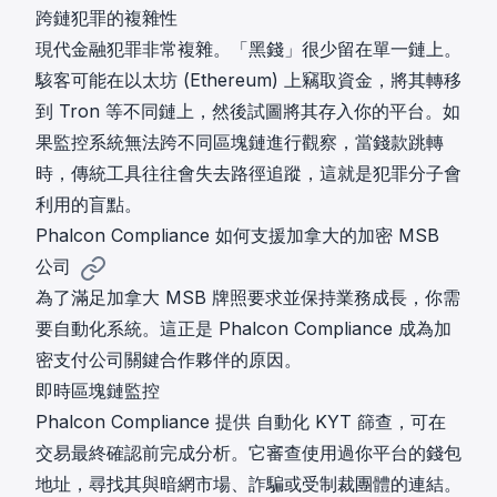
跨鏈犯罪的複雜性
現代金融犯罪非常複雜。「黑錢」很少留在單一鏈上。
駭客可能在以太坊 (Ethereum) 上竊取資金，將其轉移
到 Tron 等不同鏈上，然後試圖將其存入你的平台。如
果監控系統無法跨不同區塊鏈進行觀察，當錢款跳轉
時，傳統工具往往會失去路徑追蹤，這就是犯罪分子會
利用的盲點。
Phalcon Compliance 如何支援加拿大的加密 MSB
公司
為了滿足加拿大 MSB 牌照要求並保持業務成長，你需
要自動化系統。這正是
Phalcon Compliance
成為加
密支付公司關鍵合作夥伴的原因。
即時區塊鏈監控
Phalcon Compliance 提供
自動化 KYT 篩查
，可在
交易最終確認前完成分析。它審查使用過你平台的錢包
地址，尋找其與暗網市場、詐騙或受制裁團體的連結。