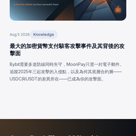
Aug 5 2026
Knowledge
最大的加密貨幣支付駭客攻擊事件及其背後的攻
擊面
Bybit需要多道防線同時失守，MoonPay只需一封電子郵件。
追蹤2025年三起攻擊的入侵點，以及為何其底層合約層——
USDC與USDT的差異所在——已成為你的攻擊面。