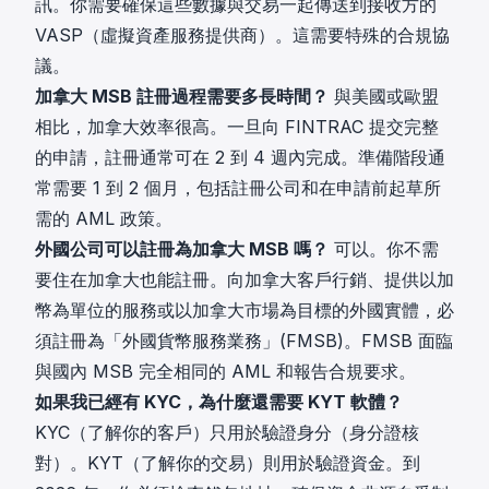
訊。你需要確保這些數據與交易一起傳送到接收方的
VASP（虛擬資產服務提供商）。這需要特殊的合規協
議。
加拿大 MSB 註冊過程需要多長時間？
與美國或歐盟
相比，加拿大效率很高。一旦向 FINTRAC 提交完整
的申請，註冊通常可在 2 到 4 週內完成。準備階段通
常需要 1 到 2 個月，包括註冊公司和在申請前起草所
需的 AML 政策。
外國公司可以註冊為加拿大 MSB 嗎？
可以。你不需
要住在加拿大也能註冊。向加拿大客戶行銷、提供以加
幣為單位的服務或以加拿大市場為目標的外國實體，必
須註冊為「外國貨幣服務業務」(FMSB)。FMSB 面臨
與國內 MSB 完全相同的 AML 和報告合規要求。
如果我已經有 KYC，為什麼還需要 KYT 軟體？
KYC（了解你的客戶）只用於驗證身分（身分證核
對）。KYT（了解你的交易）則用於驗證資金。到