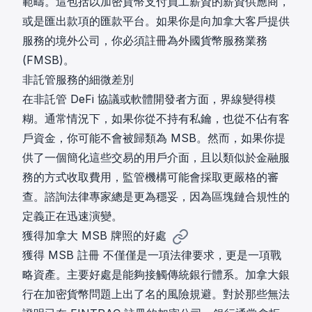
範疇。這包括以加密貨幣支付員工薪資的薪資供應商，
或是匯出款項的匯款平台。如果你是向加拿大客戶提供
服務的境外公司，你必須註冊為外國貨幣服務業務
(FMSB)。
非託管服務的細微差別
在非託管 DeFi 協議或軟體開發者方面，界線變得模
糊。通常情況下，如果你從不持有私鑰，也從不佔有客
戶資金，你可能不會被歸類為 MSB。然而，如果你提
供了一個簡化這些交易的用戶介面，且以類似於金融服
務的方式收取費用，監管機構可能會採取更嚴格的審
查。諮詢法律專家總是更為穩妥，因為區塊鏈合規性的
定義正在迅速演變。
獲得加拿大 MSB 牌照的好處
獲得
MSB 註冊
不僅僅是一項法律要求，更是一項戰
略資產。主要好處是能夠接觸傳統銀行體系。加拿大銀
行在加密貨幣問題上出了名的風險規避。對於那些無法