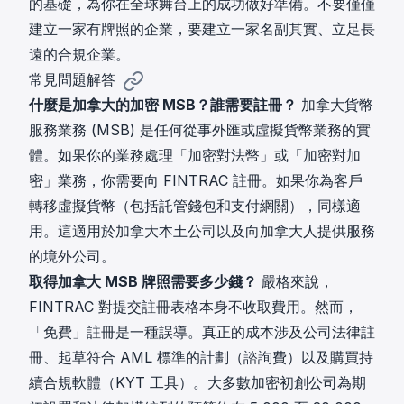
的基礎，為你在全球舞台上的成功做好準備。不要僅僅
建立一家有牌照的企業，要建立一家名副其實、立足長
遠的合規企業。
常見問題解答
什麼是加拿大的加密 MSB？誰需要註冊？
加拿大貨幣
服務業務 (MSB) 是任何從事外匯或虛擬貨幣業務的實
體。如果你的業務處理「加密對法幣」或「加密對加
密」業務，你需要向 FINTRAC 註冊。如果你為客戶
轉移虛擬貨幣（包括託管錢包和支付網關），同樣適
用。這適用於加拿大本土公司以及向加拿大人提供服務
的境外公司。
取得加拿大 MSB 牌照需要多少錢？
嚴格來說，
FINTRAC 對提交註冊表格本身不收取費用。然而，
「免費」註冊是一種誤導。真正的成本涉及公司法律註
冊、起草符合 AML 標準的計劃（諮詢費）以及購買持
續合規軟體（KYT 工具）。大多數加密初創公司為期