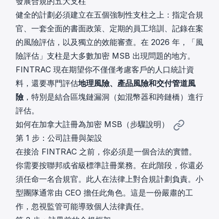
發展合規的五大支柱
健全的計劃必須建立在五個強制性支柱之上：指定合規
官、一套全面的書面政策、定期的員工培訓、記錄在案
的風險評估，以及獨立的效能審查。在 2026 年，「風
險評估」支柱是大多數加密 MSB 出現問題的地方。
FINTRAC 現在期望你不僅僅考慮客戶的人口統計資
料，還要專門評估
地理風險、產品風險和交付管道風
險
，特別是結合區塊鏈漏洞（如混幣器和跨鏈橋）進行
評估。
如何在加拿大註冊為加密 MSB（步驟說明）
第 1 步：公司註冊與架設
在接洽 FINTRAC 之前，你必須是一個合法的實體。
你需要按聯邦或省級標準註冊業務。在此階段，你還必
須任命一名合規官。此人在法律上對合規計劃負責。小
型團隊通常由 CEO 擔任此角色。這是一份嚴肅的工
作，忽視監管可能導致個人法律責任。