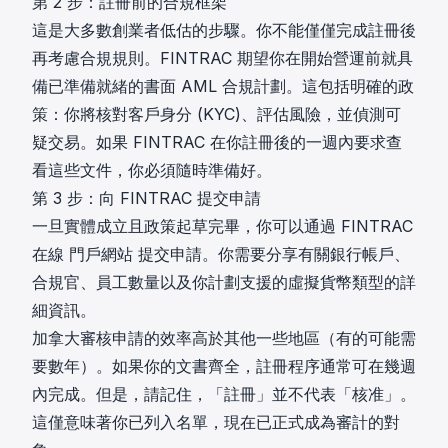
第 2 步：註冊前的合規框架
這是大多數創業者低估的步驟。你不能僅僅完成註冊後
再考慮合規規則。FINTRAC 期望你在開始營運前就具
備已準備就緒的書面 AML 合規計劃。這包括明確的政
策：你將核對客戶身分 (KYC)、評估風險，並偵測可
疑交易。如果 FINTRAC 在你註冊後的一週內要求查
看這些文件，你必須隨時準備好。
第 3 步：向 FINTRAC 提交申請
一旦實體成立且政策起草完畢，你可以通過 FINTRAC
在線
門戶網站
提交申請。你需要分享有關銀行帳戶、
合規官、員工數量以及你計劃支援的虛擬貨幣類型的詳
細資訊。
加拿大審核申請的效率高於其他一些地區（有的可能需
要數年）。如果你的文書齊全，註冊程序通常可在幾週
內完成。但是，請記住，「註冊」並不代表「核准」。
這僅意味著你已列入名單，現在已正式成為審計的對