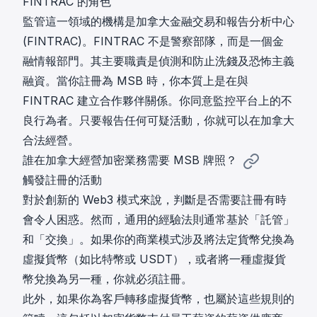
FINTRAC 的角色
監管這一領域的機構是加拿大金融交易和報告分析中心
(FINTRAC)。FINTRAC 不是警察部隊，而是一個金
融情報部門。其主要職責是偵測和防止洗錢及恐怖主義
融資。當你註冊為 MSB 時，你本質上是在與
FINTRAC 建立合作夥伴關係。你同意監控平台上的不
良行為者。只要報告任何可疑活動，你就可以在加拿大
合法經營。
誰在加拿大經營加密業務需要 MSB 牌照？
觸發註冊的活動
對於創新的 Web3 模式來說，判斷是否需要註冊有時
會令人困惑。然而，通用的經驗法則通常基於「託管」
和「交換」。如果你的商業模式涉及將法定貨幣兌換為
虛擬貨幣（如比特幣或 USDT），或者將一種虛擬貨
幣兌換為另一種，你就必須註冊。
此外，如果你為客戶轉移虛擬貨幣，也屬於這些規則的