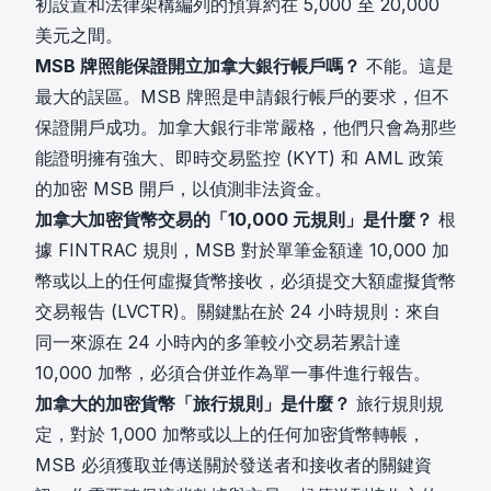
初設置和法律架構編列的預算約在 5,000 至 20,000
美元之間。
MSB 牌照能保證開立加拿大銀行帳戶嗎？
不能。這是
最大的誤區。MSB 牌照是申請銀行帳戶的要求，但不
保證開戶成功。加拿大銀行非常嚴格，他們只會為那些
能證明擁有強大、即時交易監控 (KYT) 和 AML 政策
的加密 MSB 開戶，以偵測非法資金。
加拿大加密貨幣交易的「10,000 元規則」是什麼？
根
據 FINTRAC 規則，MSB 對於單筆金額達 10,000 加
幣或以上的任何虛擬貨幣接收，必須提交大額虛擬貨幣
交易報告 (LVCTR)。關鍵點在於 24 小時規則：來自
同一來源在 24 小時內的多筆較小交易若累計達
10,000 加幣，必須合併並作為單一事件進行報告。
加拿大的加密貨幣「旅行規則」是什麼？
旅行規則規
定，對於 1,000 加幣或以上的任何加密貨幣轉帳，
MSB 必須獲取並傳送關於發送者和接收者的關鍵資