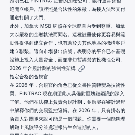
證明已在 FINTRAC 註冊的加密公司，銀行通常會拒
絕開立帳戶。該牌照是合法性的象徵，為接入法幣支付
通道打開了大門。
此外，加拿大 MSB 牌照在全球範圍內受到尊重。加拿
大以嚴格的金融執法而聞名。這種註冊使你更容易與流
動性提供商建立合作，也有助於與其他地區的機構客戶
建立聯繫。這向市場發出信號，表明你的平台已在基礎
設施上投入大量資金，而並非短暫經營的投機性公司。
2026 年合規計劃的強制性架構
指定合格的合規官
在 2026 年，合規官的角色已從文書性質轉變為技術性
質。FINTRAC 現在期望此人具備對區塊鏈鑑識的深入
了解。他們在法律上負責合規計劃，並應能在審計過程
中解釋你們的交易監控邏輯。在 2026 年，只有掛名的
負責人對團隊來說可能是一個問題。你需要一個能夠理
解鏈上風險評分並處理報告生命週期的人。