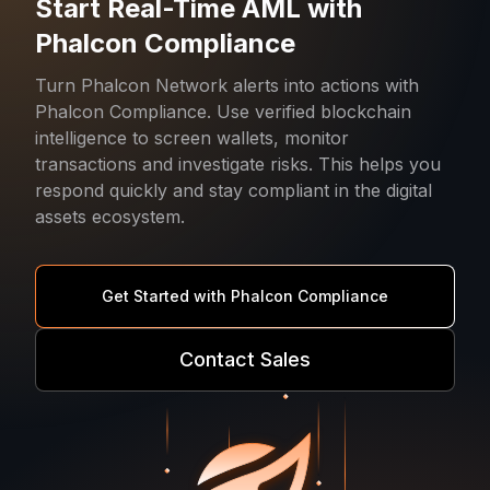
Start Real-Time AML with
Phalcon Compliance
Turn Phalcon Network alerts into actions with
Phalcon Compliance. Use verified blockchain
intelligence to screen wallets, monitor
transactions and investigate risks. This helps you
respond quickly and stay compliant in the digital
assets ecosystem.
Get Started with Phalcon Compliance
Contact Sales