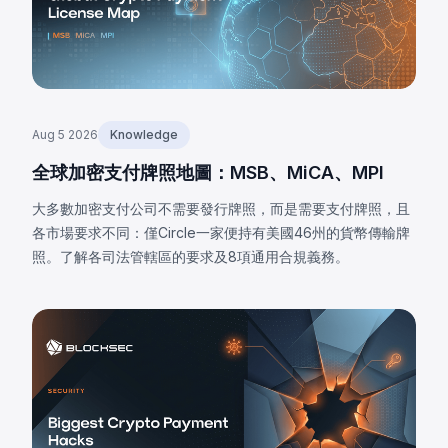
Aug 5 2026
Knowledge
全球加密支付牌照地圖：MSB、MiCA、MPI
大多數加密支付公司不需要發行牌照，而是需要支付牌照，且
各市場要求不同：僅Circle一家便持有美國46州的貨幣傳輸牌
照。了解各司法管轄區的要求及8項通用合規義務。