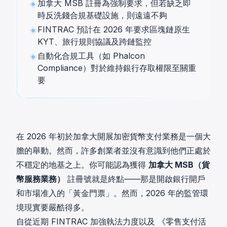
加拿大 MSB 註冊為強制要求，但若缺乏即
時反洗錢合規基礎設施，則遠遠不夠
FINTRAC 預計在 2026 年要求區塊鏈原生
KYT、旅行規則協議及跨鏈監控
自動化合規工具（如 Phalcon
Compliance）對於維持銀行存取權限至關重
要
在 2026 年初於加拿大開展加密貨幣支付業務是一個大
膽的舉動。然而，許多創業者並沒有意識到他們正處於
不穩定的地基之上。你可能認為獲得
加拿大 MSB（貨
幣服務業務）
註冊號就是終點——那是開啟銀行開戶
和市場准入的「黃金門票」。然而，2026 年的監管環
境現實要嚴酷得多。
自從近期
FINTRAC
加強執法力度以及
《零售支付活