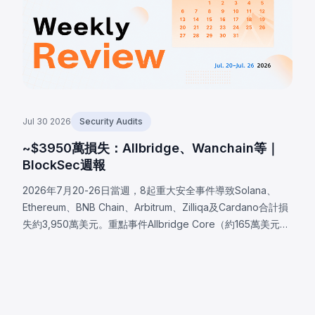
Jul 30 2026
Security Audits
~$3950萬損失：Allbridge、Wanchain等｜
BlockSec週報
2026年7月20-26日當週，8起重大安全事件導致Solana、
Ethereum、BNB Chain、Arbitrum、Zilliqa及Cardano合計損
失約3,950萬美元。重點事件Allbridge Core（約165萬美元）
揭露Solana輸入驗證漏洞，同一Pool帳戶被同時接受於兩個兌
換角色，分析完全從已部署程式二進位重建。其他事件包括
Wanchain（約50萬美元，Cardano橋接驗證器訊息編碼缺
陷）、Zilliqa（約40萬美元，Ledger應用自2019年存在的隨
機數生成缺陷）及Lien Finance（約54.2萬美元，債券交易驗