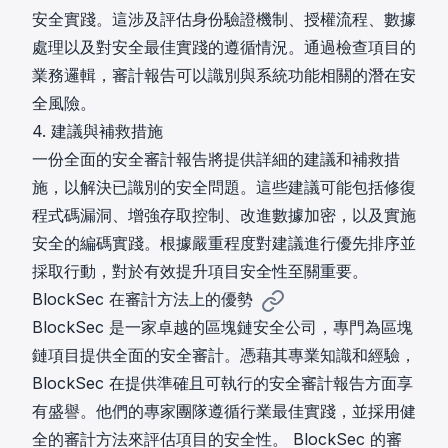
安全實踐。這涉及評估身份驗證機制、授權流程、數據
處理以及對安全最佳實踐的遵循情況。通過檢查項目的
業務邏輯，審計報告可以識別與系統功能相關的潛在安
全風險。
4. 建議與補救措施
一份全面的安全審計報告將提供詳細的建議和補救措
施，以解決已識別的安全問題。這些建議可能包括修復
程式碼漏洞、增強存取控制、改進數據加密，以及實施
安全的編碼實踐。根據嚴重程度對建議進行優先排序並
採取行動，對於有效提升項目安全性至關重要。
BlockSec 在審計方法上的優勢
BlockSec 是一家卓越的區塊鏈安全公司，專門為區塊
鏈項目提供全面的安全審計。憑藉其專業知識和經驗，
BlockSec 在提供準確且可執行的安全審計報告方面享
有盛譽。他們的專家團隊遵循行業最佳實踐，並採用健
全的審計方法來評估項目的安全性。 BlockSec 的審