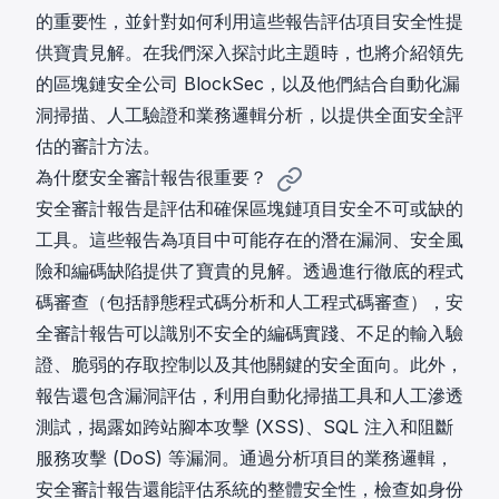
的重要性，並針對如何利用這些報告評估項目安全性提
供寶貴見解。在我們深入探討此主題時，也將介紹領先
的區塊鏈安全公司 BlockSec，以及他們結合自動化漏
洞掃描、人工驗證和業務邏輯分析，以提供全面安全評
估的審計方法。
為什麼安全審計報告很重要？
安全審計報告是評估和確保區塊鏈項目安全不可或缺的
工具。這些報告為項目中可能存在的潛在漏洞、安全風
險和編碼缺陷提供了寶貴的見解。透過進行徹底的程式
碼審查（包括靜態程式碼分析和人工程式碼審查），安
全審計報告可以識別不安全的編碼實踐、不足的輸入驗
證、脆弱的存取控制以及其他關鍵的安全面向。此外，
報告還包含漏洞評估，利用自動化掃描工具和人工滲透
測試，揭露如跨站腳本攻擊 (XSS)、SQL 注入和阻斷
服務攻擊 (DoS) 等漏洞。通過分析項目的業務邏輯，
安全審計報告還能評估系統的整體安全性，檢查如身份