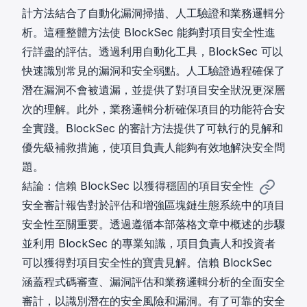
計方法結合了自動化漏洞掃描、人工驗證和業務邏輯分
析。這種整體方法使 BlockSec 能夠對項目安全性進
行詳盡的評估。透過利用自動化工具，BlockSec 可以
快速識別常見的漏洞和安全弱點。人工驗證過程確保了
潛在漏洞不會被遺漏，並提供了對項目安全狀況更深層
次的理解。此外，業務邏輯分析確保項目的功能符合安
全實踐。BlockSec 的審計方法提供了可執行的見解和
優先級補救措施，使項目負責人能夠有效地解決安全問
題。
結論：信賴 BlockSec 以獲得穩固的項目安全性
安全審計報告對於評估和增強區塊鏈生態系統中的項目
安全性至關重要。透過遵循本部落格文章中概述的步驟
並利用 BlockSec 的專業知識，項目負責人和投資者
可以獲得對項目安全性的寶貴見解。信賴 BlockSec
涵蓋程式碼審查、漏洞評估和業務邏輯分析的全面安全
審計，以識別潛在的安全風險和漏洞。有了可靠的安全