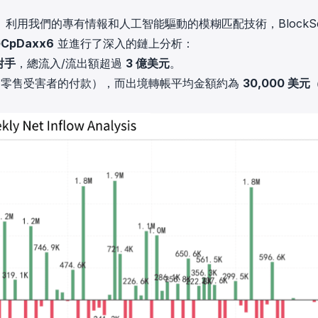
用我們的專有情報和人工智能驅動的模糊匹配技術，BlockS
GCpDaxx6
並進行了深入的鏈上分析：
對手
，總流入/流出額超過
3 億美元
。
為零售受害者的付款），而出境轉帳平均金額約為
30,000 美元