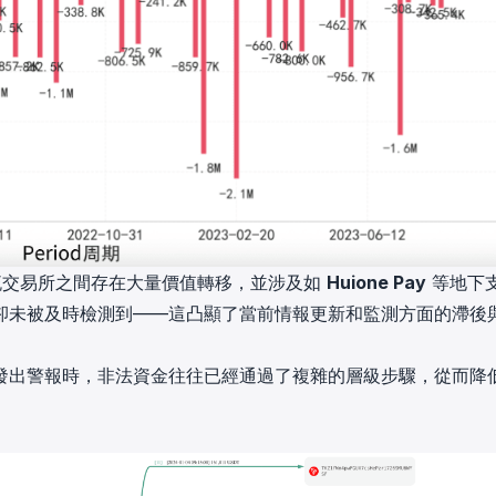
交易所之間存在大量價值轉移，並涉及如
Huione Pay
等地下
卻未被及時檢測到——這凸顯了當前情報更新和監測方面的滯後
發出警報時，非法資金往往已經通過了複雜的層級步驟，從而降