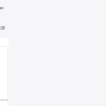
ec
（證