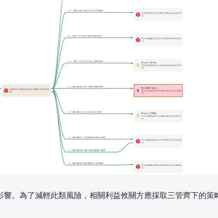
影響。為了減輕此類風險，相關利益攸關方應採取三管齊下的策