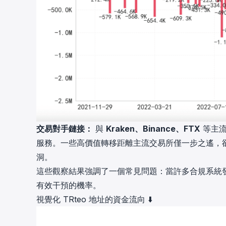
交易對手鏈接：
與
Kraken、Binance、FTX
等主流
服務。一些高價值轉移距離主流交易所僅一步之遙，
洞。
這些觀察結果強調了一個常見問題：當許多合規系統
有效干預的機率。
視覺化 TRteo 地址的資金流向 ⬇️