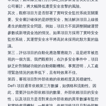
公司審計，將大幅降低遭受安全攻擊的風險。
其次，觀察項目方是否部署了實時安全監控系統至關重
要。安全審計確保的是靜態安全，無法解決項目上線後
產生的動態安全問題。例如，項目方不當調整關鍵運營
參數或新增資金池的情況。如果項目方採用了實時安全
監控系統，其運營安全水平將高於未採用此類方案的協
議。
第三，評估項目的自動化應急響應能力，這是經常被忽
視的一個方面。我們觀察到，在許多安全事件中，項目
缺乏針對關鍵功能的自動熔斷機制。事實證明，人工處
理緊急情況的效率低下，且有時效果不佳。
第四，審視項目對外部依賴的依賴程度及其穩健性。
DeFi 項目通常依賴第三方數據，如價格和流動性。因
此，需要評估外部依賴項的數量、外部依賴項目的安全
性，以及項目方是否對來自外部依賴的異常數據有監控
和實時處理機制。一般來說，依賴頂級項目且對外部數