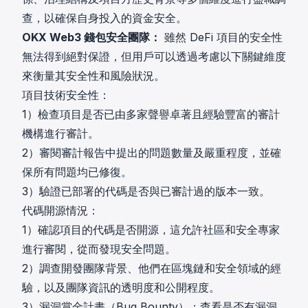
查，以確保自身投入的資金安全。
OKX Web3 錢包安全團隊：
雖然 DeFi 項目的安全性
無法得到絕對保證，但用戶可以透過考慮以下關鍵維度
來衡量其安全性和風險狀況。
項目技術安全性：
1）檢查項目是否已由多家聲譽卓著且經驗豐富的審計
機構進行審計。
2）審閱審計報告中提出的問題數量及嚴重程度，並確
保所有問題均已修復。
3）驗證已部署的代碼是否與已審計過的版本一致。
代碼開源情況：
1）確認項目的代碼是否開源，這允許社區和安全專家
進行審閱，從而發現安全問題。
2）調查開發團隊背景、他們在區塊鏈和安全領域的經
驗，以及團隊資訊的透明度和公開程度。
3）漏洞賞金計畫（Bug Bounty）：查看是否有漏洞