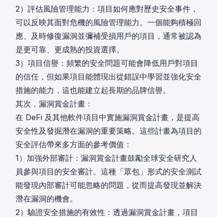
2）評估風險管理能力：項目如何應對歷史安全事件，
可以反映其面對危機的風險管理能力。一個能夠積極回
應、及時修復漏洞並彌補受損用戶的項目，通常被認為
是更可靠、更成熟的投資選擇。
3）項目信譽：頻繁的安全問題可能會降低用戶對項目
的信任，但如果項目能體現出從錯誤中學習並強化安全
措施的能力，這也能建立起長期的品牌信譽。
其次，漏洞賞金計畫：
在 DeFi 及其他軟件項目中實施漏洞賞金計畫，是提高
安全性及發掘潛在漏洞的重要策略。這些計畫為項目的
安全評估帶來多方面的參考價值：
1）加強外部審計：漏洞賞金計畫鼓勵全球安全研究人
員參與項目的安全審計。這種「眾包」形式的安全測試
能發現內部審計可能忽略的問題，從而提高發現並解決
潛在漏洞的機會。
2）驗證安全措施的有效性：透過漏洞賞金計畫，項目