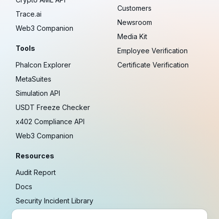
Customers
Trace.ai
Newsroom
Web3 Companion
Media Kit
Tools
Employee Verification
Phalcon Explorer
Certificate Verification
MetaSuites
Simulation API
USDT Freeze Checker
x402 Compliance API
Web3 Companion
Resources
Audit Report
Docs
Security Incident Library
Blog