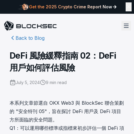
Get the 2025 Crypto Crime Report Now
Back to Blog
DeFi 風險緩釋指南 02：DeFi
用戶如何評估風險
July 5, 2024
9
min read
本系列文章節選自 OKX Web3 與 BlockSec 聯合策劃
的
"安全特刊 05"
，旨在探討 DeFi 用戶及 DeFi 項目
方所面臨的安全問題。
Q1：可以運用哪些標準或指標來初步評估一個 DeFi 項