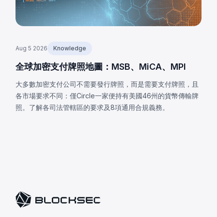
Aug 5 2026
Knowledge
全球加密支付牌照地圖：MSB、MiCA、MPI
大多數加密支付公司不需要發行牌照，而是需要支付牌照，且
各市場要求不同：僅Circle一家便持有美國46州的貨幣傳輸牌
照。了解各司法管轄區的要求及8項通用合規義務。