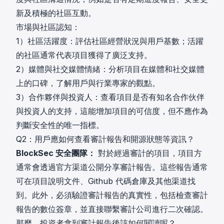
新及積極的社區互動。
市場與社區認知：
1）社區活躍度：評估社區經營狀況與用戶基數；活躍
的社區通常代表項目獲得了廣泛支持。
2）媒體與社交媒體情緒：分析項目在媒體和社交媒體
上的口碑，了解用戶與行業專家的觀點。
3）合作夥伴與投資人：查看項目是否有知名合作伙伴
與投資人的支持，這能增加項目的可信度，但不應作為
判斷安全性的唯一指標。
Q2：用戶應如何查看審計報告和開源狀態等資訊？
BlockSec 安全團隊：
對於經過審計的項目，項目方
通常會透過官方渠道公開分享審計報告。這些報告通常
可在項目說明文件、Github 代碼倉庫及其他渠道找
到。此外，必須驗證審計報告的真實性，包括檢查審計
報告的數位簽章，並直接聯繫審計公司進行二次確認。
那麼，投資者拿到審計報告後該如何閱讀呢？