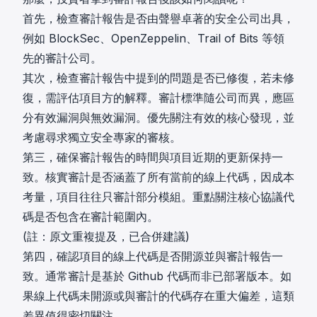
首先，檢查審計報告是否由聲譽卓著的安全公司出具，
例如 BlockSec、OpenZeppelin、Trail of Bits 等領
先的審計公司。
其次，檢查審計報告中提到的問題是否已修復，若未修
復，需評估項目方的解釋。審計標準隨公司而異，應區
分有效漏洞與無效漏洞。優先關注有效的核心發現，並
考慮尋求獨立安全專家的審核。
第三，確保審計報告的時間與項目近期的更新保持一
致。核實審計是否涵蓋了所有當前的線上代碼，因成本
考量，項目往往只審計部分模組。重點關注核心協議代
碼是否包含在審計範圍內。
(註：原文重複提及，已合併建議)
第四，確認項目的線上代碼是否開源並與審計報告一
致。通常審計是基於 Github 代碼而非已部署版本。如
果線上代碼未開源或與審計的代碼存在重大偏差，這類
差異值得密切關注。