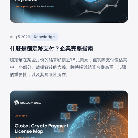
Aug 5 2026
Knowledge
什麼是穩定幣支付？企業完整指南
穩定幣在某些月份的結算額接近1.8兆美元，但實際支付僅佔其
中一小部分。數據背後的含義、將轉帳與結算合併為單一步驟
的重要性，以及其局限性所在。