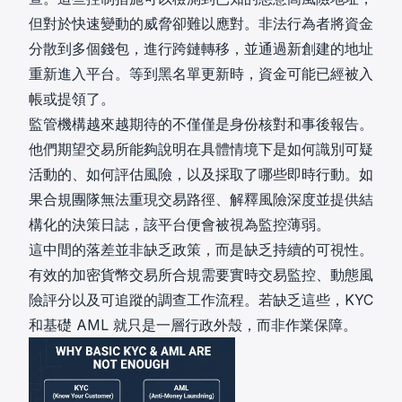
但對於快速變動的威脅卻難以應對。非法行為者將資金
分散到多個錢包，進行跨鏈轉移，並通過新創建的地址
重新進入平台。等到黑名單更新時，資金可能已經被入
帳或提領了。
監管機構越來越期待的不僅僅是身份核對和事後報告。
他們期望交易所能夠說明在具體情境下是如何識別可疑
活動的、如何評估風險，以及採取了哪些即時行動。如
果合規團隊無法重現交易路徑、解釋風險深度並提供結
構化的決策日誌，該平台便會被視為監控薄弱。
這中間的落差並非缺乏政策，而是缺乏持續的可視性。
有效的加密貨幣交易所合規需要實時交易監控、動態風
險評分以及可追蹤的調查工作流程。若缺乏這些，KYC
和基礎 AML 就只是一層行政外殼，而非作業保障。