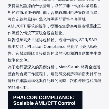
支持基於證據的合規營運，取代了非正式的決策過程。
對於跨市場運作的組織，合規義務因司法管轄區而異。
可自定義的風險引擎允許團隊配置符合各區域
AML/CFT 要求的規則，從而在無需為每個市場重建工
作流程的情況下實現合規自動化。
報告必須高效且經得起檢驗。透過一鍵式 STR/SAR
導出功能，Phalcon Compliance 簡化了可疑活動報
告。它幫助團隊直接從監控出的活動和調查結果中生成
標準化文件。
為了進行更深入的案例分析，MetaSleuth 將資金追蹤
整合到合規工作流程中。這使得交易所和加密支付平台
能夠在維護結構化案件記錄的同時，跟蹤跨錢包和跨鏈
的非法活動。