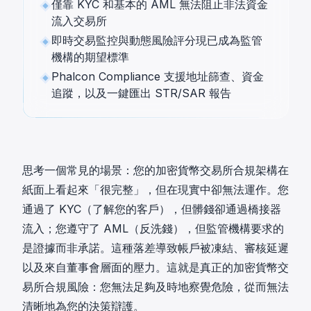
僅靠 KYC 和基本的 AML 無法阻止非法資金
流入交易所
即時交易監控與動態風險評分現已成為監管
機構的期望標準
Phalcon Compliance 支援地址篩查、資金
追蹤，以及一鍵匯出 STR/SAR 報告
思考一個常見的場景：您的加密貨幣交易所合規架構在
紙面上看起來「很完整」，但在現實中卻無法運作。您
通過了 KYC（了解您的客戶），但髒錢卻通過橋接器
流入；您遵守了 AML（反洗錢），但監管機構要求的
是證據而非承諾。這種落差導致帳戶被凍結、審核延遲
以及來自董事會層面的壓力。這就是真正的加密貨幣交
易所合規風險：您無法足夠及時地察覺危險，從而無法
清晰地為您的決策辯護。