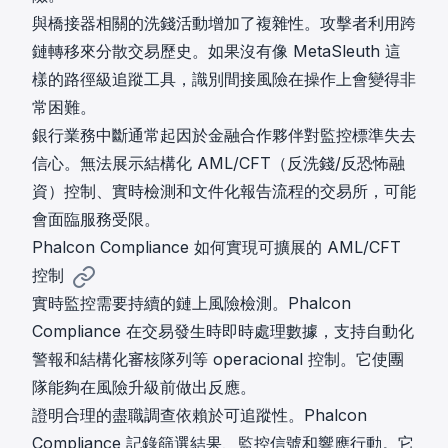
與橋接器相關的洗錢活動增加了複雜性。攻擊者利用跨
鏈轉移來分散交易歷史。如果沒有像
MetaSleuth
這
樣的路徑級追蹤工具，識別間接風險在操作上會變得非
常困難。
銀行業務中斷通常起因於金融合作夥伴對監控標準失去
信心。無法展示結構化 AML/CFT（反洗錢/反恐怖融
資）控制、實時檢測和文件化報告流程的交易所，可能
會面臨服務受限。
Phalcon Compliance 如何實現可擴展的 AML/CFT
控制
實時監控需要持續的鏈上風險檢測。
Phalcon
Compliance
在交易發生時即時處理數據，支持自動化
警報和結構化審核隊列等 operacional 控制。它使團
隊能夠在風險升級前做出反應。
證明合理的盡職調查依賴於可追蹤性。Phalcon
Compliance 記錄篩選結果、監控信號和響應行動。它