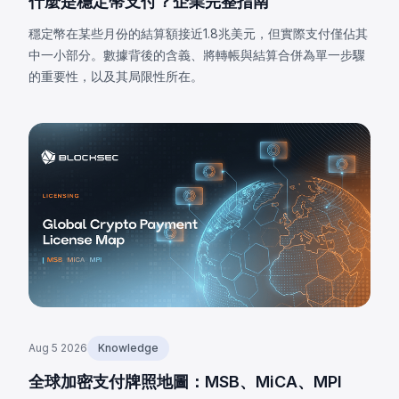
什麼是穩定幣支付？企業完整指南
穩定幣在某些月份的結算額接近1.8兆美元，但實際支付僅佔其
中一小部分。數據背後的含義、將轉帳與結算合併為單一步驟
的重要性，以及其局限性所在。
Aug 5 2026
Knowledge
全球加密支付牌照地圖：MSB、MiCA、MPI