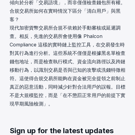
傾向於分析「交易語境」，而非僅僅檢查錢包所有權。
合規交易所如何在實時情況下區分「清白用戶」與黑
客？
現代加密貨幣交易所合規不依賴於手動審核或延遲調
查。相反，先進的交易所會使用像 Phalcon
Compliance 這樣的實時鏈上監控工具，在交易發生時
對其行為進行分析。這些系統不僅僅是根據黑名單檢查
錢包地址，而是檢查執行模式、資金流向路徑以及跨鏈
移動行為，以識別交易是否與已知的攻擊或洗錢特徵相
符。這使得合規交易所能夠在資金被完全提領之前制止
真正的惡意活動，同時減少針對合法用戶的誤報。目標
不是大規模監控，而是「在不懲罰正常用戶的前提下實
現早期風險檢測」。
Sign up for the latest updates