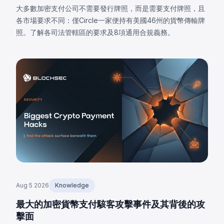
大多數加密支付公司不需要發行牌照，而是需要支付牌照，且
各市場要求不同：僅Circle一家便持有美國46州的貨幣傳輸牌
照。了解各司法管轄區的要求及8項通用合規義務。
Aug 5 2026
Knowledge
最大的加密貨幣支付駭客攻擊事件及其背後的攻
擊面