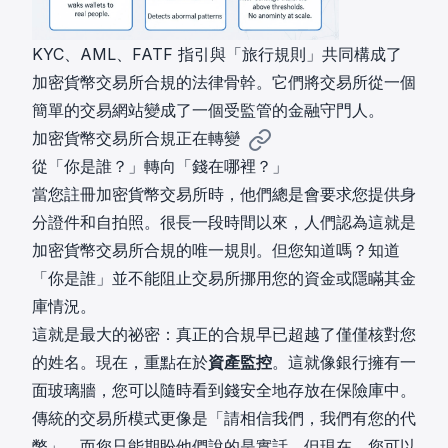
KYC、AML、FATF 指引與「旅行規則」共同構成了
加密貨幣交易所合規的法律骨幹。它們將交易所從一個
簡單的交易網站變成了一個受監管的金融守門人。
加密貨幣交易所合規正在轉變
從「你是誰？」轉向「錢在哪裡？」
當您註冊加密貨幣交易所時，他們總是會要求您提供身
分證件和自拍照。很長一段時間以來，人們認為這就是
加密貨幣交易所合規的唯一規則。但您知道嗎？知道
「你是誰」並不能阻止交易所挪用您的資金或隱瞞其金
庫情況。
這就是最大的祕密：真正的合規早已超越了僅僅核對您
的姓名。現在，重點在於
資產監控
。這就像銀行擁有一
面玻璃牆，您可以隨時看到錢安全地存放在保險庫中。
傳統的交易所模式更像是「請相信我們，我們有您的代
幣」，而您只能期盼他們說的是實話。但現在，您可以