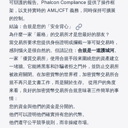
可辯護的報告。Phalcon Compliance 提供了操作框
架，以支持實時的 AML/CFT 義務，同時保持可擴展
的控制。
結論：合規是您的「安全背心」
為什麼一家「嚴格」的交易所才是您最好的朋友？
當交易所要求您提供身份證明或攔截一筆可疑交易時，
感到惱火是很自然的。但請記住：
合規是一道護城河
。
一家「優質交易所」使用合規手段來圍繞您的資產建立
一堵牆。它能將黑客和詐騙者拒之門外，並防止交易所
被政府關閉。在加密貨幣的世界裡，加密貨幣交易所合
規不再只是文書工作，而是關於生存。 從用戶的角度
來看，良好的加密貨幣交易所合規意味著三件簡單的事
情：
您的資金與他們的資金是分開的。
他們可以證明他們確實持有您的代幣。
他們遵守公平競爭規則，而非操縱市場。