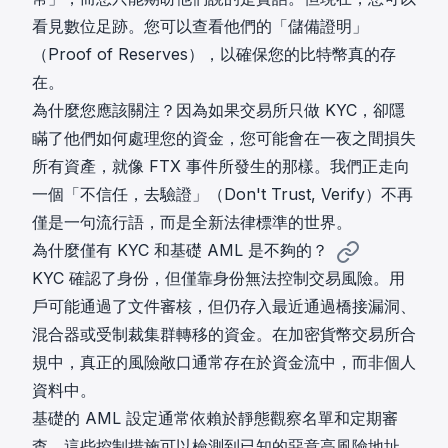
看見數位足跡。您可以查看他們的「儲備證明」
（Proof of Reserves），以確保您的比特幣真的存
在。
為什麼您應該關注？因為如果交易所只做 KYC，卻隱
瞞了他們如何處理您的資金，您可能會在一夜之間損失
所有資產，就像 FTX 事件所發生的那樣。我們正走向
一個「不信任，去驗證」（Don't Trust, Verify）不再
僅是一句流行語，而是全新法律標準的世界。
為什麼僅有 KYC 和基礎 AML 是不夠的？
KYC 確認了身份，但僅靠身份無法控制交易風險。用
戶可能通過了文件審核，但仍存入最近通過橋接漏洞、
混合器或受制裁集群轉移的資金。在加密貨幣交易所合
規中，真正的風險敞口通常存在於資金流中，而非個人
資料中。
基礎的 AML 設定通常依賴於靜態觀察名單和定期審
查。這些控制措施可以檢測到已知的惡意高風險地址，