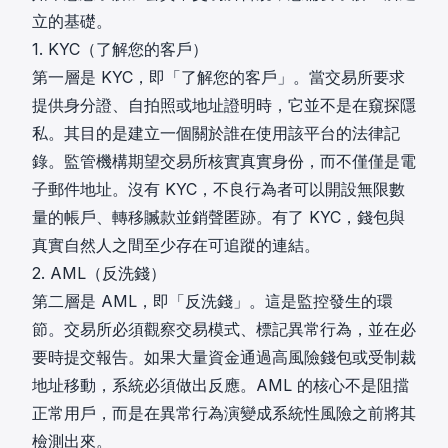
立的基礎。
1. KYC（了解您的客戶）
第一層是 KYC，即「了解您的客戶」。當交易所要求
提供身分證、自拍照或地址證明時，它並不是在窺探隱
私。其目的是建立一個關於誰在使用該平台的法律記
錄。監管機構期望交易所核實真實身份，而不僅僅是電
子郵件地址。沒有 KYC，不良行為者可以開設無限數
量的帳戶、轉移贓款並銷聲匿跡。有了 KYC，錢包與
真實自然人之間至少存在可追蹤的連結。
2. AML（反洗錢）
第二層是 AML，即「反洗錢」。這是監控發生的環
節。交易所必須觀察交易模式、標記異常行為，並在必
要時提交報告。如果大量資金通過高風險錢包或受制裁
地址移動，系統必須做出反應。AML 的核心不是阻擋
正常用戶，而是在異常行為演變成系統性風險之前將其
檢測出來。