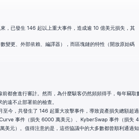
in investigations.
ypto AML API
ress labels, risk scoring, and
以來，已發生 146 起以上重大事件，造成逾 10 億美元損失，其
eening APIs for crypto compliance.
參數變更、外部依賴、編譯器），而區塊鏈的特性（開放原始碼
線前都會進行審計。然而，為什麼駭客仍然頻頻得手，每年竊取
求的遠不止部署前的檢查。
 1 月至今，共發生了 146 起重大攻擊事件，導致資產損失總額超
Curve 事件（損失 6000 萬美元）、KyberSwap 事件（損失 4
失 870 萬美元）。值得注意的是，這些協議中的大多數都曾順利通過