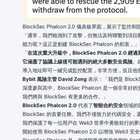
BlockSec Phalcon 2.0 儀表板界面，展示了監控
「通常，我們檢測到了攻擊，但無法及時聯繫到項目
能力呢？這正是創建 BlockSec Phalcon 的初衷，」B
「
在這次重大升級中，BlockSec Phalcon 
它涵蓋了協議上線後可能遇到的絕大多數安全風險
。
導入地址即可一鍵完成監控配置，非常方便，並且他們還
Bybit 風險主管 David Zong
表示：「我們是 Block
深度參與其中。BlockSec Phalcon 是一個非常
我們將與 BlockSec 有更多的合作。」
BlockSec Phalcon 2.0
代表了
智能合約安全
領域的
BlockSec 的首要任務。我們不僅致力於代碼安
我們保護了每一位用戶在 Web3 世界中勇敢前行的
開始使用 BlockSec Phalcon 2.0 以增強 Web3 安