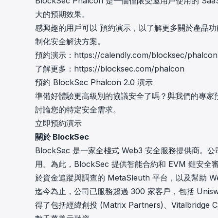
BlockSec Phalcon 是一個僅限受邀用戶使用
大的預期效果。
感興趣的用戶可以
預約演示
，以了解更多關於產品功
制化安全解決方案。
預約演示：
https://calendly.com/blocksec/phalco
了解更多：
https://blocksec.com/phalcon
預約 BlockSec Phalcon 2.0 演示
準備好體驗更高級別的協議安全了嗎？與我們的專家預約個性化
討論您的特定安全需求。
立即預約演示
關於 BlockSec
BlockSec 是一家全棧式 Web3 安全服務提供
用。為此，BlockSec 提供智能合約和 EVM 鏈安全審
於資金追蹤與調查的
MetaSleuth 平台
，以及幫助 W
迄今為止，公司已服務超過 300 家客戶，包括 Uniswap F
得了包括經緯創投 (Matrix Partners)、Vitalbridg