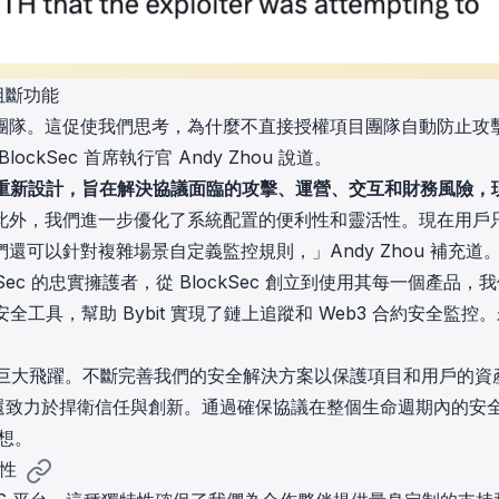
和阻斷功能
團隊。這促使我們思考，為什麼不直接授權項目團隊自動防止攻
lockSec 首席執行官 Andy Zhou 說道。
2.0 經過重新設計，旨在解決協議面臨的攻擊、運營、交互和財務風險，
此外，我們進一步優化了系統配置的便利性和靈活性。現在用戶
可以針對複雜場景自定義監控規則，」Andy Zhou 補充道
Sec 的忠實擁護者，從 BlockSec 創立到使用其每一個產品，
好的安全工具，幫助 Bybit 實現了鏈上追蹤和 Web3 合約安全監控
巨大飛躍。不斷完善我們的安全解決方案以保護項目和用戶的資
全，還致力於捍衛信任與創新。通過確保協議在整個生命週期內的安
夢想。
全性