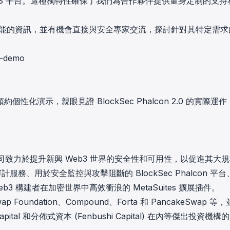
的 SaaS 平台。這種獨特性確保了我們為合作夥伴提供量身定制的支
能的資訊，並有機會直接與安全專家交流，探討針對其特定需求
n-demo
演示，親眼見證 BlockSec Phalcon 2.0 的實際運作
商。公司致力於提升新興 Web3 世界的安全性和可用性，以促進其大
計服務、用於安全監控與攻擊阻斷的 BlockSec Phalcon 平
eb3 構建者在加密世界中高效衝浪的
MetaSuites 擴展插件
。
oundation、Compound、Forta 和 PancakeSwap 等
e Capital 和分佈式資本 (Fenbushi Capital) 在內等傑出投資機