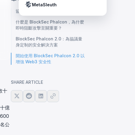
Crypto Payment Compliance Handbook
Tether’s blacklist in real time.
MetaSleuth
協議安全不僅僅是代碼審計
什麼是 BlockSec Phalcon，為什麼
即時阻斷攻擊至關重要？
BlockSec Phalcon 2.0：為協議量
身定制的安全解決方案
開始使用 BlockSec Phalcon 2.0 以
增強 Web3 安全性
SHARE ARTICLE
數十
過十億
600
知名公