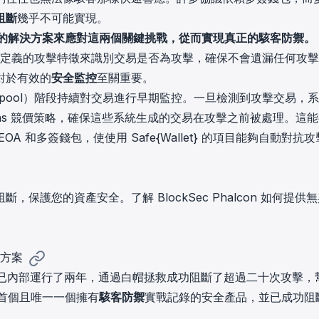
阻斷
幾乎不可能實現。
實戰檢驗的解決方案來應對這兩個關鍵挑戰，從而實現真正的駭客防禦。
200 種明確定義的攻擊特徵來識別交易是否為攻擊，確保不會遺漏任何攻
對於有效的
安全監控
至關重要。
池（mempool）階段持續對交易進行早期監控。一旦檢測到攻擊交易，
as 競價策略，確保這些系統生成的交易在攻擊之前被處理。這
 和多簽錢包，使使用 Safe{Wallet} 的項目能夠自動對抗攻
護您的資產安全。了解 BlockSec Phalcon 如何提供
決方案
已內部運行了兩年，通過白帽拯救成功阻斷了超過二十次攻擊，
首個且唯一一個擁有
駭客防禦
實戰記錄的安全產品，並已成功阻