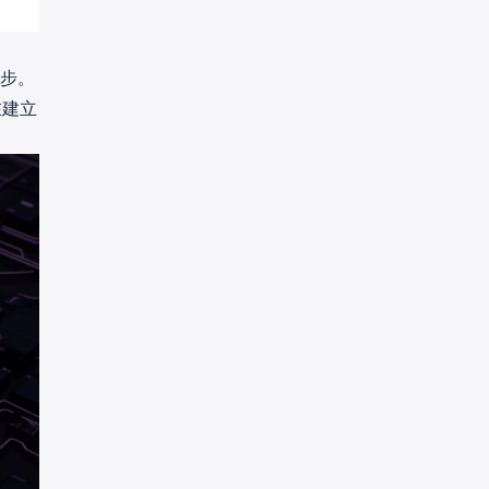
一步。
在建立