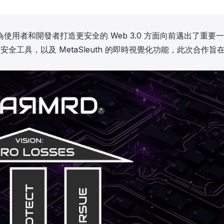
表著在為使用者和開發者打造更安全的 Web 3.0 方面向前邁出了重要
安全工具，以及 MetaSleuth 的即時視覺化功能，此次合作旨