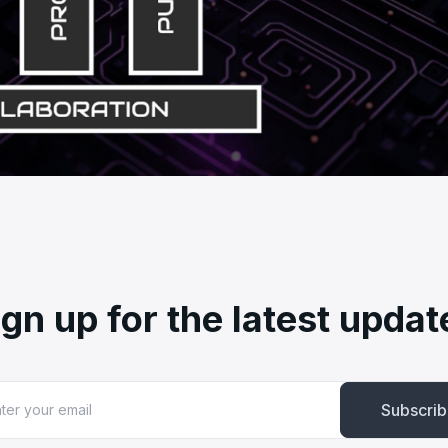
ign up for the latest updat
Subscri