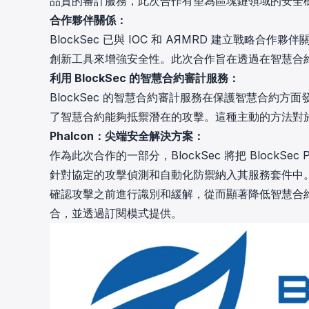
品質的審計服務，此次合作有望為區塊鏈領域的安全樹立
合作夥伴關係：
BlockSec 已與 IOC 和 AЯMRD 建立戰略
創新工具來增強安全性。此次合作旨在透過在智慧合約的
利用 BlockSec 的智慧合約審計服務：
BlockSec 的智慧合約審計服務在保護智慧合約方面
了智慧合約能夠抵禦潛在的攻擊。這種主動的方法對於防
Phalcon：尖端安全解決方案：
作為此次合作的一部分，BlockSec 將把 BlockSec P
針對協定的攻擊偵測和自動化防禦納入其服務套件中。P
確認攻擊之前進行識別和緩解，從而顯著降低智慧合約漏
合，並透過訂閱模式提供。