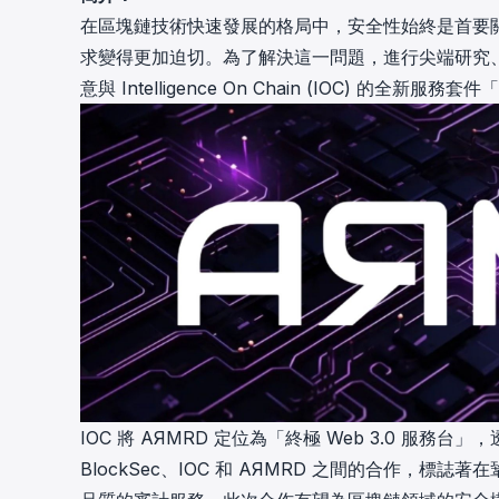
cha
在區塊鏈技術快速發展的格局中，安全性始終是首要關注
Phalcon Explorer
求變得更加迫切。為了解決這一問題，進行尖端研究、提
Visualize, simulate, and debug on-
Cr
chain transactions with an intuitive
意與 Intelligence On Chain (IOC) 的全新
Add
interface.
scr
IOC 將 AЯMRD 定位為「終極 Web 3.0 
BlockSec、IOC 和 AЯMRD 之間的合作，