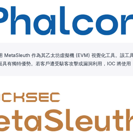
etaSleuth 作為其乙太坊虛擬機 (EVM) 視覺化工具。該工
具有獨特優勢。若客戶遭受駭客攻擊或漏洞利用，IOC 將使用