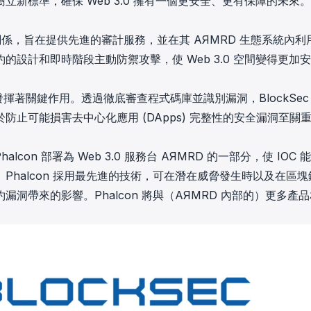
新標準，確保 Web 3.0 擁有一個更安全、更有保障的未來。
合作夥伴關係，旨在提供先進的審計服務，並在其 AЯMRD 生態系統內利
設計和即時階段主動防禦攻擊，使 Web 3.0 空間變得更加
發揮著關鍵作用。透過徹底審查程式碼庫並識別漏洞，BlockSec
止可能損害去中心化應用 (DApps) 完整性的安全漏洞至關
halcon 部署為 Web 3.0 服務台 AЯMRD 的一部分，使 IOC 
halcon 採用最先進的技術，可在潛在威脅發生時以及在區塊
洞帶來的影響。Phalcon 將與（AЯMRD 內部的）更多產