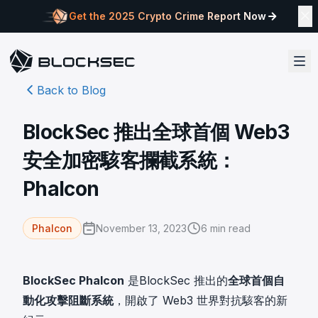
Get the 2025 Crypto Crime Report Now
Back to Blog
BlockSec 推出全球首個 Web3
安全加密駭客攔截系統：
Phalcon
November 13, 2023
6
min read
Phalcon
BlockSec Phalcon
是
BlockSec
推出的
全球首個自
動化攻擊阻斷系統
，開啟了 Web3 世界對抗駭客的新