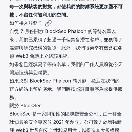
每一次與駭客的對抗，都使我們的防禦系統更加堅不可
摧，不留任何被利用的空間。
如何接入服務？
自從 7 月份開放 BlockSec Phalcon 的等待名單以
來，我們已累積了超過一千個銷售潛在客戶，並獲得了
媒體與研究機構的報導。此外，我們很榮幸有機會在各
類 Web3 會議上介紹該系統。
如果您已經填寫了等待名單，我們的工作人員將從今天
開始陸續與您聯繫。
如果您對 BlockSec Phalcon 感興趣，歡迎在我們的
官方網站上
預約演示
。我們將按照註冊順序為您提供服
務。
關於 BlockSec
BlockSec 是一家開拓性的區塊鏈安全公司，由一群全
球知名的安全專家於 2021 年創立。公司致力於增強新
興 Web3 世界的安全性和易用性，以促進其大規模採