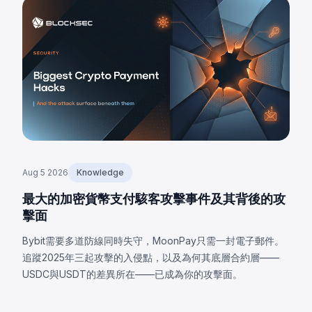
Aug 5 2026
Knowledge
最大的加密貨幣支付駭客攻擊事件及其背後的攻
擊面
Bybit需要多道防線同時失守，MoonPay只需一封電子郵件。
追蹤2025年三起攻擊的入侵點，以及為何其底層合約層——
USDC與USDT的差異所在——已成為你的攻擊面。