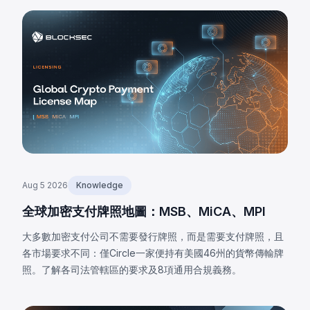
Aug 5 2026
Knowledge
全球加密支付牌照地圖：MSB、MiCA、MPI
大多數加密支付公司不需要發行牌照，而是需要支付牌照，且
各市場要求不同：僅Circle一家便持有美國46州的貨幣傳輸牌
照。了解各司法管轄區的要求及8項通用合規義務。