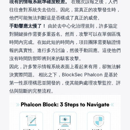
現有的情報系統準確度較差。
在幾次誤報之後，人們
往往會對系統失去信任。因此，當真正的攻擊發生時，
他們可能無法判斷這是否構成了真正的威脅。
手動響應太慢了！
由於去中心化治理規則，許多協定
對關鍵操作需要多重簽名。然而，攻擊可以在單個區塊
時間內完成。在如此短的時間內，項目團隊需要驗證情
報的真實性、進行多方討論，然後手動回應。這使他們
沒有時間防禦即將到來的駭客攻擊。
因此，許多警示情報系統表面上看起來有用，卻無法解
決實際問題。 相比之下，BlockSec Phalcon 是基於
第一性原理構思並開發的，使其能夠處理攻擊監控、評
估與阻斷的完整流程。