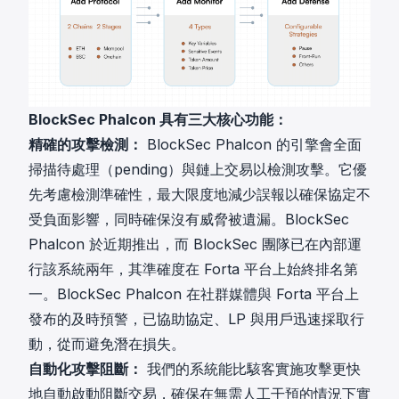
BlockSec Phalcon 具有三大核心功能：
精確的攻擊檢測：
BlockSec Phalcon 的引擎會全面
掃描待處理（pending）與鏈上交易以檢測攻擊。它優
先考慮檢測準確性，最大限度地減少誤報以確保協定不
受負面影響，同時確保沒有威脅被遺漏。BlockSec
Phalcon 於近期推出，而 BlockSec 團隊已在內部運
行該系統兩年，其準確度在 Forta 平台上始終排名第
一。BlockSec Phalcon 在社群媒體與 Forta 平台上
發布的及時預警，已協助協定、LP 與用戶迅速採取行
動，從而避免潛在損失。
自動化攻擊阻斷：
我們的系統能比駭客實施攻擊更快
地自動啟動阻斷交易，確保在無需人工干預的情況下實