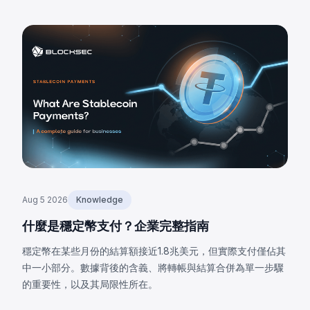
Aug 5 2026
Knowledge
什麼是穩定幣支付？企業完整指南
穩定幣在某些月份的結算額接近1.8兆美元，但實際支付僅佔其
中一小部分。數據背後的含義、將轉帳與結算合併為單一步驟
的重要性，以及其局限性所在。