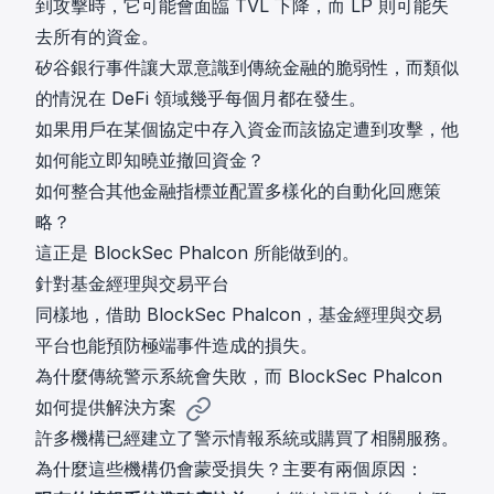
到攻擊時，它可能會面臨 TVL 下降，而 LP 則可能失
去所有的資金。
矽谷銀行事件讓大眾意識到傳統金融的脆弱性，而類似
的情況在 DeFi 領域幾乎每個月都在發生。
如果用戶在某個協定中存入資金而該協定遭到攻擊，他
如何能立即知曉並撤回資金？
如何整合其他金融指標並配置多樣化的自動化回應策
略？
這正是 BlockSec Phalcon 所能做到的。
針對基金經理與交易平台
同樣地，借助 BlockSec Phalcon，基金經理與交易
平台也能預防極端事件造成的損失。
為什麼傳統警示系統會失敗，而 BlockSec Phalcon
如何提供解決方案
許多機構已經建立了警示情報系統或購買了相關服務。
為什麼這些機構仍會蒙受損失？主要有兩個原因：