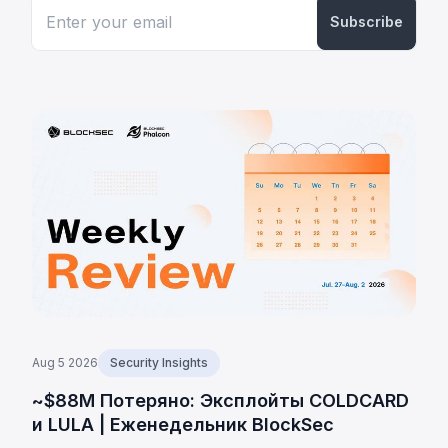
Subscribe
Aug 5 2026
Security Insights
~$88M Потеряно: Эксплойты COLDCARD
и LULA | Еженедельник BlockSec