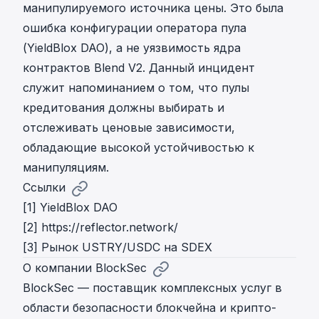
манипулируемого источника цены. Это была
ошибка конфигурации оператора пула
(YieldBlox DAO), а не уязвимость ядра
контрактов Blend V2. Данный инцидент
служит напоминанием о том, что пулы
кредитования должны выбирать и
отслеживать ценовые зависимости,
обладающие высокой устойчивостью к
манипуляциям.
Ссылки
[1]
YieldBlox DAO
[2]
https://reflector.network/
[3]
Рынок USTRY/USDC на SDEX
О компании BlockSec
BlockSec — поставщик комплексных услуг в
области безопасности блокчейна и крипто-