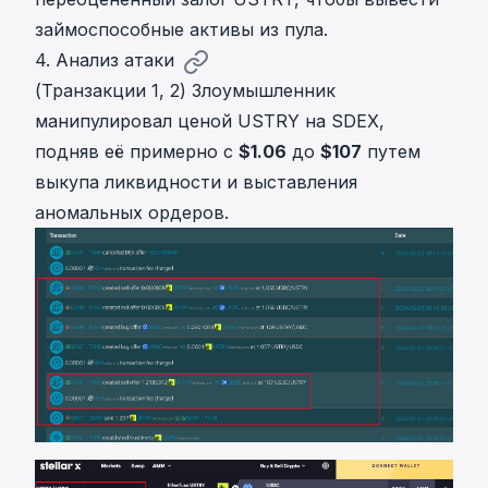
займоспособные активы из пула.
4. Анализ атаки
(Транзакции 1, 2) Злоумышленник
манипулировал ценой USTRY на SDEX,
подняв её примерно с
$1.06
до
$107
путем
выкупа ликвидности и выставления
аномальных ордеров.