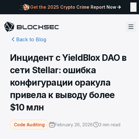
Get the 2025 Crypto Crime Report Now
Back to Blog
Инцидент с YieldBlox DAO в
сети Stellar: ошибка
конфигурации оракула
привела к выводу более
$10 млн
February 26, 2026
3
min read
Code Auditing