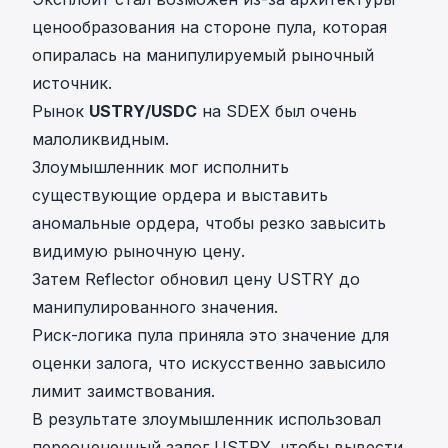
ценообразования на стороне пула, которая
опиралась на манипулируемый рыночный
источник.
Рынок
USTRY/USDC
на SDEX был очень
малоликвидным.
Злоумышленник мог исполнить
существующие ордера и выставить
аномальные ордера, чтобы резко завысить
видимую рыночную цену.
Затем Reflector обновил цену USTRY до
манипулированного значения.
Риск-логика пула приняла это значение для
оценки залога, что искусственно завысило
лимит заимствования.
В результате злоумышленник использовал
переоцененный залог USTRY, чтобы вывести