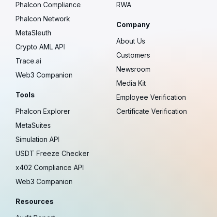
Phalcon Compliance
RWA
Phalcon Network
Company
MetaSleuth
About Us
Crypto AML API
Customers
Trace.ai
Newsroom
Web3 Companion
Media Kit
Tools
Employee Verification
Phalcon Explorer
Certificate Verification
MetaSuites
Simulation API
USDT Freeze Checker
x402 Compliance API
Web3 Companion
Resources