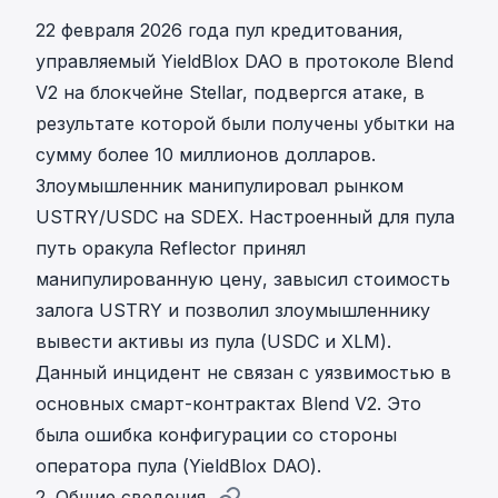
22 февраля 2026 года пул кредитования,
управляемый
YieldBlox DAO
в протоколе Blend
V2 на блокчейне Stellar, подвергся атаке, в
результате которой были получены убытки на
сумму более 10 миллионов долларов.
Злоумышленник манипулировал рынком
USTRY/USDC на SDEX. Настроенный для пула
путь оракула Reflector принял
манипулированную цену, завысил стоимость
залога USTRY и позволил злоумышленнику
вывести активы из пула (USDC и XLM).
Данный инцидент не связан с уязвимостью в
основных смарт-контрактах Blend V2. Это
была ошибка конфигурации со стороны
оператора пула (YieldBlox DAO).
2. Общие сведения