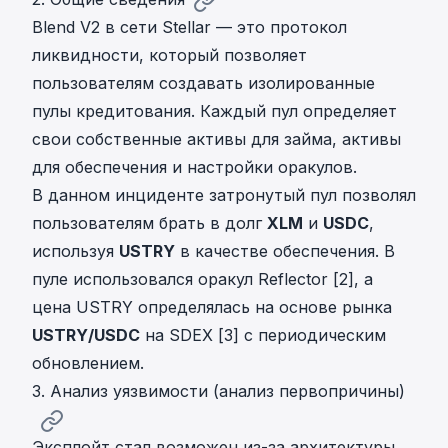
Blend V2 в сети Stellar — это протокол
ликвидности, который позволяет
пользователям создавать изолированные
пулы кредитования. Каждый пул определяет
свои собственные активы для займа, активы
для обеспечения и настройки оракулов.
В данном инциденте затронутый пул позволял
пользователям брать в долг
XLM
и
USDC
,
используя
USTRY
в качестве обеспечения. В
пуле использовался оракул Reflector [2], а
цена USTRY определялась на основе рынка
USTRY/USDC
на SDEX [3] с периодическим
обновлением.
3. Анализ уязвимости (анализ первопричины)
Эксплойт стал возможен из-за архитектуры