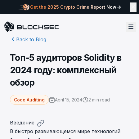
Get the 2025 Crypto Crime Report Now
Back to Blog
Топ-5 аудиторов Solidity в
2024 году: комплексный
обзор
April 15, 2024
2
min read
Code Auditing
Введение
В быстро развивающемся мире технологий