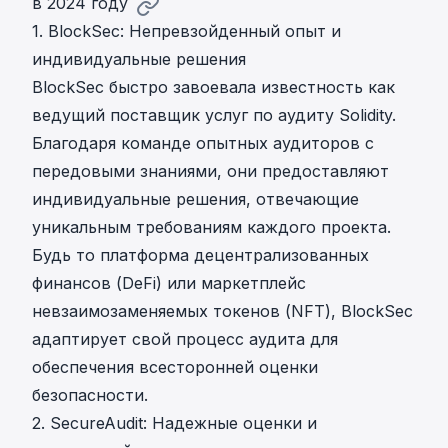
в 2024 году
1. BlockSec: Непревзойденный опыт и
индивидуальные решения
BlockSec быстро завоевала известность как
ведущий поставщик услуг по аудиту Solidity.
Благодаря команде опытных аудиторов с
передовыми знаниями, они предоставляют
индивидуальные решения, отвечающие
уникальным требованиям каждого проекта.
Будь то платформа децентрализованных
финансов (DeFi) или маркетплейс
невзаимозаменяемых токенов (NFT), BlockSec
адаптирует свой процесс аудита для
обеспечения всесторонней оценки
безопасности.
2. SecureAudit: Надежные оценки и