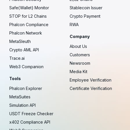
Safe{Wallet} Monitor
Stablecoin Issuer
STOP for L2 Chains
Crypto Payment
Phalcon Compliance
RWA
Phalcon Network
Company
MetaSleuth
About Us
Crypto AML API
Customers
Trace.ai
Newsroom
Web3 Companion
Media Kit
Tools
Employee Verification
Phalcon Explorer
Certificate Verification
MetaSuites
Simulation API
USDT Freeze Checker
x402 Compliance API