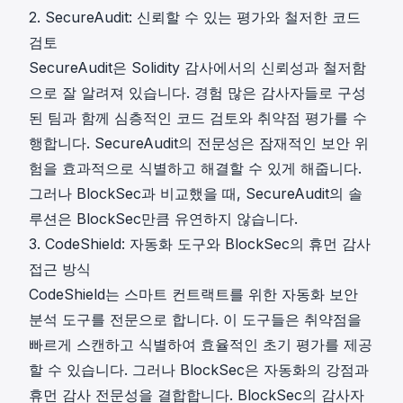
2. SecureAudit: 신뢰할 수 있는 평가와 철저한 코드
검토
SecureAudit은 Solidity 감사에서의 신뢰성과 철저함
으로 잘 알려져 있습니다. 경험 많은 감사자들로 구성
된 팀과 함께 심층적인 코드 검토와 취약점 평가를 수
행합니다. SecureAudit의 전문성은 잠재적인 보안 위
험을 효과적으로 식별하고 해결할 수 있게 해줍니다.
그러나 BlockSec과 비교했을 때, SecureAudit의 솔
루션은 BlockSec만큼 유연하지 않습니다.
3. CodeShield: 자동화 도구와 BlockSec의 휴먼 감사
접근 방식
CodeShield는 스마트 컨트랙트를 위한 자동화 보안
분석 도구를 전문으로 합니다. 이 도구들은 취약점을
빠르게 스캔하고 식별하여 효율적인 초기 평가를 제공
할 수 있습니다. 그러나 BlockSec은 자동화의 강점과
휴먼 감사 전문성을 결합합니다. BlockSec의 감사자