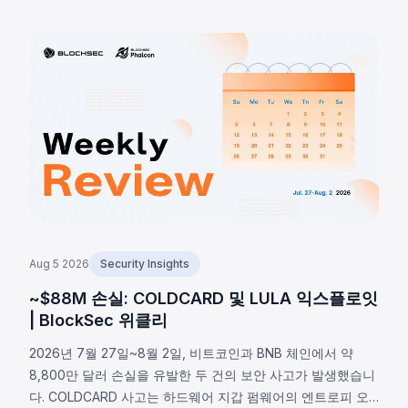
이트로 해결 불가하며, 2026년 8월 7일 기준 확인된 피해는
1,405 BTC(~9,100만 달러), 비공개 추정치는 최대 2,055 BTC
입니다.
Aug 5 2026
Security Insights
~$88M 손실: COLDCARD 및 LULA 익스플로잇
| BlockSec 위클리
2026년 7월 27일~8월 2일, 비트코인과 BNB 체인에서 약
8,800만 달러 손실을 유발한 두 건의 보안 사고가 발생했습니
다. COLDCARD 사고는 하드웨어 지갑 펌웨어의 엔트로피 오