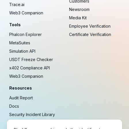
Customers
Trace.ai
Newsroom
Web3 Companion
Media Kit
Tools
Employee Verification
Phalcon Explorer
Certificate Verification
MetaSuites
Simulation API
USDT Freeze Checker
x402 Compliance API
Web3 Companion
Resources
Audit Report
Docs
Security Incident Library
Blog