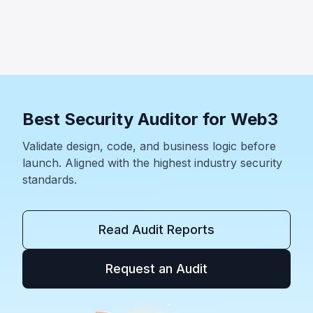
격자가 440만 달러로 의결권 확보 후 악의적 자금 이전을 통
과시켜 약 2,000만 달러 손실. 세 사고 모두 프로토콜 보안 범
위가 스마트 컨트랙트 코드를 훨씬 초월함을 보여준다.
Best Security Auditor for Web3
Validate design, code, and business logic before
launch. Aligned with the highest industry security
standards.
Read Audit Reports
Request an Audit