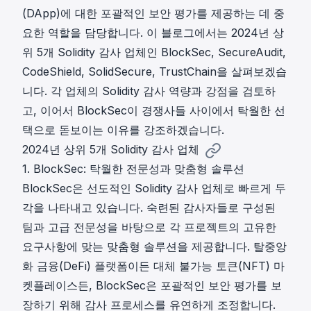
(DApp)에 대한 포괄적인 보안 평가를 제공하는 데 중
요한 역할을 담당합니다. 이 블로그에서는 2024년 상
위 5개 Solidity 감사 업체인 BlockSec, SecureAudit,
CodeShield, SolidSecure, TrustChain을 살펴보겠습
니다. 각 업체의 Solidity 감사 역량과 강점을 검토하
고, 이어서 BlockSec이 경쟁사들 사이에서 탁월한 선
택으로 돋보이는 이유를 강조하겠습니다.
2024년 상위 5개 Solidity 감사 업체
1. BlockSec: 탁월한 전문성과 맞춤형 솔루션
BlockSec은 선도적인 Solidity 감사 업체로 빠르게 두
각을 나타내고 있습니다. 숙련된 감사자들로 구성된
팀과 고급 전문성을 바탕으로 각 프로젝트의 고유한
요구사항에 맞는 맞춤형 솔루션을 제공합니다. 탈중앙
화 금융(DeFi) 플랫폼이든 대체 불가능 토큰(NFT) 마
켓플레이스든, BlockSec은 포괄적인 보안 평가를 보
장하기 위해 감사 프로세스를 유연하게 조정합니다.