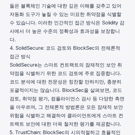
들은 블록체인 기술에 대한 깊은 이해를 갖추고 있어
자동화 도구가 놓칠 수 있는 미묘한 취약점을 식별할
수 있습니다. 이러한 인간적인 접근 방식은 Solidity 감
사에서 더 높은 수준의 정확성과 효과성을 보장합니
다.
4. SolidSecure: 코드 검토와 BlockSec의 전체론적
접근 방식
SolidSecure는 스마트 컨트랙트의 잠재적인 보안 취
약점을 식별하기 위한 코드 검토에 주로 집중합니다.
코드 분석에 대한 전문성은 칭찬할 만하지만, 충분히
포괄적이지는 않습니다. BlockSec을 살펴보면, 코드
검토, 취약점 평가, 컴플라이언스 검사 등 다양한 측면
을 아우르며, 그 전체론적 방법론은 모든 잠재적 보안
위험을 식별하고 해결하여 클라이언트에게 스마트 컨
트랙트 보안에 대한 더욱 철저한 평가를 제공합니다.
5. TrustChain: BlockSec의 시의적절하고 효율적인