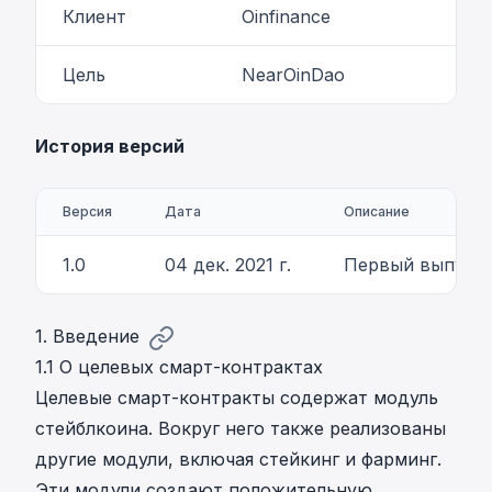
Клиент
Oinfinance
Цель
NearOinDao
История версий
Версия
Дата
Описание
1.0
04 дек. 2021 г.
Первый выпуск
1. Введение
1.1 О целевых смарт-контрактах
Целевые смарт-контракты содержат модуль
стейблкоина. Вокруг него также реализованы
другие модули, включая стейкинг и фарминг.
Эти модули создают положительную