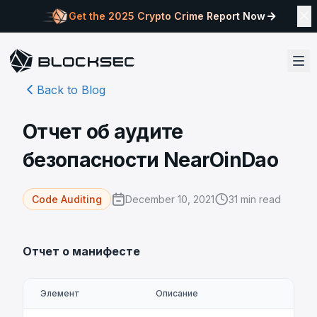
Get the 2025 Crypto Crime Report Now
Back to Blog
Отчет об аудите
безопасности NearOinDao
December 10, 2021
31
min read
Code Auditing
Отчет о манифесте
Элемент
Описание