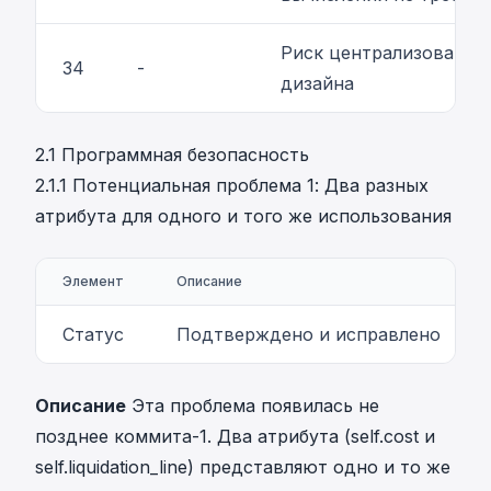
Риск централизованно
34
-
дизайна
2.1 Программная безопасность
2.1.1 Потенциальная проблема 1: Два разных
атрибута для одного и того же использования
Элемент
Описание
Статус
Подтверждено и исправлено
Описание
Эта проблема появилась не
позднее коммита-1. Два атрибута (self.cost и
self.liquidation_line) представляют одно и то же