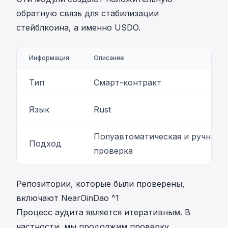
обратную связь для стабилизации
стейблкоина, а именно USDO.
Информация
Описание
Тип
Смарт-контракт
Язык
Rust
Полуавтоматическая и ручная
Подход
проверка
Репозитории, которые были проверены,
включают NearOinDao
^1
Процесс аудита является итеративным. В
частности, мы продолжим проверку