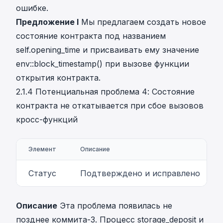
ошибке.
Предложение I
Мы предлагаем создать новое
состояние контракта под названием
self.opening_time и присваивать ему значение
env::block_timestamp() при вызове функции
открытия контракта.
2.1.4 Потенциальная проблема 4: Состояние
контракта не откатывается при сбое вызовов
кросс-функций
Элемент
Описание
Статус
Подтверждено и исправлено
Описание
Эта проблема появилась не
позднее коммита-3. Процесс storage_deposit и