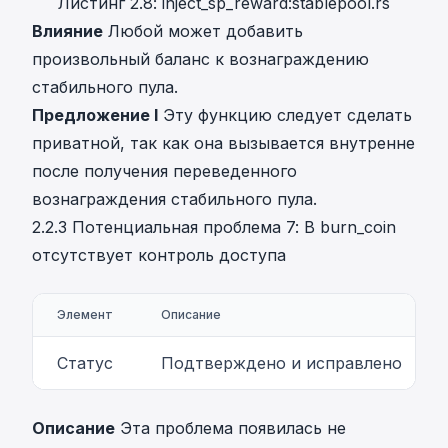
Листинг 2.8: inject_sp_reward:stablepool.rs
Влияние
Любой может добавить
произвольный баланс к вознаграждению
стабильного пула.
Предложение I
Эту функцию следует сделать
приватной, так как она вызывается внутренне
после получения переведенного
вознаграждения стабильного пула.
2.2.3 Потенциальная проблема 7: В burn_coin
отсутствует контроль доступа
Элемент
Описание
Статус
Подтверждено и исправлено
Описание
Эта проблема появилась не