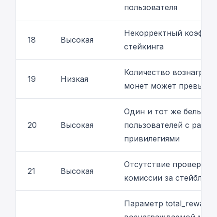
пользователя
Некорректный коэффи
18
Высокая
стейкинга
Количество вознаграж
19
Низкая
монет может превыша
Один и тот же белый с
20
Высокая
пользователей с разн
привилегиями
Отсутствие проверки 
21
Высокая
комиссии за стейблкои
Параметр total_reward