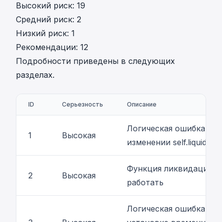
Высокий риск: 19
Средний риск: 2
Низкий риск: 1
Рекомендации: 12
Подробности приведены в следующих
разделах.
ID
Серьезность
Описание
Логическая ошибка пр
1
Высокая
изменении self.liquidatio
Функция ликвидации м
2
Высокая
работать
Логическая ошибка пр