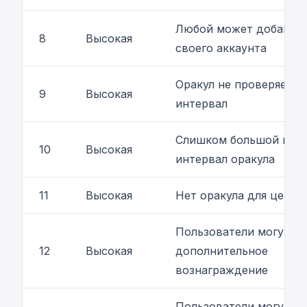
Любой может добавить
8
Высокая
своего аккаунта
Оракул не проверяет 
9
Высокая
интервал
Слишком большой вре
10
Высокая
интервал оракула
11
Высокая
Нет оракула для цены 
Пользователи могут п
12
Высокая
дополнительное
вознаграждение
Пользователи могут пл