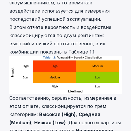
злоумышленником, в то время как
воздействие используется для измерения
последствий успешной эксплуатации.
В этом отчете вероятность и воздействие
классифицируются по двум рейтингам:
высокий
и
низкий
соответственно, а их
комбинации показаны в Таблице 1.1.
Соответственно, серьезность, измеренная в
этом отчете, классифицируется по трем
категориям:
Высокая (High)
,
Средняя
(Medium)
,
Низкая (Low)
. Для полноты картины
также используется статус
Не определено