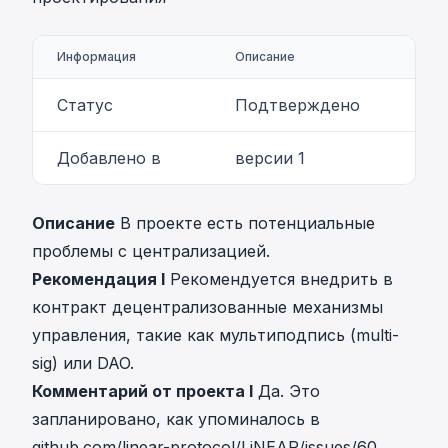
Информация
Описание
Статус
Подтверждено
Добавлено в
версии 1
Описание
В проекте есть потенциальные
проблемы с централизацией.
Рекомендация I
Рекомендуется внедрить в
контракт децентрализованные механизмы
управления, такие как мультиподпись (multi-
sig) или DAO.
Комментарий от проекта I
Да. Это
запланировано, как упоминалось в
github.com/linear-protocol/LiNEAR/issues/60