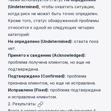
(Undetermined)
, чтобы охватить ситуации,
когда риск не может быть точно определен.
Кроме того, статус обнаруженной проблемы
относится к одной из следующих четырех
категорий:
Не определено (Undetermined)
: ответа пока
нет.
Принято к сведению (Acknowledged)
:
проблема получена клиентом, но еще не
подтверждена.
Подтверждено (Confirmed)
: проблема
признана клиентом, но еще не исправлена.
Исправлено (Fixed)
: проблема подтверждена
и исправлена клиентом.
2. Результаты
Всего в смарт-контракте мы обнаружили 4