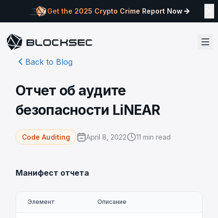
Get the 2025 Crypto Crime Report Now
Back to Blog
Отчет об аудите
безопасности LiNEAR
April 8, 2022
11
min read
Code Auditing
Манифест отчета
Элемент
Описание