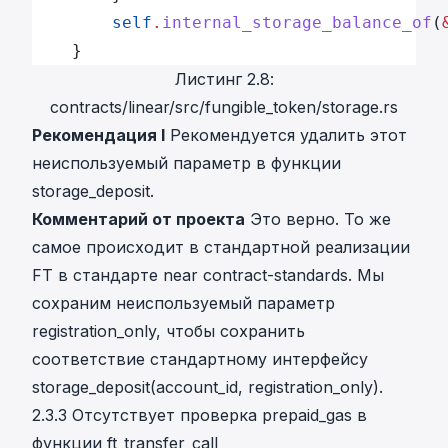
		self
.
internal_storage_balance_of
(
	} 
Листинг 2.8:
contracts/linear/src/fungible_token/storage.rs
Рекомендация I
Рекомендуется удалить этот
неиспользуемый параметр в функции
storage_deposit.
Комментарий от проекта
Это верно. То же
самое происходит в стандартной реализации
FT в стандарте near contract-standards. Мы
сохраним неиспользуемый параметр
registration_only, чтобы сохранить
соответствие стандартному интерфейсу
storage_deposit(account_id, registration_only).
2.3.3 Отсутствует проверка prepaid_gas в
функции ft_transfer_call