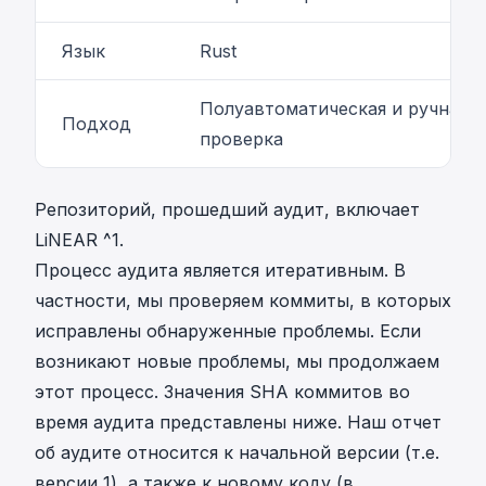
Язык
Rust
Полуавтоматическая и ручная
Подход
проверка
Репозиторий, прошедший аудит, включает
LiNEAR
^1
.
Процесс аудита является итеративным. В
частности, мы проверяем коммиты, в которых
исправлены обнаруженные проблемы. Если
возникают новые проблемы, мы продолжаем
этот процесс. Значения SHA коммитов во
время аудита представлены ниже. Наш отчет
об аудите относится к начальной версии (т.е.
версии 1), а также к новому коду (в