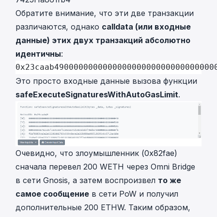
Обратите внимание, что эти две транзакции
различаются, однако
calldata (или входные
данные) этих двух транзакций абсолютно
идентичны
:
0x23caab490000000000000000000000000000000
Это просто входные данные вызова функции
safeExecuteSignaturesWithAutoGasLimit
.
Очевидно, что злоумышленник (0x82fae)
сначала перевел 200 WETH через Omni Bridge
в сети Gnosis, а затем воспроизвел
то же
самое сообщение
в сети PoW и получил
дополнительные 200 ETHW. Таким образом,