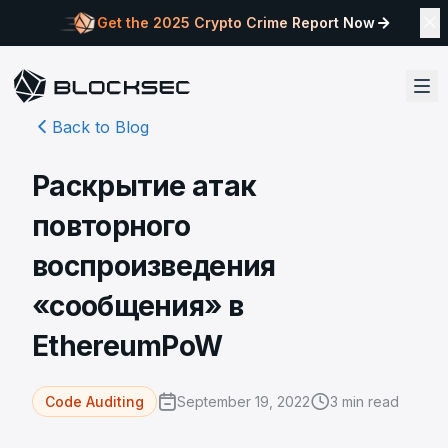
Get the 2025 Crypto Crime Report Now
Back to Blog
Раскрытие атак
повторного
воспроизведения
«сообщения» в
EthereumPoW
September 19, 2022
3
min read
Code Auditing