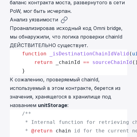
баланс контракта моста, развернутого в сети
PoW, мог быть исчерпан.
Анализ уязвимости
Проанализировав
исходный код
Omni bridge,
мы обнаружили, что логика проверки chainId
ДЕЙСТВИТЕЛЬНО существует.
    function
 _isDestinationChainIdValid
(
u
        return
 _chainId 
==
 sourceChainId
(
    }
К сожалению, проверяемый chainId,
используемый в этом контракте, берется из
значения, хранящегося в хранилище под
названием
unitStorage
:
    /**
     * Internal function for retrieving c
     * 
@return
 chain
 id for the current n