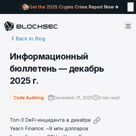
Get the 2025 Crypto Crime Report Now
Back to Blog
Информационный
бюллетень — декабрь
2025 г.
December 31, 2025
2
min read
Code Auditing
Топ-3 DeFi-инцидента в декабре
Yearn Finance: ~9 млн долларов