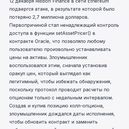
12 декабря
Ribbon Finance
в сети Ethereum
подвергся атаке, в результате которой было
потеряно 2,7 миллиона долларов.
Первопричиной стал ненадлежащий контроль
доступа в функции setAssetPricer() в
контракте Oracle, что позволяло любому
пользователю произвольно устанавливать
цены на активы. Злоумышленник
воспользовался этим, сначала установив
оракул цен, который выглядел как
легитимный, чтобы избежать обнаружения,
поскольку протокол проводит расчеты по
опционам только с недельным интервалом.
Создав и купив позицию колл-опциона,
злоумышленник дождался даты исполнения,
чтобы обновить контракт и заменить