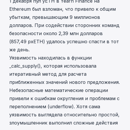
1 декабря
пул yETH в Yearn Finance на
Ethereum был взломан
, что привело к общим
убыткам, превышающим 9 миллионов
долларов. При содействии сторонних команд
безопасности около 2,39 млн долларов
(857,49 pxETH) удалось
успешно спасти
в тот
же день.
Уязвимость находилась в функции
_calc_supply(), которая использовала
итеративный метод для расчета
приближенных значений нового предложения.
Небезопасные математические операции
привели к ошибкам округления и проблемам с
переполнением (underflow). Хотя сама
уязвимость выглядела относительно простой,
злоумышленник
выполнил сложные действия