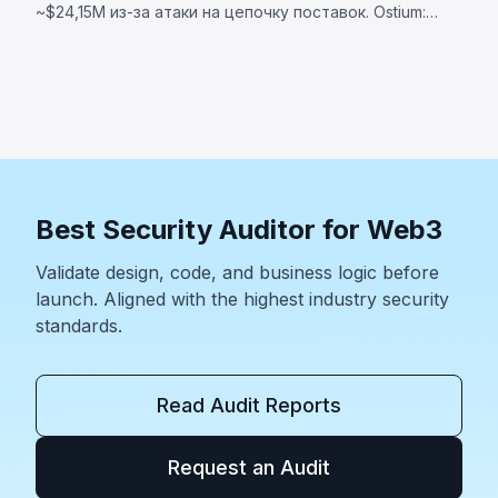
~$24,15M из-за атаки на цепочку поставок. Ostium:
~$23,75M через скомпрометированный оракул.
BonkDAO: ~$20M через захват голосования за $4,4M.
Best Security Auditor for Web3
Validate design, code, and business logic before
launch. Aligned with the highest industry security
standards.
Read Audit Reports
Request an Audit