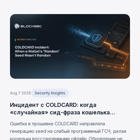
Aug 7 2026
Security Insights
Инцидент с COLDCARD: когда
«случайная» сид-фраза кошелька
оказалась не случайной
Ошибка в прошивке COLDCARD направляла
генерацию seed на слабый программный ГСЧ, делая
кошельки восстановимыми офлайн. Обновление не