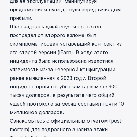
для ее эксплуатации, манипулируя
предложением пула до нуля перед выводом
прибыли.
Шестнадцать дней спустя протокол
пострадал от второго взлома: был
скомпрометирован устаревший контракт из
его старой версии (iEarn). В ходе этого
инцидента была использована известная
уязвимость из-за неверной конфигурации,
ранее выявленная в 2023 году
. Второй
инцидент привел к убыткам в размере 300
тысяч долларов, в результате чего общий
ущерб протокола за месяц составил почти 10
миллионов долларов.
Ознакомьтесь с официальным отчетом (post-
mortem) для подробного анализа атаки