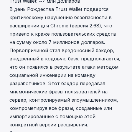
Trust Wallet: ~7 млн долларов
В день Рождества
Trust Wallet
подвергся
критическому нарушению безопасности в
расширении для Chrome (версия 2.68), что
привело к краже пользовательских средств
на сумму около 7 миллионов долларов.
Первопричиной стал вредоносный бэкдор,
внедренный в кодовую базу; предполагается,
что он появился в результате атаки методом
социальной инженерии на команду
разработчиков. Этот бэкдор передавал
мнемонические фразы пользователей на
сервер, контролируемый злоумышленником,
компрометируя все фразы, созданные или
импортированные с помощью этой
конкретной версии расширения.