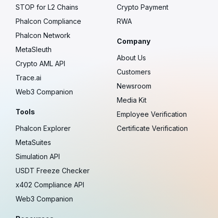
STOP for L2 Chains
Crypto Payment
Phalcon Compliance
RWA
Phalcon Network
Company
MetaSleuth
About Us
Crypto AML API
Customers
Trace.ai
Newsroom
Web3 Companion
Media Kit
Tools
Employee Verification
Phalcon Explorer
Certificate Verification
MetaSuites
Simulation API
USDT Freeze Checker
x402 Compliance API
Web3 Companion