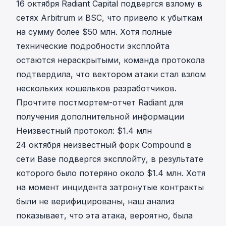
16 октября
Radiant Capital
подвергся взлому в
сетях Arbitrum и BSC, что привело к убыткам
на сумму более $50 млн. Хотя полные
технические подробности эксплойта
остаются нераскрытыми, команда протокола
подтвердила, что вектором атаки стал взлом
нескольких кошельков разработчиков.
Прочтите постмортем-отчет Radiant для
получения дополнительной информации
Неизвестный протокол: $1.4 млн
24 октября неизвестный форк Compound в
сети Base подвергся эксплойту, в результате
которого было потеряно около $1.4 млн. Хотя
на момент инцидента затронутые контракты
были не верифицированы,
наш анализ
показывает, что эта атака, вероятно, была