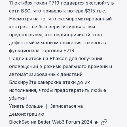
11 октября токен
P719
подвергся эксплойту в
сети BSC, что привело к потере $315 тыс.
Несмотря на то, что скомпрометированный
контракт не был верифицирован, мы
предполагаем, что первопричиной стал
дефектный механизм сжигания токенов в
функционале торговли P719.
Подпишитесь на Phalcon для получения
оповещений в режиме реального времени и
автоматизированных действий.
Блокируйте хакерские атаки до их
исполнения, чтобы предотвратить любые
убытки!
Узнать больше
｜
Записаться на
демонстрацию
BlockSec на Better Web3 Forum 2024 🔥