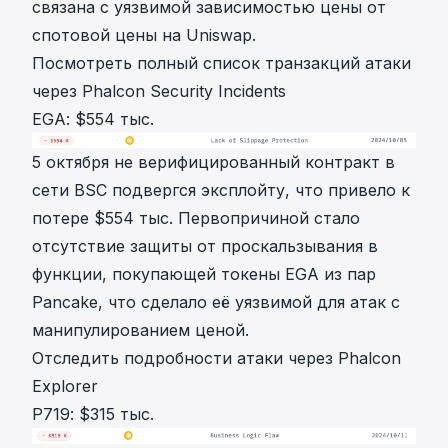
связана с уязвимой зависимостью цены от
спотовой цены на Uniswap.
Посмотреть полный список транзакций атаки
через Phalcon Security Incidents
EGA: $554 тыс.
5 октября не верифицированный контракт в
сети BSC подвергся эксплойту, что привело к
потере $554 тыс. Первопричиной стало
отсутствие защиты от проскальзывания в
функции, покупающей токены EGA из пар
Pancake, что сделало её уязвимой для атак с
манипулированием ценой.
Отследить подробности атаки через Phalcon
Explorer
P719: $315 тыс.