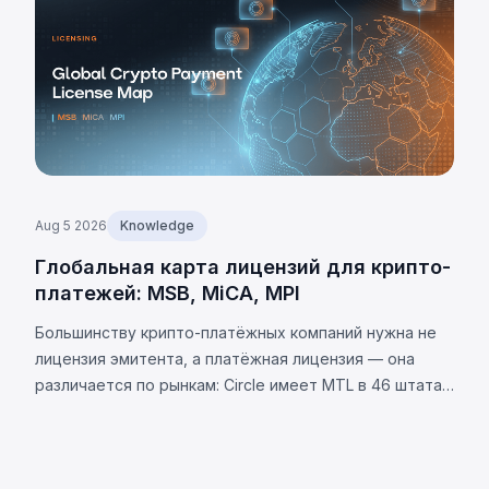
Aug 5 2026
Knowledge
Глобальная карта лицензий для крипто-
платежей: MSB, MiCA, MPI
Большинству крипто-платёжных компаний нужна не
лицензия эмитента, а платёжная лицензия — она
различается по рынкам: Circle имеет MTL в 46 штатах
США. Требования юрисдикций и 8 универсальных
обязательств.