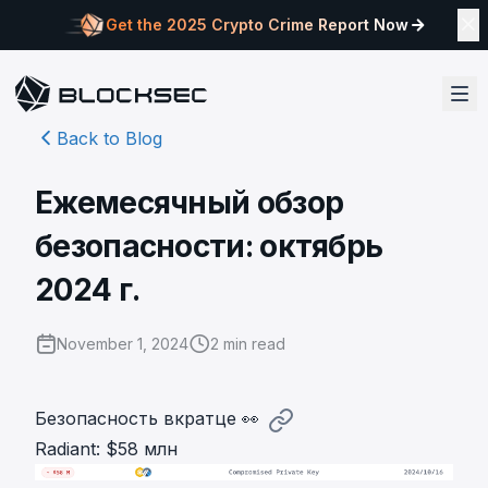
Get the 2025 Crypto Crime Report Now
Back to Blog
Ежемесячный обзор
безопасности: октябрь
2024 г.
November 1, 2024
2
min read
Безопасность вкратце 👀
Radiant: $58 млн