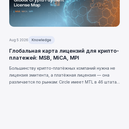
Aug 5 2026
Knowledge
Глобальная карта лицензий для крипто-
платежей: MSB, MiCA, MPI
Большинству крипто-платёжных компаний нужна не
лицензия эмитента, а платёжная лицензия — она
различается по рынкам: Circle имеет MTL в 46 штатах
США. Требования юрисдикций и 8 универсальных
обязательств.