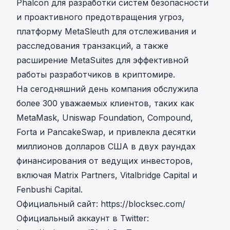
Phalcon
для разработки систем безопасности
и проактивного предотвращения угроз,
платформу
MetaSleuth
для отслеживания и
расследования транзакций, а также
расширение
MetaSuites
для эффективной
работы разработчиков в криптомире.
На сегодняшний день компания обслужила
более 300 уважаемых клиентов, таких как
MetaMask, Uniswap Foundation, Compound,
Forta и PancakeSwap, и привлекла десятки
миллионов долларов США в двух раундах
финансирования от ведущих инвесторов,
включая Matrix Partners, Vitalbridge Capital и
Fenbushi Capital.
Официальный сайт:
https://blocksec.com/
Официальный аккаунт в Twitter: