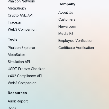
Phalcon Network
Company
MetaSleuth
About Us
Crypto AML API
Customers
Trace.ai
Newsroom
Web3 Companion
Media Kit
Tools
Employee Verification
Phalcon Explorer
Certificate Verification
MetaSuites
Simulation API
USDT Freeze Checker
x402 Compliance API
Web3 Companion
Resources
Audit Report
Docs